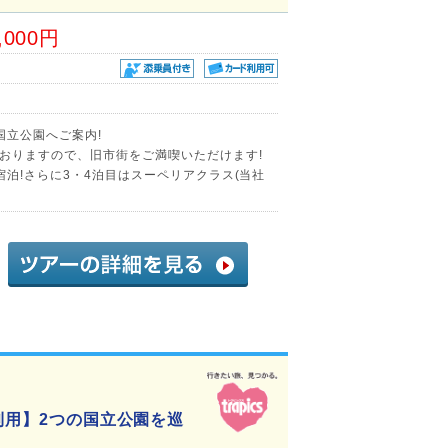
,000円
国立公園へご案内!
おりますので、旧市街をご満喫いただけます!
泊!さらに3・4泊目はスーペリアクラス(当社
空利用】2つの国立公園を巡