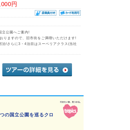
,000円
国立公園へご案内!
おりますので、旧市街をご満喫いただけます!
泊!さらに3・4泊目はスーペリアクラス(当社
2つの国立公園を巡るクロ