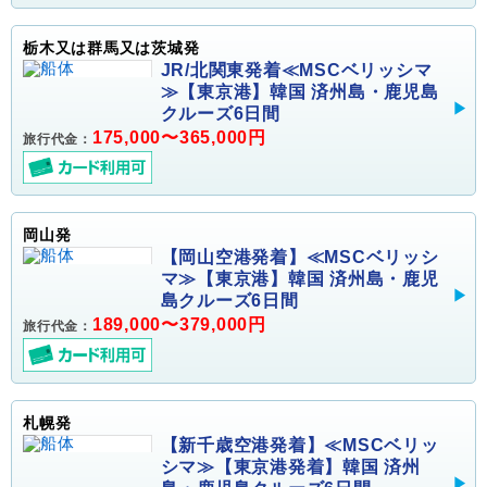
栃木又は群馬又は茨城発
JR/北関東発着≪MSCベリッシマ
≫【東京港】韓国 済州島・鹿児島
クルーズ6日間
175,000〜365,000円
旅行代金：
岡山発
【岡山空港発着】≪MSCベリッシ
マ≫【東京港】韓国 済州島・鹿児
島クルーズ6日間
189,000〜379,000円
旅行代金：
札幌発
【新千歳空港発着】≪MSCベリッ
シマ≫【東京港発着】韓国 済州