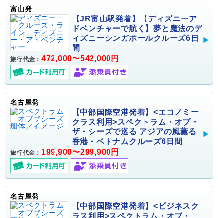
富山発
【JR富山駅発着】【ディズニーア
ドベンチャーで航く】夢と魔法のデ
ィズニーシンガポールクルーズ6日
間
472,000〜542,000円
旅行代金：
名古屋発
【中部国際空港発着】<エコノミー
クラス利用>スペクトラム・オブ・
ザ・シーズで巡る アジアの風薫る
香港・ベトナムクルーズ6日間
199,900〜299,900円
旅行代金：
名古屋発
【中部国際空港発着】<ビジネスク
ラス利用>スペクトラム・オブ・