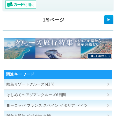
1/9ページ
▶
関連キーワード
離島リゾートクルーズ6日間
はじめてのアジアンクルーズ6日間
ヨーロッパ フランス スペイン イタリア ドイツ
阪急交通社 茨城空港 台湾