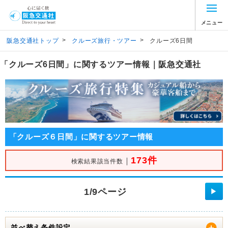
メニュー
>
>
阪急交通社トップ
クルーズ旅行・ツアー
クルーズ6日間
「クルーズ6日間」に関するツアー情報｜阪急交通社
「クルーズ６日間」に関するツアー情報
173件
｜
検索結果該当件数
1/9ページ
▶
並べ替え条件設定