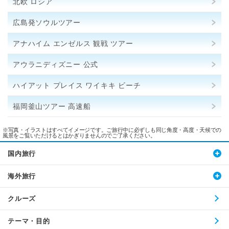
北欧 ロシア
広島発ソウルツアー
アナハイム エンゼルス 観戦 ツアー
アウラニディズニー 公式
ハイアット プレイス ワイキキ ビーチ
福岡釜山ツアー 高速船
※写真・イラストはすべてイメージです。ご旅行中に必ずしも同じ角度・高度・天候での
風景をご覧いただけるとはかぎりませんのでご了承ください。
国内旅行
海外旅行
クルーズ
テーマ・目的