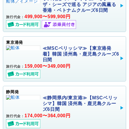
ザ・シーズで巡る アジアの風薫る
香港・ベトナムクルーズ6日間
499,900〜599,900円
旅行代金：
東京港発
≪MSCベリッシマ≫【東京港発
着】韓国 済州島・鹿児島クルーズ6
日間
159,000〜349,000円
旅行代金：
静岡発
≪静岡県内/東京港≫【MSCベリッ
シマ】韓国 済州島・鹿児島クルー
ズ6日間
174,000〜364,000円
旅行代金：