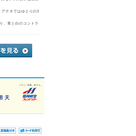
、アテネではゆとりの3
ぐり、青と白のコントラ
 天