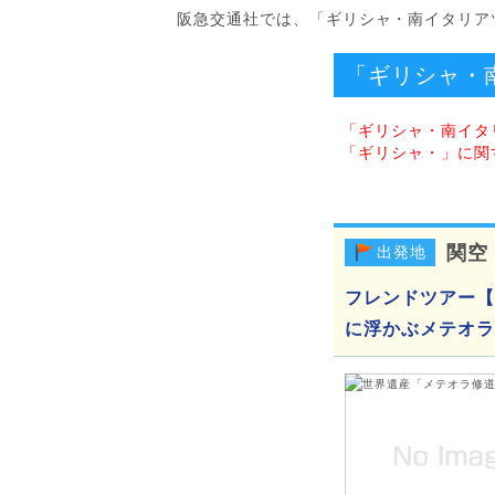
阪急交通社では、「ギリシャ・南イタリア
「ギリシャ・
「ギリシャ・南イタ
「ギリシャ・」に関
関空
出発地
フレンドツアー【
に浮かぶメテオラ