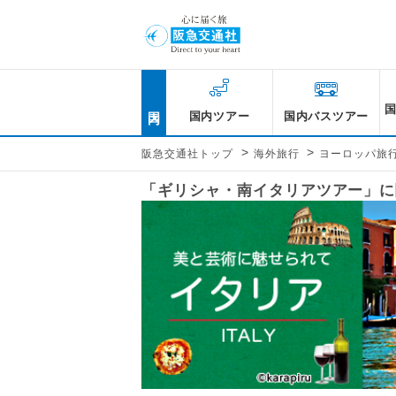
国内
国内ツアー
国内バスツアー
>
>
阪急交通社トップ
海外旅行
ヨーロッパ旅
「ギリシャ・南イタリアツアー」に