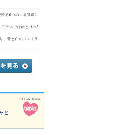
が誇る6つの世界遺産に
、アテネではゆとりの3
ぐり、青と白のコントラ
ャと