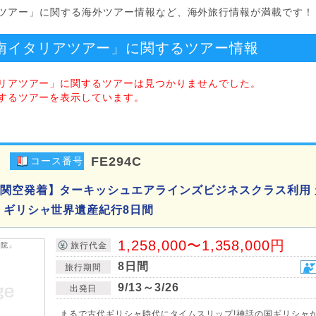
ツアー」に関する海外ツアー情報など、海外旅行情報が満載です！
南イタリアツアー」に関するツアー情報
リアツアー」に関するツアーは見つかりませんでした。
するツアーを表示しています。
FE294C
コース番号
関空発着】ターキッシュエアラインズビジネスクラス利用 
 ギリシャ世界遺産紀行8日間
1,258,000〜1,358,000円
旅行代金
8日間
旅行期間
9/13～3/26
出発日
まるで古代ギリシャ時代にタイムスリップ!神話の国ギリシャ