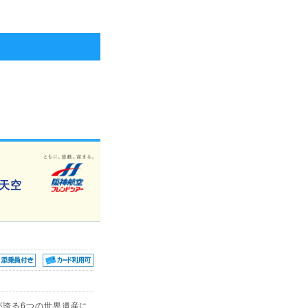
天空
が誇る6つの世界遺産に