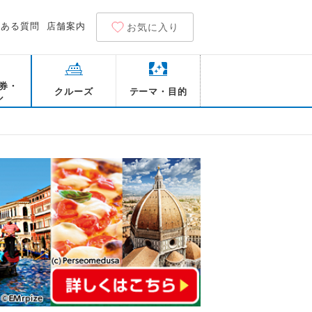
くある質問
店舗案内
お気に入り
券・
クルーズ
テーマ・目的
ル