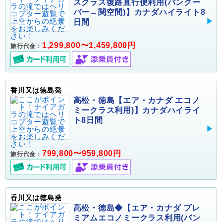
スクラス復路直行便利用(バンクー
バー→関空間)】カナダハイライト8
日間
1,299,800〜1,459,800円
旅行代金：
香川又は徳島発
高松・徳島【エア・カナダ エコノ
ミークラス利用)】カナダハイライ
ト8日間
799,800〜959,800円
旅行代金：
香川又は徳島発
高松・徳島◆【エア・カナダ プレ
ミアムエコノミークラス利用(バン