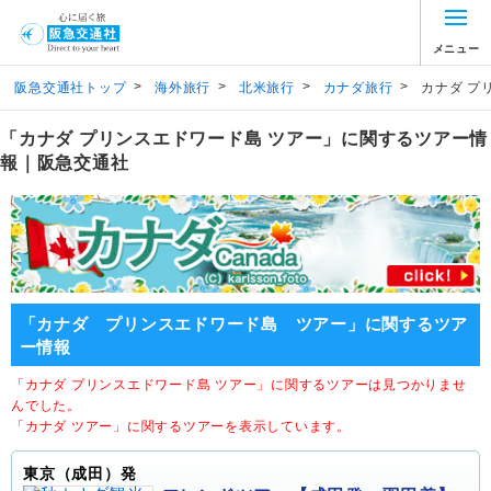
メニュー
>
>
>
>
阪急交通社トップ
海外旅行
北米旅行
カナダ旅行
カナダ プ
「カナダ プリンスエドワード島 ツアー」に関するツアー情
報｜阪急交通社
「カナダ プリンスエドワード島 ツアー」に関するツア
ー情報
「カナダ プリンスエドワード島 ツアー」に関するツアーは見つかりませ
んでした。
「カナダ ツアー」に関するツアーを表示しています。
東京（成田）発