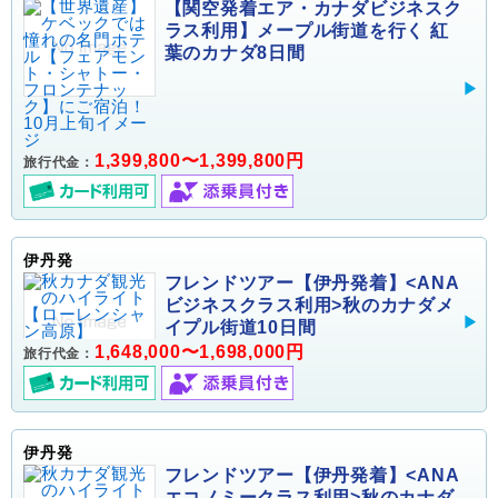
【関空発着エア・カナダビジネスク
ラス利用】メープル街道を行く 紅
葉のカナダ8日間
1,399,800〜1,399,800円
旅行代金：
伊丹発
フレンドツアー【伊丹発着】<ANA
ビジネスクラス利用>秋のカナダメ
イプル街道10日間
1,648,000〜1,698,000円
旅行代金：
伊丹発
フレンドツアー【伊丹発着】<ANA
エコノミークラス利用>秋のカナダ