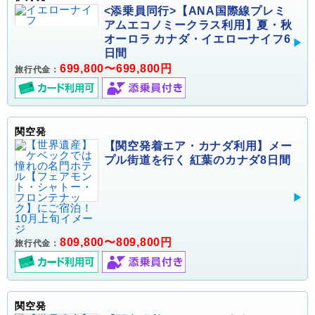
<添乗員同行>【ANA国際線プレミ
アムエコノミークラス利用】夏・秋
オーロラ カナダ・イエローナイフ6
日間
699,800〜699,800円
旅行代金：
関空発
【関空発着エア・カナダ利用】メー
プル街道を行く 紅葉のカナダ8日間
809,800〜809,800円
旅行代金：
関空発