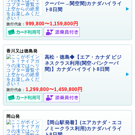
クーバー→関空間)カナダハイライ
ト8日間
999,800〜1,159,800円
旅行代金：
香川又は徳島発
高松・徳島◆【エア・カナダ ビジ
ネスクラス利用(関空-バンクーバ
間)】カナダハイライト8日間
1,299,800〜1,459,800円
旅行代金：
岡山発
【岡山駅発着】(エアカナダ・エコ
ノミークラス利用)カナダハイライ
ト8日間