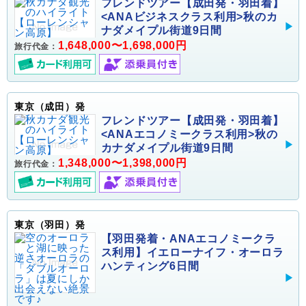
フレンドツアー【成田発・羽田着】
<ANAビジネスクラス利用>秋のカ
ナダメイプル街道9日間
1,648,000〜1,698,000円
旅行代金：
東京（成田）発
フレンドツアー【成田発・羽田着】
<ANAエコノミークラス利用>秋の
カナダメイプル街道9日間
1,348,000〜1,398,000円
旅行代金：
東京（羽田）発
【羽田発着・ANAエコノミークラ
ス利用】イエローナイフ・オーロラ
ハンティング6日間