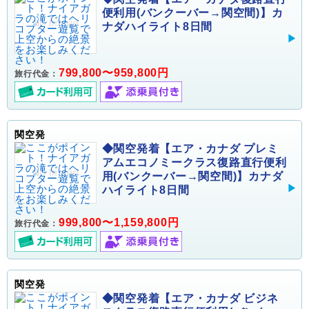
便利用(バンクーバー→関空間)】カ
ナダハイライト8日間
799,800〜959,800円
旅行代金：
関空発
◆関空発着【エア・カナダ プレミ
アムエコノミークラス復路直行便利
用(バンクーバー→関空間)】カナダ
ハイライト8日間
999,800〜1,159,800円
旅行代金：
関空発
◆関空発着【エア・カナダ ビジネ