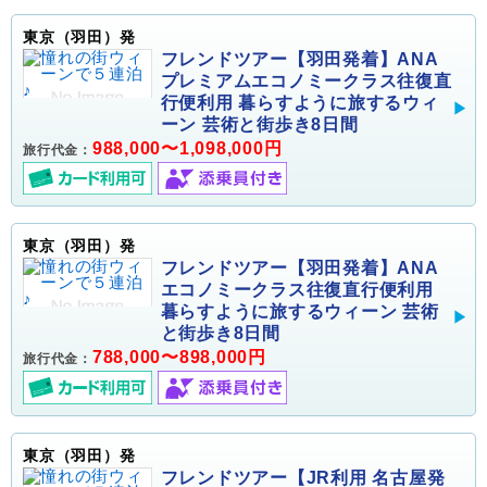
東京（羽田）発
フレンドツアー【羽田発着】ANA
プレミアムエコノミークラス往復直
行便利用 暮らすように旅するウィ
ーン 芸術と街歩き8日間
988,000〜1,098,000円
旅行代金：
東京（羽田）発
フレンドツアー【羽田発着】ANA
エコノミークラス往復直行便利用
暮らすように旅するウィーン 芸術
と街歩き8日間
788,000〜898,000円
旅行代金：
東京（羽田）発
フレンドツアー【JR利用 名古屋発