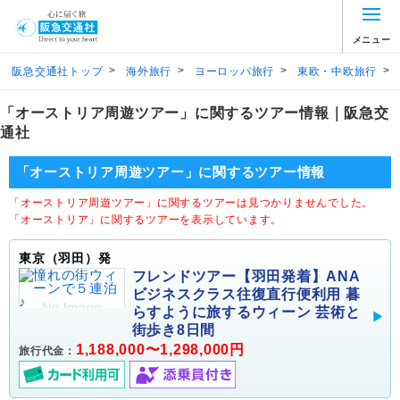
メニュー
>
>
>
>
阪急交通社トップ
海外旅行
ヨーロッパ旅行
東欧・中欧旅行
「オーストリア周遊ツアー」に関するツアー情報｜阪急交
通社
「オーストリア周遊ツアー」に関するツアー情報
「オーストリア周遊ツアー」に関するツアーは見つかりませんでした。
「オーストリア」に関するツアーを表示しています。
東京（羽田）発
フレンドツアー【羽田発着】ANA
ビジネスクラス往復直行便利用 暮
らすように旅するウィーン 芸術と
街歩き8日間
1,188,000〜1,298,000円
旅行代金：