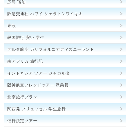
広島 宿泊
阪急交通社 ハワイ シェラトンワイキキ
東欧
韓国旅行 安い 学生
デルタ航空 カリフォルニアディズニーランド
南アフリカ 旅行記
インドネシア ツアー ジャカルタ
阪神航空フレンドツアー 添乗員
北京旅行プラン
関西発 ブリュッセル 学生旅行
催行決定ツアー