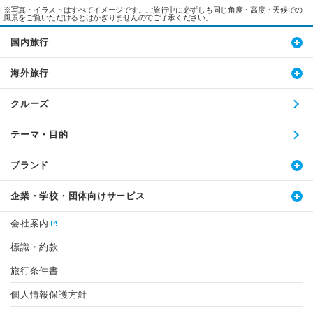
※写真・イラストはすべてイメージです。ご旅行中に必ずしも同じ角度・高度・天候での
風景をご覧いただけるとはかぎりませんのでご了承ください。
国内旅行
海外旅行
クルーズ
テーマ・目的
ブランド
企業・学校・団体向けサービス
会社案内
標識・約款
旅行条件書
個人情報保護方針