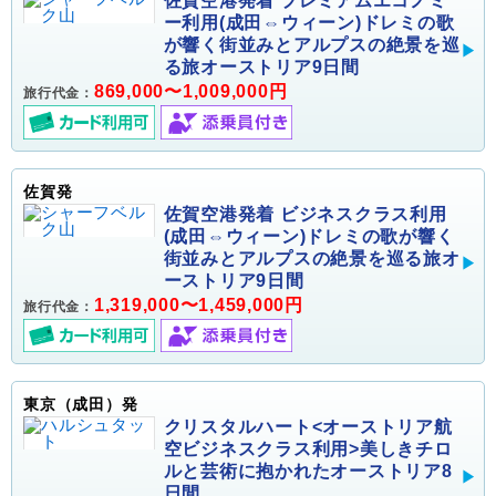
佐賀空港発着 プレミアムエコノミ
ー利用(成田⇔ウィーン)ドレミの歌
が響く街並みとアルプスの絶景を巡
る旅オーストリア9日間
869,000〜1,009,000円
旅行代金：
佐賀発
佐賀空港発着 ビジネスクラス利用
(成田⇔ウィーン)ドレミの歌が響く
街並みとアルプスの絶景を巡る旅オ
ーストリア9日間
1,319,000〜1,459,000円
旅行代金：
東京（成田）発
クリスタルハート<オーストリア航
空ビジネスクラス利用>美しきチロ
ルと芸術に抱かれたオーストリア8
日間