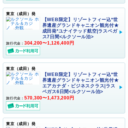
東京（成田）発
【WEB限定】リゾートフィー込*世
界遺産グランドキャニオン観光付★
成田発*ユナイテッド航空|ラスベガ
ス7日間<ルクソール泊>
304,200〜1,126,400円
旅行代金：
東京（成田）発
【WEB限定】リゾートフィー込*世
界遺産グランドキャニオン観光付★
エアカナダ・ビジネスクラス|ラス
ベガス6日間<ルクソール泊>
570,300〜1,473,200円
旅行代金：
東京（成田）発