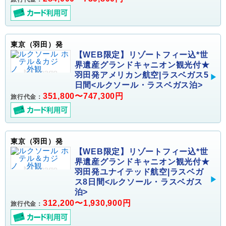
東京（羽田）発
【WEB限定】リゾートフィー込*世
界遺産グランドキャニオン観光付★
羽田発アメリカン航空|ラスベガス5
日間<ルクソール・ラスベガス泊>
351,800〜747,300円
旅行代金：
東京（羽田）発
【WEB限定】リゾートフィー込*世
界遺産グランドキャニオン観光付★
羽田発ユナイテッド航空|ラスベガ
ス8日間<ルクソール・ラスベガス
泊>
312,200〜1,930,900円
旅行代金：