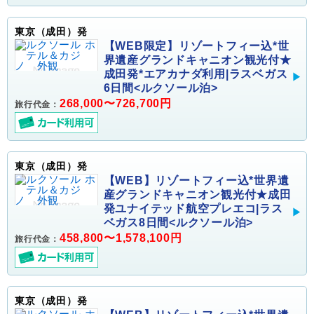
東京（成田）発
【WEB限定】リゾートフィー込*世
界遺産グランドキャニオン観光付★
成田発*エアカナダ利用|ラスベガス
6日間<ルクソール泊>
268,000〜726,700円
旅行代金：
東京（成田）発
【WEB】リゾートフィー込*世界遺
産グランドキャニオン観光付★成田
発ユナイテッド航空プレエコ|ラス
ベガス8日間<ルクソール泊>
458,800〜1,578,100円
旅行代金：
東京（成田）発