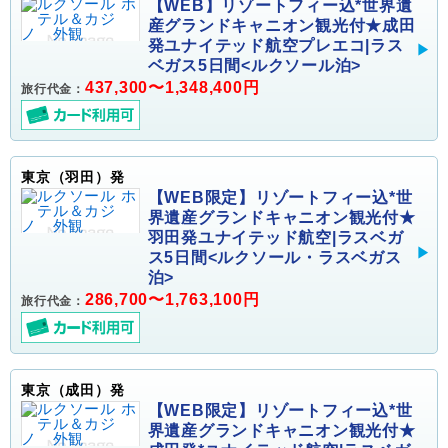
【WEB】リゾートフィー込*世界遺
産グランドキャニオン観光付★成田
発ユナイテッド航空プレエコ|ラス
ベガス5日間<ルクソール泊>
437,300〜1,348,400円
旅行代金：
東京（羽田）発
【WEB限定】リゾートフィー込*世
界遺産グランドキャニオン観光付★
羽田発ユナイテッド航空|ラスベガ
ス5日間<ルクソール・ラスベガス
泊>
286,700〜1,763,100円
旅行代金：
東京（成田）発
【WEB限定】リゾートフィー込*世
界遺産グランドキャニオン観光付★