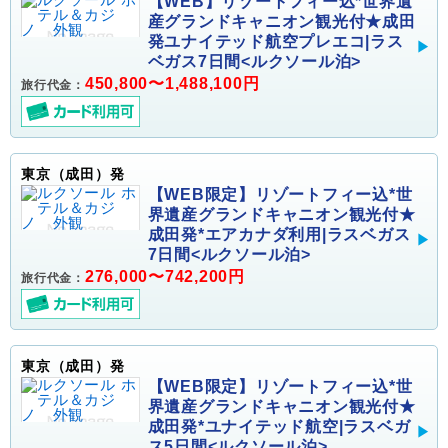
【WEB】リゾートフィー込*世界遺
産グランドキャニオン観光付★成田
発ユナイテッド航空プレエコ|ラス
ベガス7日間<ルクソール泊>
450,800〜1,488,100円
旅行代金：
東京（成田）発
【WEB限定】リゾートフィー込*世
界遺産グランドキャニオン観光付★
成田発*エアカナダ利用|ラスベガス
7日間<ルクソール泊>
276,000〜742,200円
旅行代金：
東京（成田）発
【WEB限定】リゾートフィー込*世
界遺産グランドキャニオン観光付★
成田発*ユナイテッド航空|ラスベガ
ス5日間<ルクソール泊>