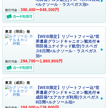
<ルクソール・ラスベガス泊>
390,400〜949,300円
旅行代金：
東京（羽田）発
【WEB限定】リゾートフィー込*世
界遺産グランドキャニオン観光付★
羽田発ユナイテッド航空|ラスベガ
ス6日間<ルクソール・ラスベガス
泊>
294,700〜1,860,900円
旅行代金：
東京（成田）発
【WEB限定】リゾートフィー込*世
界遺産グランドキャニオン観光付★
成田発*エアカナダ利用|ラスベガス
8日間<ルクソール泊>
284,000〜739,800円
旅行代金：