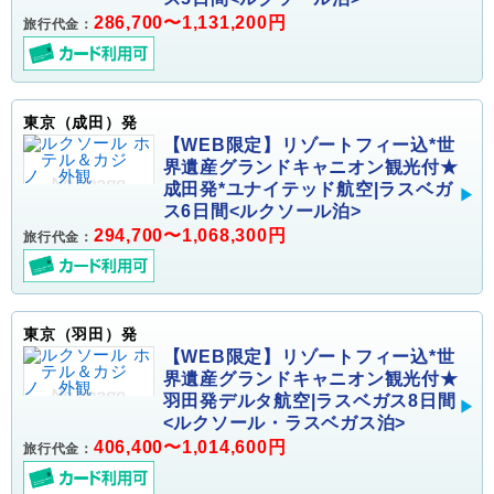
286,700〜1,131,200円
旅行代金：
東京（成田）発
【WEB限定】リゾートフィー込*世
界遺産グランドキャニオン観光付★
成田発*ユナイテッド航空|ラスベガ
ス6日間<ルクソール泊>
294,700〜1,068,300円
旅行代金：
東京（羽田）発
【WEB限定】リゾートフィー込*世
界遺産グランドキャニオン観光付★
羽田発デルタ航空|ラスベガス8日間
<ルクソール・ラスベガス泊>
406,400〜1,014,600円
旅行代金：