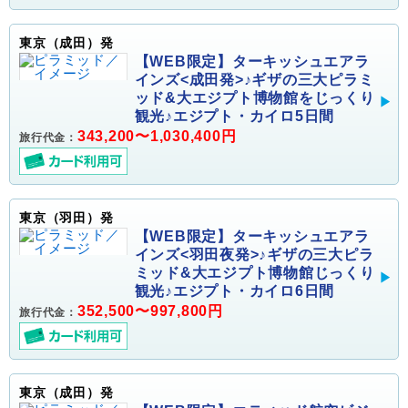
東京（成田）発
【WEB限定】ターキッシュエアラ
インズ<成田発>♪ギザの三大ピラミ
ッド&大エジプト博物館をじっくり
観光♪エジプト・カイロ5日間
343,200〜1,030,400円
旅行代金：
東京（羽田）発
【WEB限定】ターキッシュエアラ
インズ<羽田夜発>♪ギザの三大ピラ
ミッド&大エジプト博物館じっくり
観光♪エジプト・カイロ6日間
352,500〜997,800円
旅行代金：
東京（成田）発