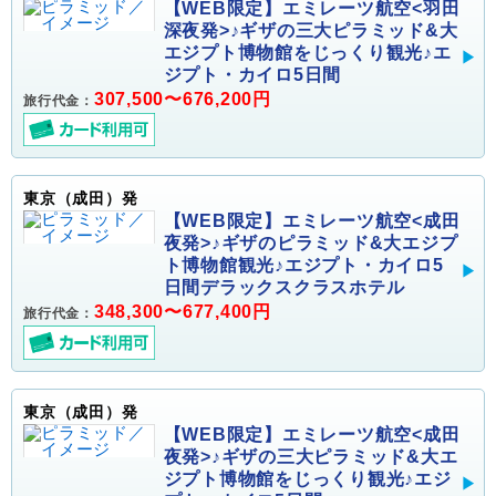
【WEB限定】エミレーツ航空<羽田
深夜発>♪ギザの三大ピラミッド&大
エジプト博物館をじっくり観光♪エ
ジプト・カイロ5日間
307,500〜676,200円
旅行代金：
東京（成田）発
【WEB限定】エミレーツ航空<成田
夜発>♪ギザのピラミッド&大エジプ
ト博物館観光♪エジプト・カイロ5
日間デラックスクラスホテル
348,300〜677,400円
旅行代金：
東京（成田）発
【WEB限定】エミレーツ航空<成田
夜発>♪ギザの三大ピラミッド&大エ
ジプト博物館をじっくり観光♪エジ