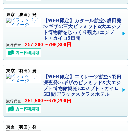
東京（成田）発
【WEB限定】カタール航空<成田発
>♪ギザの三大ピラミッド&大エジプ
ト博物館をじっくり観光♪エジプ
ト・カイロ5日間
257,200〜798,300円
旅行代金：
東京（羽田）発
【WEB限定】エミレーツ航空<羽田
深夜発>♪ギザのピラミッド&大エジ
プト博物館観光♪エジプト・カイロ
5日間デラックスクラスホテル
351,500〜676,200円
旅行代金：
東京（羽田）発