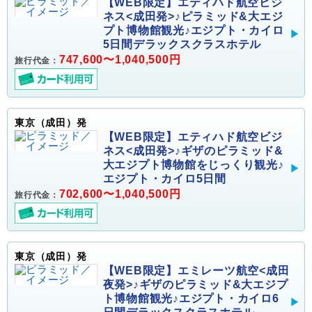
【WEB限定】エティハド航空ビジ
ネス<成田発>♪ピラミッド&大エジ
プト博物館観光♪エジプト・カイロ
5日間デラックスクラスホテル
747,600〜1,040,500円
旅行代金：
東京（成田）発
【WEB限定】エティハド航空ビジ
ネス<成田発>♪ギザのピラミッド&
大エジプト博物館をじっくり観光♪
エジプト・カイロ5日間
702,600〜1,040,500円
旅行代金：
東京（成田）発
【WEB限定】エミレーツ航空<成田
夜発>♪ギザのピラミッド&大エジプ
ト博物館観光♪エジプト・カイロ6