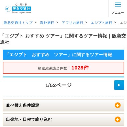
メニュー
>
>
>
>
阪急交通社トップ
海外旅行
アフリカ旅行
エジプト旅行
エジ
「エジプト おすすめ ツアー」に関するツアー情報｜阪急交
通社
「エジプト おすすめ ツアー」に関するツアー情報
1028件
｜
検索結果該当件数
1/52ページ
▶
並べ替え条件設定
出発地・日程で絞り込む