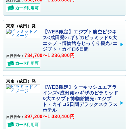
旅行代金：
東京（成田）発
【WEB限定】エジプト航空ビジネ
ス<成田発>♪ギザのピラミッド&大
エジプト博物館をじっくり観光♪エ
ジプト・カイロ6日間
784,700〜1,286,800円
旅行代金：
東京（成田）発
【WEB限定】ターキッシュエアラ
インズ<成田発>♪ギザのピラミッド
&大エジプト博物館観光♪エジプ
ト・カイロ5日間デラックスクラス
ホテル
397,200〜1,030,400円
旅行代金：