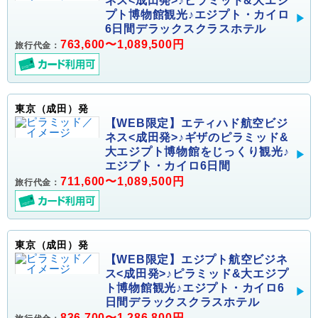
ネス<成田発>♪ピラミッド&大エジ
プト博物館観光♪エジプト・カイロ
6日間デラックスクラスホテル
763,600〜1,089,500円
旅行代金：
東京（成田）発
【WEB限定】エティハド航空ビジ
ネス<成田発>♪ギザのピラミッド&
大エジプト博物館をじっくり観光♪
エジプト・カイロ6日間
711,600〜1,089,500円
旅行代金：
東京（成田）発
【WEB限定】エジプト航空ビジネ
ス<成田発>♪ピラミッド&大エジプ
ト博物館観光♪エジプト・カイロ6
日間デラックスクラスホテル
836,700〜1,286,800円