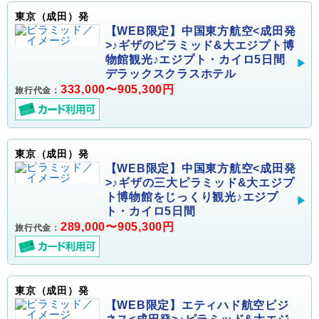
東京（成田）発
【WEB限定】中国東方航空<成田発
>♪ギザのピラミッド&大エジプト博
物館観光♪エジプト・カイロ5日間
デラックスクラスホテル
333,000〜905,300円
旅行代金：
東京（成田）発
【WEB限定】中国東方航空<成田発
>♪ギザの三大ピラミッド&大エジプ
ト博物館をじっくり観光♪エジプ
ト・カイロ5日間
289,000〜905,300円
旅行代金：
東京（成田）発
【WEB限定】エティハド航空ビジ