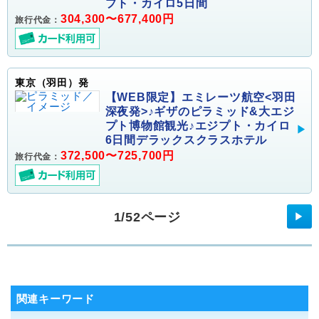
プト・カイロ5日間
304,300〜677,400円
旅行代金：
東京（羽田）発
【WEB限定】エミレーツ航空<羽田
深夜発>♪ギザのピラミッド&大エジ
プト博物館観光♪エジプト・カイロ
6日間デラックスクラスホテル
372,500〜725,700円
旅行代金：
1/52ページ
▶
関連キーワード