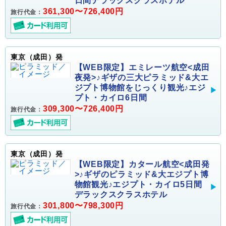
日間デラックスクラスホテル
361,300〜726,400円
旅行代金：
東京（成田）発
【WEB限定】エミレーツ航空<成田
夜発>♪ギザの三大ピラミッド&大エ
ジプト博物館をじっくり観光♪エジ
プト・カイロ6日間
309,300〜726,400円
旅行代金：
東京（成田）発
【WEB限定】カタール航空<成田発
>♪ギザのピラミッド&大エジプト博
物館観光♪エジプト・カイロ5日間
デラックスクラスホテル
301,800〜798,300円
旅行代金：