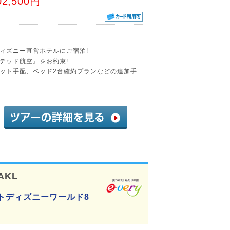
02,500円
ィズニー直営ホテルにご宿泊!
テッド航空』をお約束!
ット手配、ベッド2台確約プランなどの追加手
AKL
トディズニーワールド8