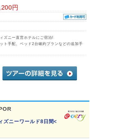
,200円
ィズニー直営ホテルにご宿泊!
ット手配、ベッド2台確約プランなどの追加手
POR
ィズニーワールド8日間<