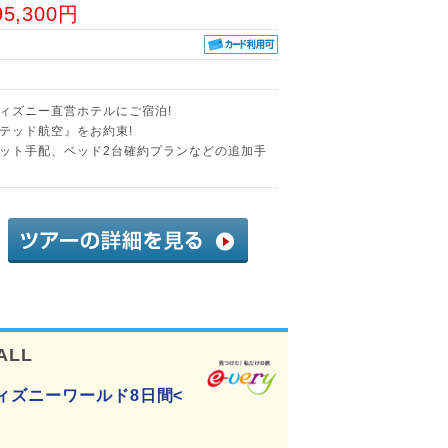
95,300円
ィズニー直営ホテルにご宿泊!
テッド航空』をお約束!
ット手配、ベッド2台確約プランなどの追加手
ALL
ィズニーワールド8日間<