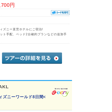
,700円
ィズニー直営ホテルにご宿泊!
ット手配、ベッド2台確約プランなどの追加手
AKL
ィズニーワールド8日間<