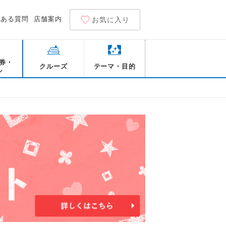
くある質問
店舗案内
お気に入り
券・
クルーズ
テーマ・目的
ル