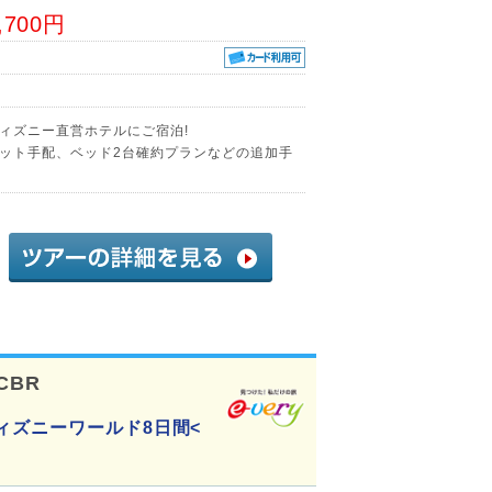
,700円
ィズニー直営ホテルにご宿泊!
ット手配、ベッド2台確約プランなどの追加手
CBR
ィズニーワールド8日間<