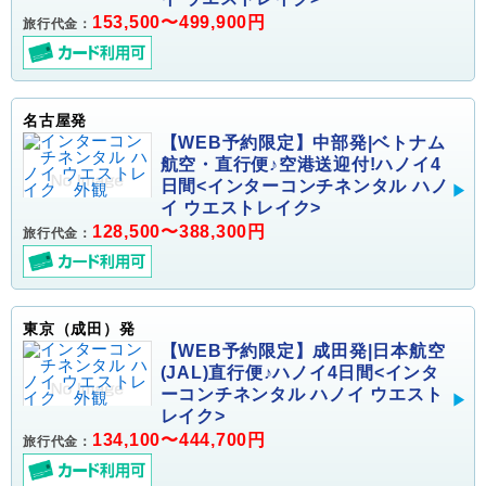
153,500〜499,900円
旅行代金：
名古屋発
【WEB予約限定】中部発|ベトナム
航空・直行便♪空港送迎付!ハノイ4
日間<インターコンチネンタル ハノ
イ ウエストレイク>
128,500〜388,300円
旅行代金：
東京（成田）発
【WEB予約限定】成田発|日本航空
(JAL)直行便♪ハノイ4日間<インタ
ーコンチネンタル ハノイ ウエスト
レイク>
134,100〜444,700円
旅行代金：