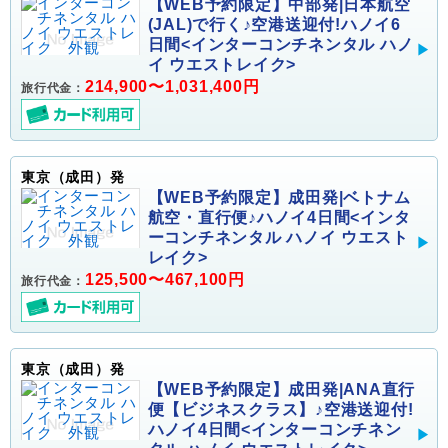
【WEB予約限定】中部発|日本航空
(JAL)で行く♪空港送迎付!ハノイ6
日間<インターコンチネンタル ハノ
イ ウエストレイク>
214,900〜1,031,400円
旅行代金：
東京（成田）発
【WEB予約限定】成田発|ベトナム
航空・直行便♪ハノイ4日間<インタ
ーコンチネンタル ハノイ ウエスト
レイク>
125,500〜467,100円
旅行代金：
東京（成田）発
【WEB予約限定】成田発|ANA直行
便【ビジネスクラス】♪空港送迎付!
ハノイ4日間<インターコンチネン