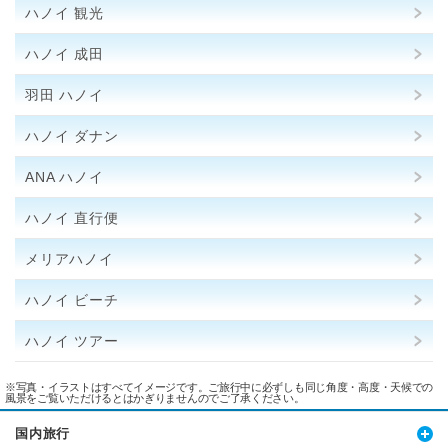
ハノイ 観光
ハノイ 成田
羽田 ハノイ
ハノイ ダナン
ANA ハノイ
ハノイ 直行便
メリアハノイ
ハノイ ビーチ
ハノイ ツアー
※写真・イラストはすべてイメージです。ご旅行中に必ずしも同じ角度・高度・天候での
風景をご覧いただけるとはかぎりませんのでご了承ください。
国内旅行