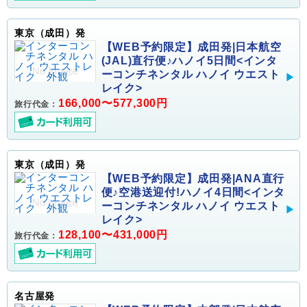
東京（成田）発
【WEB予約限定】成田発|日本航空
(JAL)直行便♪ハノイ5日間<インタ
ーコンチネンタル ハノイ ウエスト
レイク>
166,000〜577,300円
旅行代金：
東京（成田）発
【WEB予約限定】成田発|ANA直行
便♪空港送迎付!ハノイ4日間<インタ
ーコンチネンタル ハノイ ウエスト
レイク>
128,100〜431,000円
旅行代金：
名古屋発