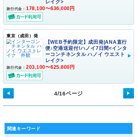
レイク>
178,100〜636,000円
旅行代金：
東京（成田）発
【WEB予約限定】成田発|ANA直行
便♪空港送迎付!ハノイ7日間<インタ
ーコンチネンタル ハノイ ウエスト
レイク>
203,100〜625,800円
旅行代金：
4/16ページ
◀
▶
関連キーワード