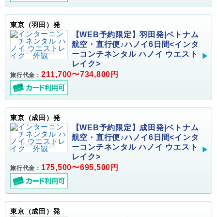
東京（羽田）発
【WEB予約限定】羽田発|ベトナム
航空・直行便♪ハノイ6日間<インタ
ーコンチネンタル ハノイ ウエスト
レイク>
211,700〜734,800円
旅行代金：
東京（成田）発
【WEB予約限定】成田発|ベトナム
航空・直行便♪ハノイ6日間<インタ
ーコンチネンタル ハノイ ウエスト
レイク>
175,500〜695,500円
旅行代金：
東京（成田）発