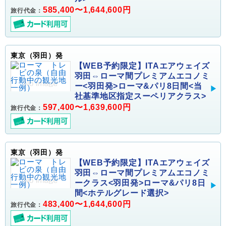
585,400〜1,644,600円
旅行代金：
東京（羽田）発
【WEB予約限定】ITAエアウェイズ
羽田⇔ローマ間プレミアムエコノミ
ー<羽田発>ローマ&パリ8日間<当
社基準地区指定スーペリアクラス>
597,400〜1,639,600円
旅行代金：
東京（羽田）発
【WEB予約限定】ITAエアウェイズ
羽田⇔ローマ間プレミアムエコノミ
ークラス<羽田発>ローマ&パリ8日
間<ホテルグレード選択>
483,400〜1,644,600円
旅行代金：