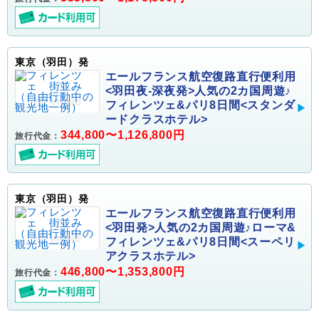
東京（羽田）発
エールフランス航空復路直行便利用
<羽田夜-深夜発>人気の2カ国周遊♪
フィレンツェ&パリ8日間<スタンダ
ードクラスホテル>
344,800〜1,126,800円
旅行代金：
東京（羽田）発
エールフランス航空復路直行便利用
<羽田発>人気の2カ国周遊♪ローマ&
フィレンツェ&パリ8日間<スーペリ
アクラスホテル>
446,800〜1,353,800円
旅行代金：