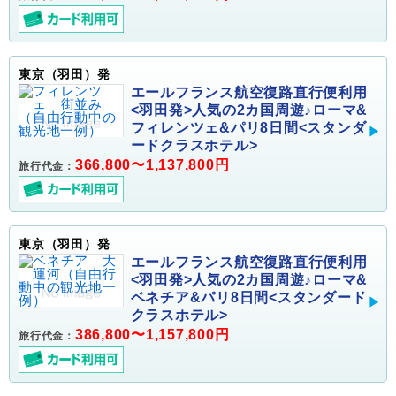
東京（羽田）発
エールフランス航空復路直行便利用
<羽田発>人気の2カ国周遊♪ローマ&
フィレンツェ&パリ8日間<スタンダ
ードクラスホテル>
366,800〜1,137,800円
旅行代金：
東京（羽田）発
エールフランス航空復路直行便利用
<羽田発>人気の2カ国周遊♪ローマ&
ベネチア&パリ8日間<スタンダード
クラスホテル>
386,800〜1,157,800円
旅行代金：