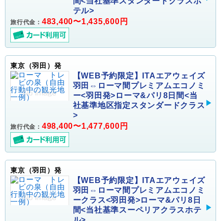
間<当社基準スタンダードクラスホ
テル>
483,400〜1,435,600円
旅行代金：
東京（羽田）発
【WEB予約限定】ITAエアウェイズ
羽田⇔ローマ間プレミアムエコノミ
ー<羽田発>ローマ&パリ8日間<当
社基準地区指定スタンダードクラス
>
498,400〜1,477,600円
旅行代金：
東京（羽田）発
【WEB予約限定】ITAエアウェイズ
羽田⇔ローマ間プレミアムエコノミ
ークラス<羽田発>ローマ&パリ8日
間<当社基準スーペリアクラスホテ
ル>