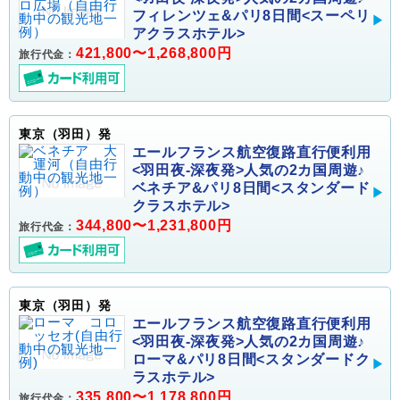
フィレンツェ&パリ8日間<スーペリ
アクラスホテル>
421,800〜1,268,800円
旅行代金：
東京（羽田）発
エールフランス航空復路直行便利用
<羽田夜-深夜発>人気の2カ国周遊♪
ベネチア&パリ8日間<スタンダード
クラスホテル>
344,800〜1,231,800円
旅行代金：
東京（羽田）発
エールフランス航空復路直行便利用
<羽田夜-深夜発>人気の2カ国周遊♪
ローマ&パリ8日間<スタンダードク
ラスホテル>
335,800〜1,178,800円
旅行代金：