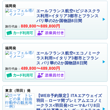
福岡発
エールフランス航空<ビジネスクラ
ス利用>イタリア3都市とフランス
パリ華の2か国物語8日間
889,800〜889,800円
旅行代金：
福岡発
エールフランス航空<エコノミーク
ラス利用>イタリア3都市とフラン
ス パリ華の2か国物語8日間
489,800〜489,800円
旅行代金：
東京（羽田）発
【WEB予約限定】ITAエアウェイズ
羽田⇔ローマ間プレミアムエコノミ
ークラス<羽田発>ローマ&パリ8日