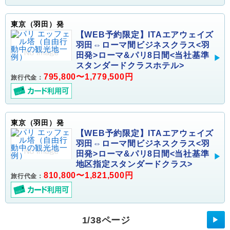
東京（羽田）発
【WEB予約限定】ITAエアウェイズ
羽田⇔ローマ間ビジネスクラス<羽
田発>ローマ&パリ8日間<当社基準
スタンダードクラスホテル>
795,800〜1,779,500円
旅行代金：
東京（羽田）発
【WEB予約限定】ITAエアウェイズ
羽田⇔ローマ間ビジネスクラス<羽
田発>ローマ&パリ8日間<当社基準
地区指定スタンダードクラス>
810,800〜1,821,500円
旅行代金：
1/38ページ
▶