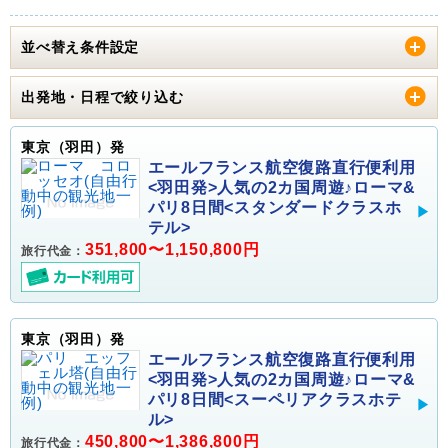
並べ替え条件設定
出発地・日程で絞り込む
東京（羽田）発
エールフランス航空復路直行便利用
<羽田発>人気の2カ国周遊♪ローマ&
パリ8日間<スタンダードクラスホ
テル>
351,800〜1,150,800円
旅行代金：
東京（羽田）発
エールフランス航空復路直行便利用
<羽田発>人気の2カ国周遊♪ローマ&
パリ8日間<スーペリアクラスホテ
ル>
450,800〜1,386,800円
旅行代金：