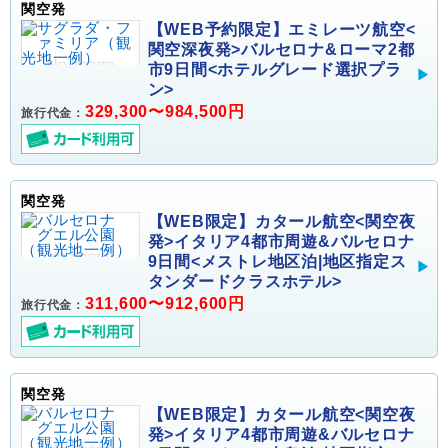
関空発
【WEB予約限定】エミレーツ航空<
関空深夜発>バルセロナ&ローマ2都
市9日間<ホテルグレード選択プラ
ン>
329,300〜984,500円
旅行代金：
関空発
【WEB限定】カタール航空<関空夜
発>イタリア4都市周遊&バルセロナ
9日間<メストレ地区泊|地区指定ス
タンダードクラスホテル>
311,600〜912,600円
旅行代金：
関空発
【WEB限定】カタール航空<関空夜
発>イタリア4都市周遊&バルセロナ