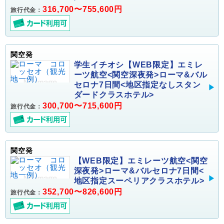
316,700〜755,600円
旅行代金：
関空発
学生イチオシ【WEB限定】エミレ
ーツ航空<関空深夜発>ローマ&バル
セロナ7日間<地区指定なしスタン
ダードクラスホテル>
300,700〜715,600円
旅行代金：
関空発
【WEB限定】エミレーツ航空<関空
深夜発>ローマ&バルセロナ7日間<
地区指定スーペリアクラスホテル>
352,700〜826,600円
旅行代金：