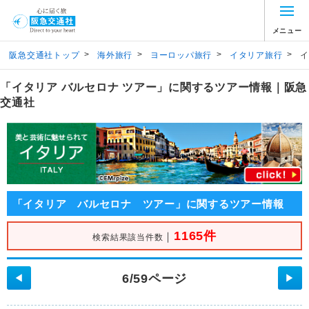
メニュー
>
>
>
>
阪急交通社トップ
海外旅行
ヨーロッパ旅行
イタリア旅行
イ
「イタリア バルセロナ ツアー」に関するツアー情報｜阪急
交通社
「イタリア バルセロナ ツアー」に関するツアー情報
1165件
｜
検索結果該当件数
6/59ページ
◀
▶