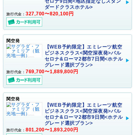
セロナ9日間<地区指定なしスタン
ダードクラスホテル>
327,700〜820,100円
旅行代金：
関空発
【WEB予約限定】エミレーツ航空
ビジネスクラス<関空深夜発>バル
セロナ&ローマ2都市7日間<ホテル
グレード選択プラン>
769,700〜1,889,800円
旅行代金：
関空発
【WEB予約限定】エミレーツ航空
ビジネスクラス<関空深夜発>バル
セロナ&ローマ2都市9日間<ホテル
グレード選択プラン>
801,200〜1,893,200円
旅行代金：