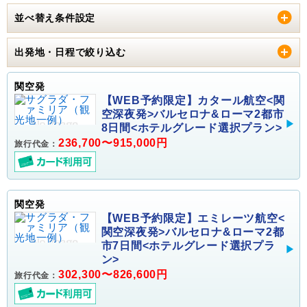
並べ替え条件設定
出発地・日程で絞り込む
関空発
【WEB予約限定】カタール航空<関
空深夜発>バルセロナ&ローマ2都市
8日間<ホテルグレード選択プラン>
236,700〜915,000円
旅行代金：
関空発
【WEB予約限定】エミレーツ航空<
関空深夜発>バルセロナ&ローマ2都
市7日間<ホテルグレード選択プラ
ン>
302,300〜826,600円
旅行代金：