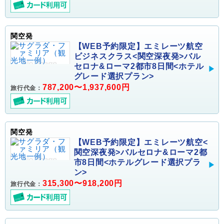
関空発
【WEB予約限定】エミレーツ航空
ビジネスクラス<関空深夜発>バル
セロナ&ローマ2都市8日間<ホテル
グレード選択プラン>
787,200〜1,937,600円
旅行代金：
関空発
【WEB予約限定】エミレーツ航空<
関空深夜発>バルセロナ&ローマ2都
市8日間<ホテルグレード選択プラ
ン>
315,300〜918,200円
旅行代金：