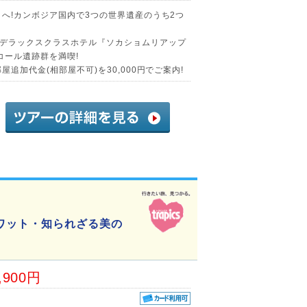
へ!カンボジア国内で3つの世界遺産のうち2つ
デラックスクラスホテル『ソカショムリアップ
コール遺跡群を満喫!
追加代金(相部屋不可)を30,000円でご案内!
ワット・知られざる美の
,900円