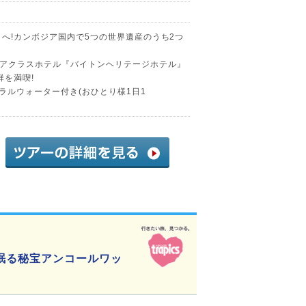
へ!カンボジア国内で5つの世界遺産のうち2つ
アクラスホテル『バイトンヘリテージホテル』
群を満喫!
ネラルウォーター付き(おひとり様1日1
眠る秘宝アンコールワッ