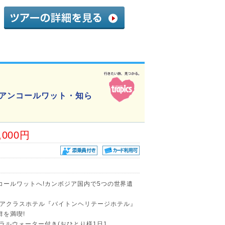
宝アンコールワット・知ら
,000円
コールワットへ!カンボジア国内で5つの世界遺
アクラスホテル『バイトンヘリテージホテル』
群を満喫!
ネラルウォーター付き(おひとり様1日1