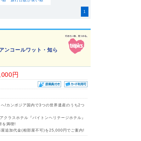
1
宝アンコールワット・知ら
,000円
へ!カンボジア国内で3つの世界遺産のうち2つ
アクラスホテル『バイトンヘリテージホテル』
群を満喫!
追加代金(相部屋不可)を25,000円でご案内!