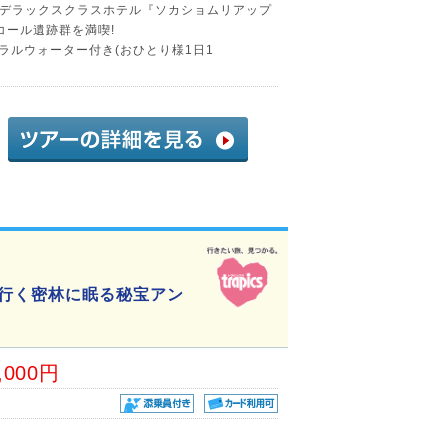
デラックスクラスホテル『ソカショムリアップ
コール遺跡群を満喫!
ネラルウォーター付き(おひとり様1日1
で行く密林に眠る秘宝アン
,000円