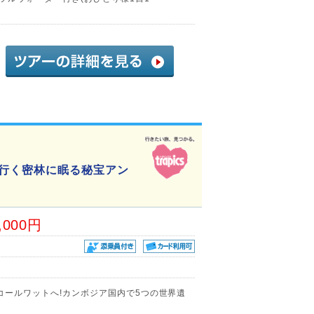
で行く密林に眠る秘宝アン
,000円
コールワットへ!カンボジア国内で5つの世界遺