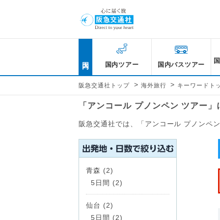
国内
国内ツアー
国内バスツアー
>
>
阪急交通社トップ
海外旅行
キーワードト
「アンコール プノンペン ツアー
阪急交通社では、「アンコール プノンペ
青森 (2)
5日間 (2)
仙台 (2)
5日間 (2)