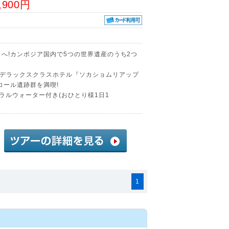
,900円
へ!カンボジア国内で5つの世界遺産のうち2つ
デラックスクラスホテル『ソカショムリアップ
コール遺跡群を満喫!
ネラルウォーター付き(おひとり様1日1
1