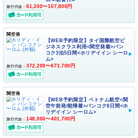
61,200〜107,800円
旅行代金：
関空発
【WEB予約限定】タイ国際航空ビ
ジネスクラス利用<関空発着>バン
コク3泊5日間<ホリデイイン シーロ
ム>
372,200〜673,700円
旅行代金：
関空発
【WEB予約限定】ベトナム航空<関
空午前発/朝帰着>バンコク8日間<ホ
リデイイン シーロム>
148,000〜401,700円
旅行代金：