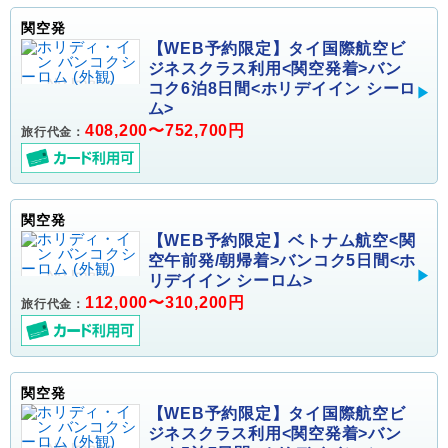
関空発
【WEB予約限定】タイ国際航空ビ
ジネスクラス利用<関空発着>バン
コク6泊8日間<ホリデイイン シーロ
ム>
408,200〜752,700円
旅行代金：
関空発
【WEB予約限定】ベトナム航空<関
空午前発/朝帰着>バンコク5日間<ホ
リデイイン シーロム>
112,000〜310,200円
旅行代金：
関空発
【WEB予約限定】タイ国際航空ビ
ジネスクラス利用<関空発着>バン