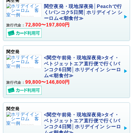
関空発
関空夜発・現地深夜発│Peachで行
く!バンコク5日間│ホリデイイン シ
ーロム≪朝食付≫
72,800〜197,800円
旅行代金：
関空発
<関空午前発・現地深夜発>タイ・
ベトジェットエア直行便で行く!バ
ンコク6日間│ホリデイイン シーロ
ム≪朝食付≫
99,800〜146,800円
旅行代金：
関空発
<関空午前発・現地深夜発>タイ・
ベトジェットエア直行便で行く!バ
ンコク4日間│ホリデイイン シーロ
ム≪朝食付≫