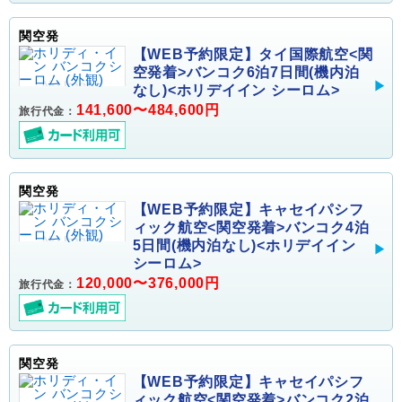
関空発
【WEB予約限定】タイ国際航空<関
空発着>バンコク6泊7日間(機内泊
なし)<ホリデイイン シーロム>
141,600〜484,600円
旅行代金：
関空発
【WEB予約限定】キャセイパシフ
ィック航空<関空発着>バンコク4泊
5日間(機内泊なし)<ホリデイイン
シーロム>
120,000〜376,000円
旅行代金：
関空発
【WEB予約限定】キャセイパシフ
ィック航空<関空発着>バンコク2泊