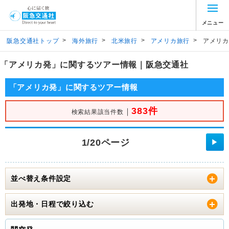
メニュー
>
>
>
>
阪急交通社トップ
海外旅行
北米旅行
アメリカ旅行
アメリカ
「アメリカ発」に関するツアー情報｜阪急交通社
「アメリカ発」に関するツアー情報
383件
｜
検索結果該当件数
1/20ページ
▶
並べ替え条件設定
出発地・日程で絞り込む