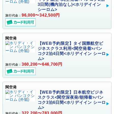
3日間(機内泊なし)<ホリデイイン
シーロム>
96,000〜342,500円
旅行代金：
関空発
【WEB予約限定】タイ国際航空ビ
ジネスクラス利用<関空発着>バン
コク2泊4日間<ホリデイイン シーロ
ム>
360,200〜646,700円
旅行代金：
関空発
【WEB予約限定】日本航空ビジネ
スクラス<関空深夜発/朝帰着>バン
コク3泊6日間<ホリデイイン シーロ
ム>
322,200〜783,000円
旅行代金：