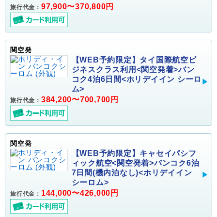
97,900〜370,800円
旅行代金：
関空発
【WEB予約限定】タイ国際航空ビ
ジネスクラス利用<関空発着>バン
コク4泊6日間<ホリデイイン シーロ
ム>
384,200〜700,700円
旅行代金：
関空発
【WEB予約限定】キャセイパシフ
ィック航空<関空発着>バンコク6泊
7日間(機内泊なし)<ホリデイイン
シーロム>
144,000〜426,000円
旅行代金：