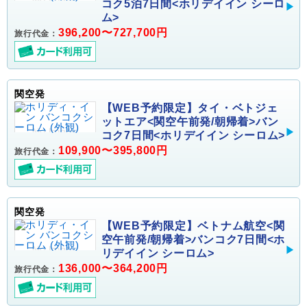
コク5泊7日間<ホリデイイン シーロ
ム>
396,200〜727,700円
旅行代金：
関空発
【WEB予約限定】タイ・ベトジェ
ットエア<関空午前発/朝帰着>バン
コク7日間<ホリデイイン シーロム>
109,900〜395,800円
旅行代金：
関空発
【WEB予約限定】ベトナム航空<関
空午前発/朝帰着>バンコク7日間<ホ
リデイイン シーロム>
136,000〜364,200円
旅行代金：