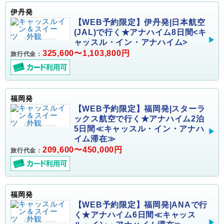
伊丹発
【WEB予約限定】伊丹発|日本航空
(JAL)で行く★アナハイム8日間<キ
ャッスル・イン・アナハイム>
325,600〜1,103,800円
旅行代金：
福岡発
【WEB予約限定】福岡発|スターラ
ックス航空で行く★アナハイム2泊
5日間≪キャッスル・イン・アナハ
イム滞在≫
209,600〜450,000円
旅行代金：
福岡発
【WEB予約限定】福岡発|ANAで行
く★アナハイム6日間≪キャッス