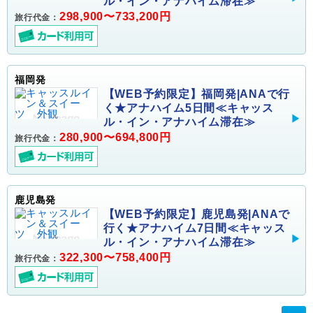
ル・イン・アナハイム滞在≫
298,900〜733,200円
旅行代金：
福岡発
【WEB予約限定】福岡発|ANAで行
く★アナハイム5日間≪キャッス
ル・イン・アナハイム滞在≫
280,900〜694,800円
旅行代金：
鹿児島発
【WEB予約限定】鹿児島発|ANAで
行く★アナハイム7日間≪キャッス
ル・イン・アナハイム滞在≫
322,300〜758,400円
旅行代金：