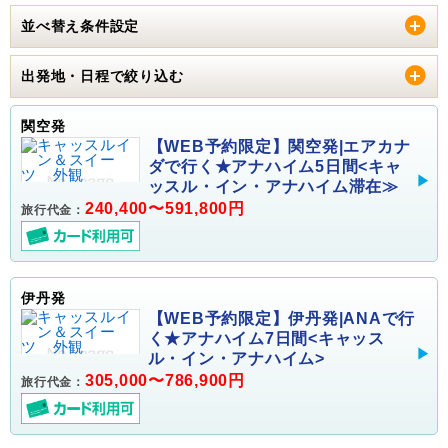
並べ替え条件設定
出発地・日程で絞り込む
関空発
【WEB予約限定】関空発|エアカナ
ダで行く★アナハイム5日間<キャ
ッスル・イン・アナハイム滞在≫
240,400〜591,800円
旅行代金：
伊丹発
【WEB予約限定】伊丹発|ANAで行
く★アナハイム7日間<キャッス
ル・イン・アナハイム>
305,000〜786,900円
旅行代金：