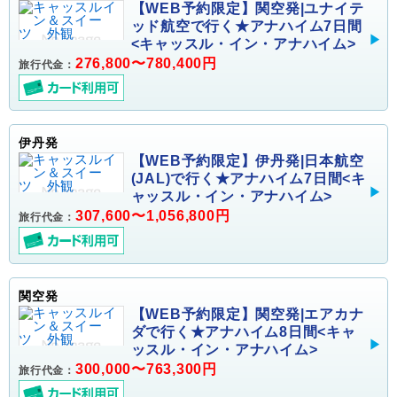
【WEB予約限定】関空発|ユナイテ
ッド航空で行く★アナハイム7日間
<キャッスル・イン・アナハイム>
276,800〜780,400円
旅行代金：
伊丹発
【WEB予約限定】伊丹発|日本航空
(JAL)で行く★アナハイム7日間<キ
ャッスル・イン・アナハイム>
307,600〜1,056,800円
旅行代金：
関空発
【WEB予約限定】関空発|エアカナ
ダで行く★アナハイム8日間<キャ
ッスル・イン・アナハイム>
300,000〜763,300円
旅行代金：