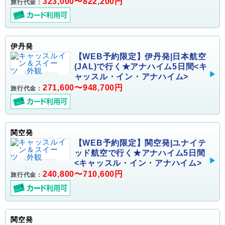
323,000〜822,200円
旅行代金：
伊丹発
【WEB予約限定】伊丹発|日本航空
(JAL)で行く★アナハイム5日間<キ
ャッスル・イン・アナハイム>
271,600〜948,700円
旅行代金：
関空発
【WEB予約限定】関空発|ユナイテ
ッド航空で行く★アナハイム5日間
<キャッスル・イン・アナハイム>
240,800〜710,600円
旅行代金：
関空発