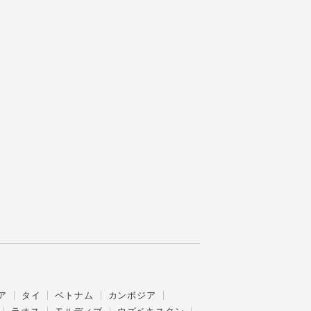
ア
タイ
ベトナム
カンボジア