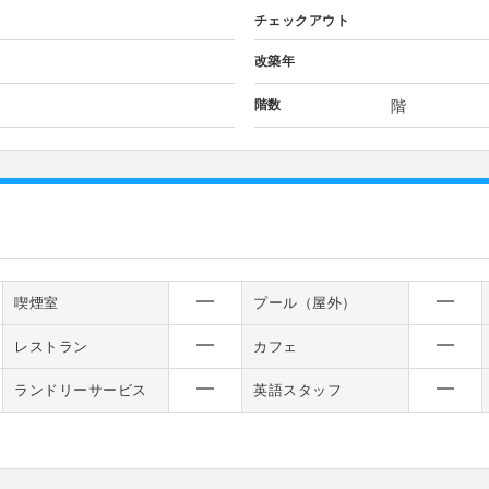
チェックアウト
改築年
階数
階
喫煙室
プール（屋外）
レストラン
カフェ
ランドリーサービス
英語スタッフ