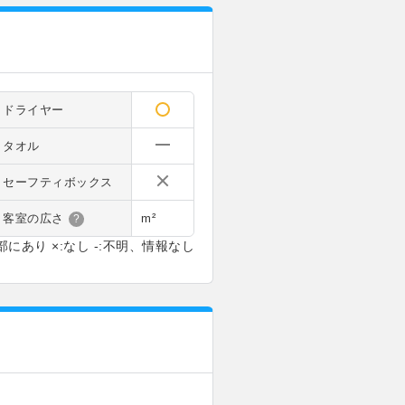
ドライヤー
タオル
セーフティボックス
客室の広さ
m²
?
部にあり ×:なし -:不明、情報なし