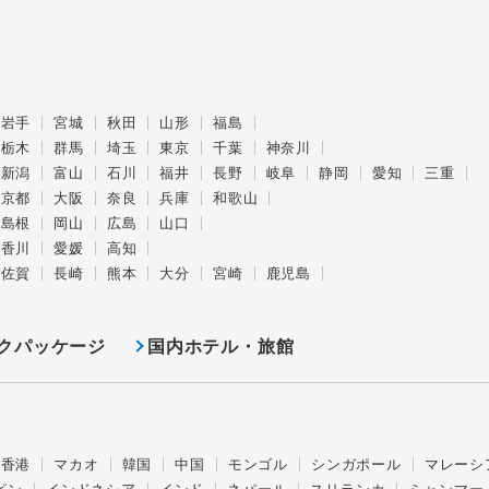
岩手
宮城
秋田
山形
福島
栃木
群馬
埼玉
東京
千葉
神奈川
新潟
富山
石川
福井
長野
岐阜
静岡
愛知
三重
京都
大阪
奈良
兵庫
和歌山
島根
岡山
広島
山口
香川
愛媛
高知
佐賀
長崎
熊本
大分
宮崎
鹿児島
クパッケージ
国内ホテル・旅館
香港
マカオ
韓国
中国
モンゴル
シンガポール
マレーシ