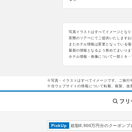
写真イラストはすべてイメージとなり
実際のツアーにてご提供いたしますお
またホテル情報は変更となっている場
最新の情報となるよう努めてまいりま
ホテル情報・画像について一部ミキ・
※写真・イラストはすべてイメージです。ご旅行
※当ウェブサイトの情報について転載、複製、改
フリ
PickUp
総額8,900万円分のクーポンプ