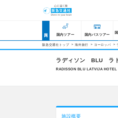
国内
国内ツアー
国内バスツアー
>
>
>
阪急交通社トップ
海外旅行
ヨーロッパ
ラディソン BLU ラ
RADISSON BLU LATVIJA HOTEL
施設概要