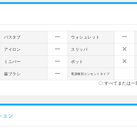
バスタブ
ウォシュレット
アイロン
スリッパ
ミニバー
ポット
歯ブラシ
電源種別コンセントタイプ
〇:すべてまたは一
ション