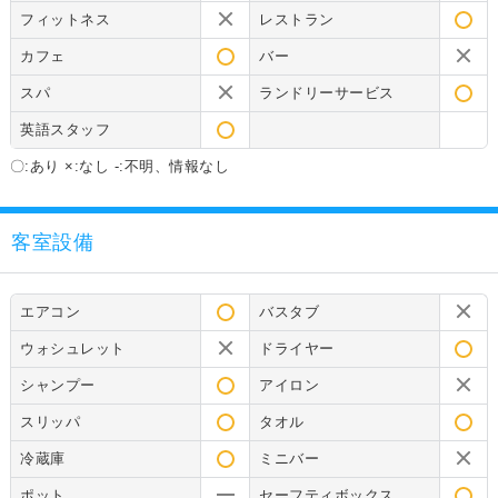
フィットネス
レストラン
カフェ
バー
スパ
ランドリーサービス
英語スタッフ
〇:あり ×:なし -:不明、情報なし
客室設備
エアコン
バスタブ
ウォシュレット
ドライヤー
シャンプー
アイロン
スリッパ
タオル
冷蔵庫
ミニバー
ポット
セーフティボックス