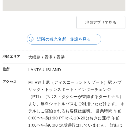
地図アプリで見る
近隣の観光名所・施設を見る
地区エリア
大嶼島 / 香港 / 香港
住所
LANTAU ISLAND
アクセス
MTR迪士尼（ディズニーランドリゾート）駅 パブ
リック・トランスポート・インターチェンジ
（PTI）（*バス・タクシーが乗降するターミナル）
より、無料シャトルバスをご利用いただけます。 ホ
テルにご宿泊されるお客様は無料。 営業時間 午前
6:00〜午前1:00 PTIから10-20分おきに運行 午前
1:00〜午前6:00 定期運行はしていません。 詳細は