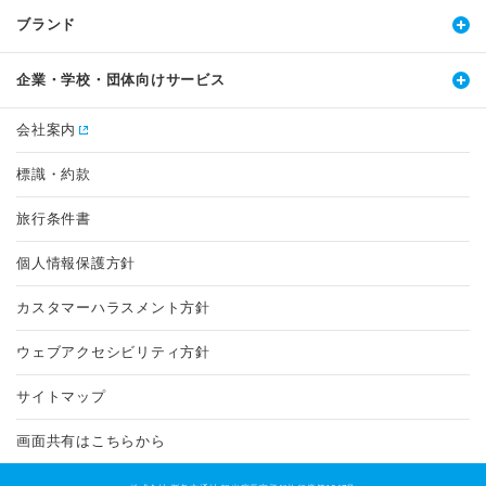
ブランド
企業・学校・団体向けサービス
会社案内
標識・約款
旅行条件書
個人情報保護方針
カスタマーハラスメント方針
ウェブアクセシビリティ方針
サイトマップ
画面共有はこちらから