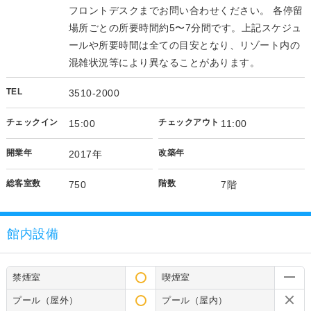
フロントデスクまでお問い合わせください。 各停留
場所ごとの所要時間約5〜7分間です。上記スケジュ
ールや所要時間は全ての目安となり、リゾート内の
混雑状況等により異なることがあります。
TEL
3510-2000
チェックイン
チェックアウト
15:00
11:00
開業年
改築年
2017年
総客室数
階数
750
7階
館内設備
禁煙室
喫煙室
プール（屋外）
プール（屋内）