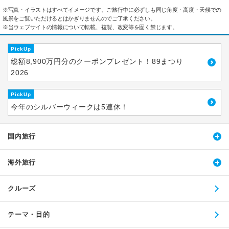
※写真・イラストはすべてイメージです。ご旅行中に必ずしも同じ角度・高度・天候での
風景をご覧いただけるとはかぎりませんのでご了承ください。
※当ウェブサイトの情報について転載、複製、改変等を固く禁じます。
PickUp
総額8,900万円分のクーポンプレゼント！89まつり
2026
PickUp
今年のシルバーウィークは5連休！
国内旅行
海外旅行
クルーズ
テーマ・目的