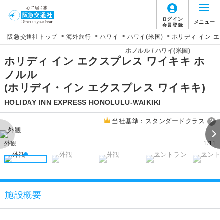
ログイン
メニュー
会員登録
>
>
>
>
阪急交通社トップ
海外旅行
ハワイ
ハワイ(米国)
ホリディ イン 
ホノルル / ハワイ(米国)
ホリディ イン エクスプレス ワイキキ ホ
ノルル
(ホリデイ・イン エクスプレス ワイキキ)
HOLIDAY INN EXPRESS HONOLULU-WAIKIKI
当社基準：スタンダードクラス
?
外観
1
/
11
施設概要