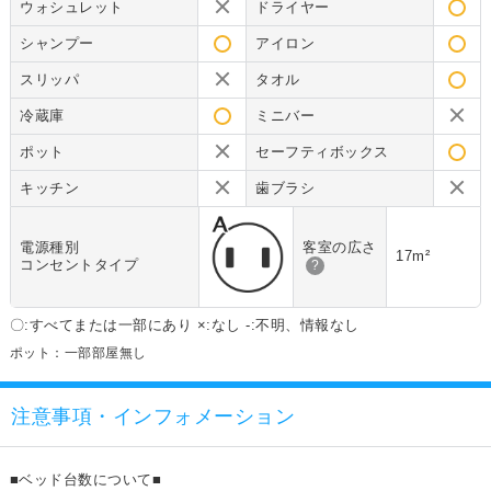
ウォシュレット
ドライヤー
シャンプー
アイロン
スリッパ
タオル
冷蔵庫
ミニバー
ポット
セーフティボックス
キッチン
歯ブラシ
電源種別
客室の広さ
17m²
コンセントタイプ
?
〇:すべてまたは一部にあり ×:なし -:不明、情報なし
ポット：一部部屋無し
注意事項・インフォメーション
■ベッド台数について■