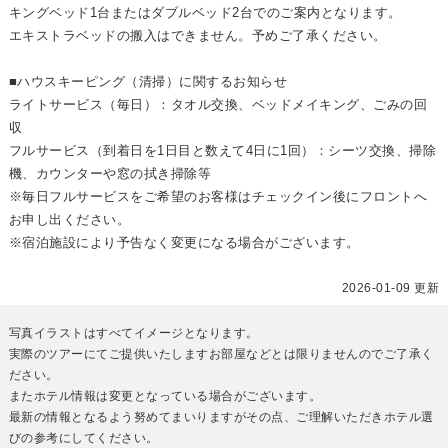
キングベッド1台またはダブルベッド2台でのご案内となります。
エキストラベッドの搬入はできません。予めご了承ください。
■ハウスキーピング（清掃）に関するお知らせ
ライトサービス（毎日）：タオル交換、ベッドメイキング、ごみの回
収
フルサービス（到着日を1日目と数えて4日に1回）：シーツ交換、掃除
機、カウンターや窓の拭き掃除等
※毎日フルサービスをご希望のお客様はチェックイン後にフロントへ
お申し出ください。
※宿泊施設により予告なく変更になる場合がございます。
2026-01-09 更新
写真イラストはすべてイメージとなります。
実際のツアーにてご提供いたしますお部屋などとは限りませんのでご了承く
ださい。
またホテル情報は変更となっている場合がございます。
最新の情報となるよう努めてまいりますがその点、ご理解いただきホテル選
びの参考にしてください。