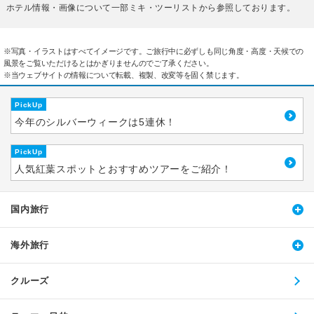
ホテル情報・画像について一部ミキ・ツーリストから参照しております。
※写真・イラストはすべてイメージです。ご旅行中に必ずしも同じ角度・高度・天候での
風景をご覧いただけるとはかぎりませんのでご了承ください。
※当ウェブサイトの情報について転載、複製、改変等を固く禁じます。
PickUp
今年のシルバーウィークは5連休！
PickUp
人気紅葉スポットとおすすめツアーをご紹介！
国内旅行
海外旅行
クルーズ