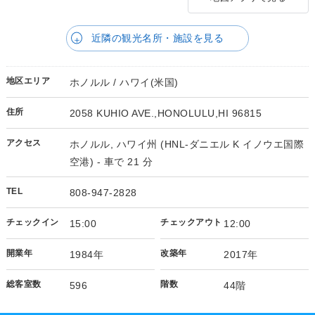
近隣の観光名所・施設を見る
地区エリア
ホノルル / ハワイ(米国)
住所
2058 KUHIO AVE.,HONOLULU,HI 96815
アクセス
ホノルル, ハワイ州 (HNL-ダニエル K イノウエ国際
空港) - 車で 21 分
TEL
808-947-2828
チェックイン
チェックアウト
15:00
12:00
開業年
改築年
1984年
2017年
総客室数
階数
596
44階