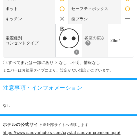
ポット
セーフティボックス
キッチン
歯ブラシ
客室の広さ
電源種別
28m²
コンセントタイプ
?
+
〇:すべてまたは一部にあり ×:なし -:不明、情報なし
ミニバーはお部屋タイプにより、設定がない場合がございます。
注意事項・インフォメーション
なし
ホテルの公式サイト
※外部サイトへ遷移します
https://www.sarovarhotels.com/crystal-sarovar-premiere-agra/