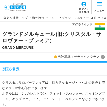
ログイン
メニュー
会員登録
>
>
>
阪急交通社トップ
海外旅行
インド
グランドメルキュール(旧:クリ
アグラ / インド
グランドメルキュール(旧:クリスタル・サ
ロヴァー・プレミア)
GRAND MERCURE
当社基準：デラックスクラス
?
施設概要
クリスタルサロバープレミアは、魅力的なタージ・マハルの景色を望
むアグラの中心部にございます。
ホテルには、3つのレストラン、フィットネスセンター、スイミングプ
ール、キッズアクティビティゾーン、トラベルデスクなどがございま
す。