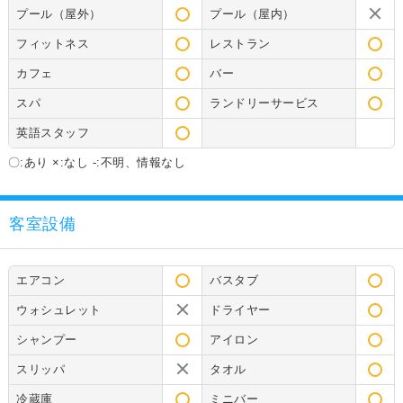
プール（屋外）
プール（屋内）
フィットネス
レストラン
カフェ
バー
スパ
ランドリーサービス
英語スタッフ
〇:あり ×:なし -:不明、情報なし
客室設備
エアコン
バスタブ
ウォシュレット
ドライヤー
シャンプー
アイロン
スリッパ
タオル
冷蔵庫
ミニバー