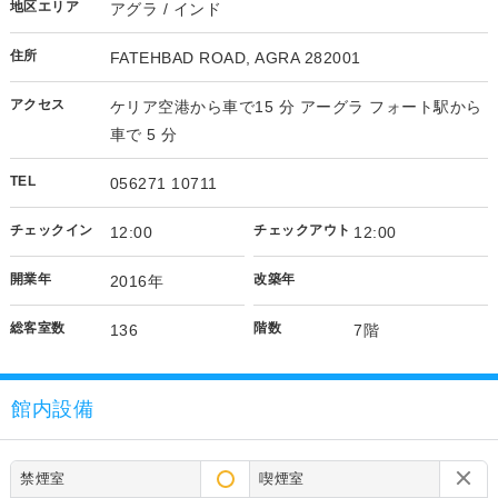
地区エリア
アグラ / インド
住所
FATEHBAD ROAD, AGRA 282001
アクセス
ケリア空港から車で15 分 アーグラ フォート駅から
車で 5 分
TEL
056271 10711
チェックイン
チェックアウト
12:00
12:00
開業年
改築年
2016年
総客室数
階数
136
7階
館内設備
禁煙室
喫煙室