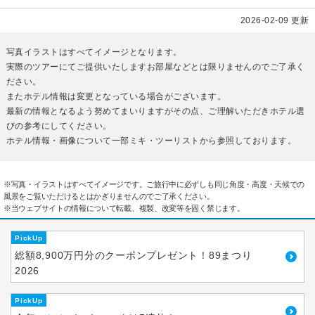
2026-02-09 更新
写真イラストはすべてイメージとなります。
実際のツアーにてご提供いたしますお部屋などとは限りませんのでご了承く
ださい。
またホテル情報は変更となっている場合がございます。
最新の情報となるよう努めてまいりますがその点、ご理解いただきホテル選
びの参考にしてください。
ホテル情報・画像について一部ミキ・ツーリストから参照しております。
※写真・イラストはすべてイメージです。ご旅行中に必ずしも同じ角度・高度・天候での
風景をご覧いただけるとはかぎりませんのでご了承ください。
※当ウェブサイトの情報について転載、複製、改変等を固く禁じます。
PickUp
総額8,900万円分のクーポンプレゼント！89まつり
2026
PickUp