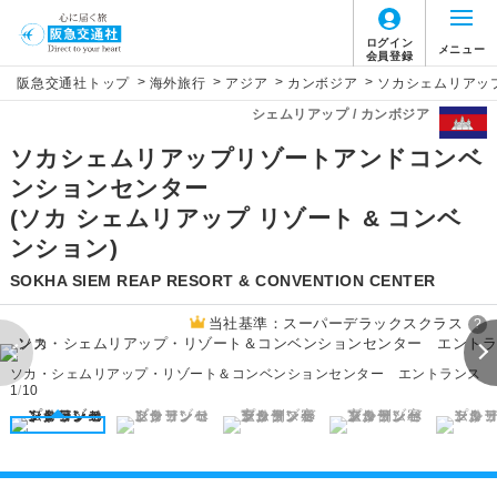
ログイン
メニュー
会員登録
>
>
>
>
阪急交通社トップ
海外旅行
アジア
カンボジア
ソカシェムリアッ
シェムリアップ / カンボジア
ソカシェムリアップリゾートアンドコンベ
ンションセンター
(ソカ シェムリアップ リゾート & コンベ
ンション)
SOKHA SIEM REAP RESORT & CONVENTION CENTER
当社基準：スーパーデラックスクラス
?
ソカ・シェムリアップ・リゾート＆コンベンションセンター エントランス
1
/
10