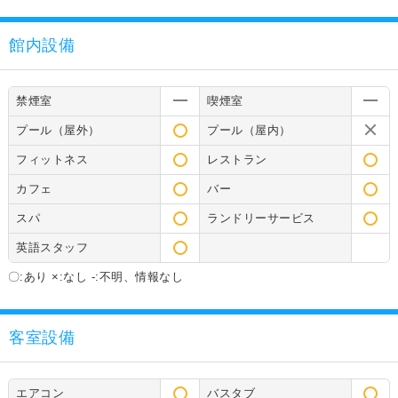
館内設備
禁煙室
喫煙室
プール（屋外）
プール（屋内）
フィットネス
レストラン
カフェ
バー
スパ
ランドリーサービス
英語スタッフ
〇:あり ×:なし -:不明、情報なし
客室設備
エアコン
バスタブ