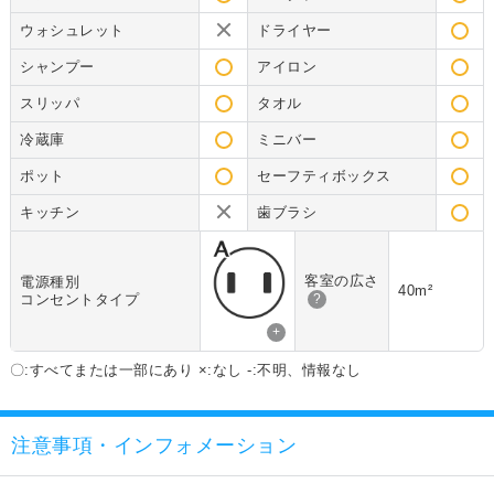
ウォシュレット
ドライヤー
シャンプー
アイロン
スリッパ
タオル
冷蔵庫
ミニバー
ポット
セーフティボックス
キッチン
歯ブラシ
客室の広さ
電源種別
40m²
コンセントタイプ
?
+
〇:すべてまたは一部にあり ×:なし -:不明、情報なし
注意事項・インフォメーション