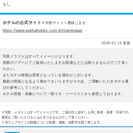
なし
ホテルの公式サイト
※外部サイトへ遷移します
https://www.sokhahotels.com.kh/siemreap/
2026-01-13 更新
写真イラストはすべてイメージとなります。
実際のツアーにてご提供いたしますお部屋などとは限りませんのでご了承く
ださい。
またホテル情報は変更となっている場合がございます。
最新の情報となるよう努めてまいりますがその点、ご理解いただきホテル選
びの参考にしてください。
ホテル情報・画像について一部ミキ・ツーリストから参照しております。
※写真・イラストはすべてイメージです。ご旅行中に必ずしも同じ角度・高度・天候での
風景をご覧いただけるとはかぎりませんのでご了承ください。
※当ウェブサイトの情報について転載、複製、改変等を固く禁じます。