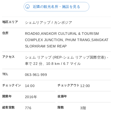
近隣の観光名所・施設を見る
地区エリア
シェムリアップ / カンボジア
住所
ROAD60,ANGKOR CULTURAL & TOURISM
COMPLEX JUNCTION, PHUM TRANG,SANGKAT
SLORKRAM SIEM REAP
アクセス
シェム リアップ (REP-シェム リアップ国際空港) -
車で 22 分、10.8 km / 6.7 マイル
TEL
063-961-999
チェックイン
チェックアウト
14:00
12:00
開業年
改築年
2016年
総客室数
階数
776
3階