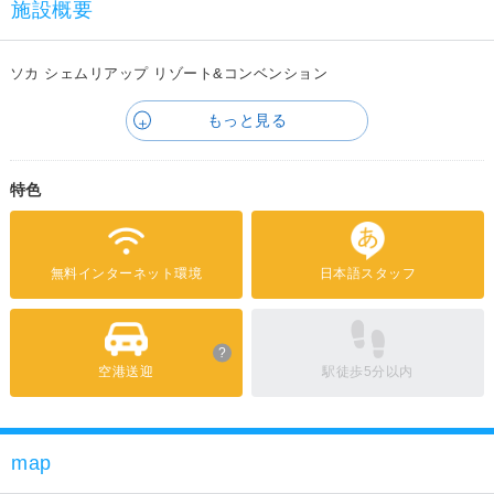
施設概要
ソカ シェムリアップ リゾート&コンベンション
もっと見る
特色
無料インターネット環境
日本語スタッフ
?
空港送迎
駅徒歩5分以内
map