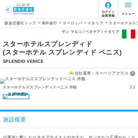
ログイン
メニュー
会員登録
>
>
>
>
阪急交通社トップ
海外旅行
ヨーロッパ
イタリア
スターホテルス
サン マルコ / ベネチア / イタリア
スターホテルスプレンディド
(スターホテル スプレンディド ベニス)
SPLENDID VENICE
当社基準：スーペリアクラス
?
スターホテルズスプレンディドベニス 外観
1
/
1
施設概要
小運河に配したベネチアテイストのホテル。サンマルコ広場から・リ