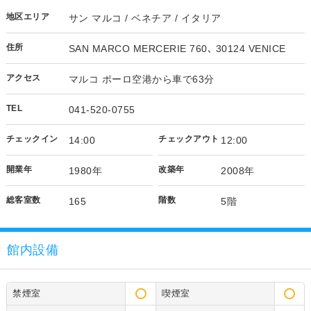
地区エリア
サン マルコ / ベネチア / イタリア
住所
SAN MARCO MERCERIE 760､ 30124 VENICE
アクセス
マルコ ポーロ空港から車で63分
TEL
041-520-0755
チェックイン
チェックアウト
14:00
12:00
開業年
改築年
1980年
2008年
総客室数
階数
165
5階
館内設備
禁煙室
喫煙室