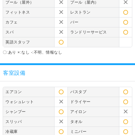
プール（屋外）
プール（屋内）
フィットネス
レストラン
カフェ
バー
スパ
ランドリーサービス
英語スタッフ
〇:あり ×:なし -:不明、情報なし
客室設備
エアコン
バスタブ
ウォシュレット
ドライヤー
シャンプー
アイロン
スリッパ
タオル
冷蔵庫
ミニバー