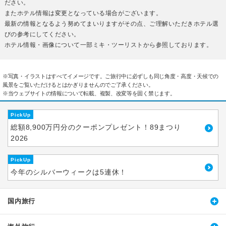
ださい。
またホテル情報は変更となっている場合がございます。
最新の情報となるよう努めてまいりますがその点、ご理解いただきホテル選
びの参考にしてください。
ホテル情報・画像について一部ミキ・ツーリストから参照しております。
※写真・イラストはすべてイメージです。ご旅行中に必ずしも同じ角度・高度・天候での
風景をご覧いただけるとはかぎりませんのでご了承ください。
※当ウェブサイトの情報について転載、複製、改変等を固く禁じます。
PickUp
総額8,900万円分のクーポンプレゼント！89まつり
2026
PickUp
今年のシルバーウィークは5連休！
国内旅行