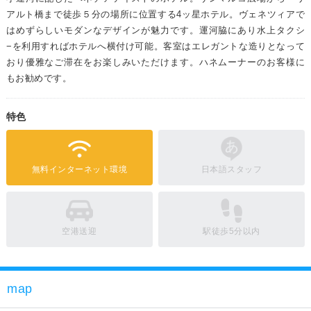
アルト橋まで徒歩５分の場所に位置する4ッ星ホテル。ヴェネツィアで
はめずらしいモダンなデザインが魅力です。運河脇にあり水上タクシ
−を利用すればホテルへ横付け可能。客室はエレガントな造りとなって
おり優雅なご滞在をお楽しみいただけます。ハネムーナーのお客様に
もお勧めです。
特色
無料インターネット環境
日本語スタッフ
空港送迎
駅徒歩5分以内
map