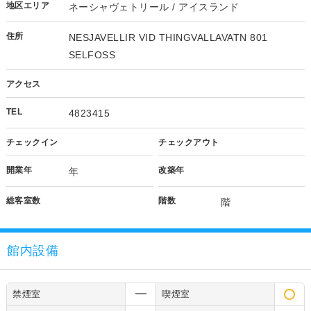
地区エリア
ネーシャヴェトリール / アイスランド
住所
NESJAVELLIR VID THINGVALLAVATN 801
SELFOSS
アクセス
TEL
4823415
チェックイン
チェックアウト
開業年
改築年
年
総客室数
階数
階
館内設備
禁煙室
喫煙室