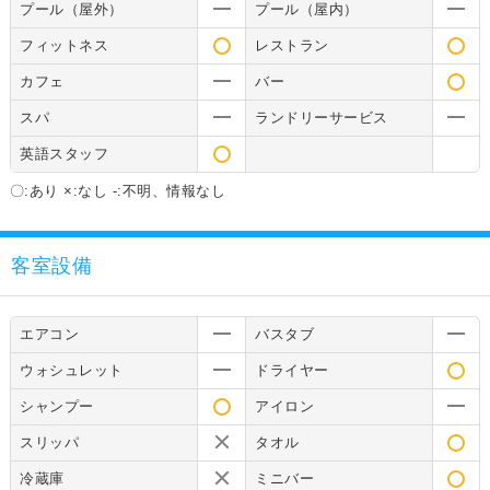
プール（屋外）
プール（屋内）
フィットネス
レストラン
カフェ
バー
スパ
ランドリーサービス
英語スタッフ
〇:あり ×:なし -:不明、情報なし
客室設備
エアコン
バスタブ
ウォシュレット
ドライヤー
シャンプー
アイロン
スリッパ
タオル
冷蔵庫
ミニバー