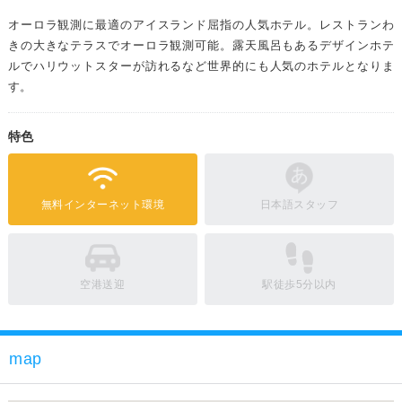
オーロラ観測に最適のアイスランド屈指の人気ホテル。レストランわ
きの大きなテラスでオーロラ観測可能。露天風呂もあるデザインホテ
ルでハリウットスターが訪れるなど世界的にも人気のホテルとなりま
す。
特色
無料インターネット環境
日本語スタッフ
空港送迎
駅徒歩5分以内
map