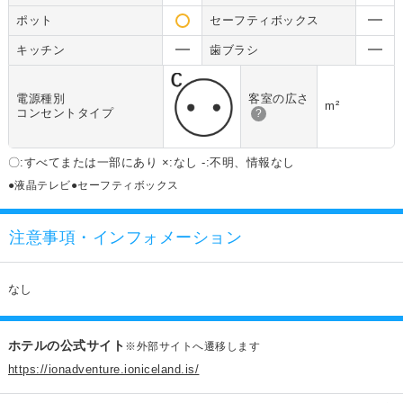
ポット
セーフティボックス
キッチン
歯ブラシ
電源種別
客室の広さ
m²
コンセントタイプ
?
〇:すべてまたは一部にあり ×:なし -:不明、情報なし
●液晶テレビ●セーフティボックス
注意事項・インフォメーション
なし
ホテルの公式サイト
※外部サイトへ遷移します
https://ionadventure.ioniceland.is/