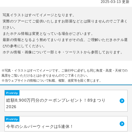
2025-03-13 更新
写真イラストはすべてイメージとなります。
実際のツアーにてご提供いたしますお部屋などとは限りませんのでご了承く
ださい。
またホテル情報は変更となっている場合がございます。
最新の情報となるよう努めてまいりますがその点、ご理解いただきホテル選
びの参考にしてください。
ホテル情報・画像について一部ミキ・ツーリストから参照しております。
※写真・イラストはすべてイメージです。ご旅行中に必ずしも同じ角度・高度・天候での
風景をご覧いただけるとはかぎりませんのでご了承ください。
※当ウェブサイトの情報について転載、複製、改変等を固く禁じます。
PickUp
総額8,900万円分のクーポンプレゼント！89まつり
2026
PickUp
今年のシルバーウィークは5連休！