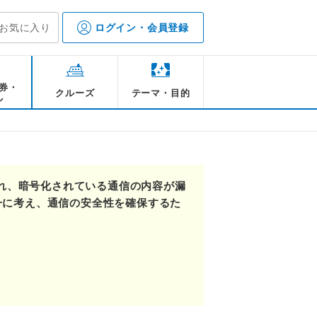
お気に入り
ログイン・会員登録
券・
クルーズ
テーマ・目的
ル
され、暗号化されている通信の内容が漏
一に考え、通信の安全性を確保するた