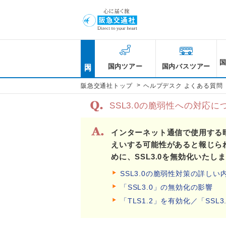
国内
国内ツアー
国内バスツアー
>
阪急交通社トップ
ヘルプデスク よくある質問
SSL3.0の脆弱性への対応に
インターネット通信で使用する暗
えいする可能性があると報じら
めに、SSL3.0を無効化いたし
SSL3.0の脆弱性対策の詳しい
「SSL3.0」の無効化の影響
「TLS1.2」を有効化／「SSL