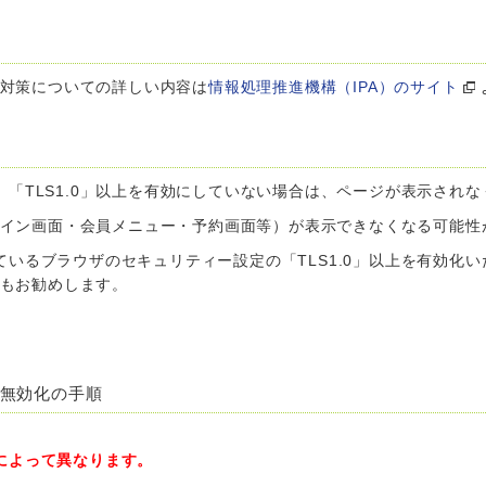
性対策についての詳しい内容は
情報処理推進機構（IPA）のサイト
「TLS1.0」以上を有効にしていない場合は、ページが表示されな
ログイン画面・会員メニュー・予約画面等）が表示できなくなる可能性
いるブラウザのセキュリティー設定の「TLS1.0」以上を有効化い
ともお勧めします。
。
」を無効化の手順
によって異なります。