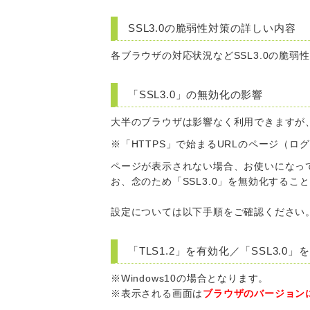
SSL3.0の脆弱性対策の詳しい内容
各ブラウザの対応状況などSSL3.0の脆弱
「SSL3.0」の無効化の影響
大半のブラウザは影響なく利用できますが、
※「HTTPS」で始まるURLのページ（
ページが表示されない場合、お使いになって
お、念のため「SSL3.0」を無効化するこ
設定については以下手順をご確認ください
「TLS1.2」を有効化／「SSL3.0
※Windows10の場合となります。
※表示される画面は
ブラウザのバージョン