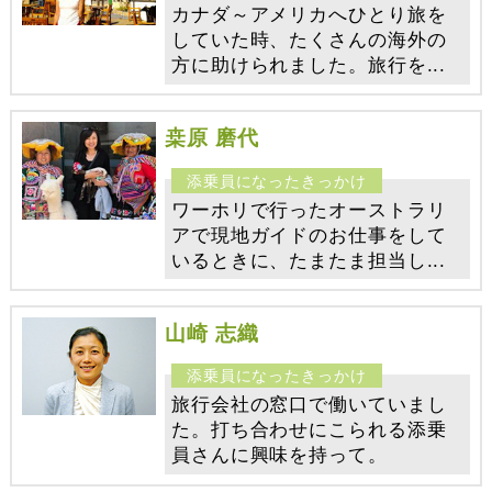
カナダ～アメリカへひとり旅を
していた時、たくさんの海外の
方に助けられました。旅行を...
桒原 磨代
ワーホリで行ったオーストラリ
アで現地ガイドのお仕事をして
いるときに、たまたま担当し...
山崎 志織
旅行会社の窓口で働いていまし
た。打ち合わせにこられる添乗
員さんに興味を持って。