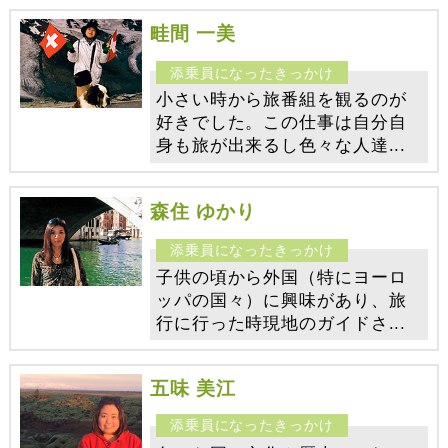
畦間 一美
小さい時から旅番組を観るのが
好きでした。この仕事は自分自
身も旅が出来るし色々な人達...
森住 ゆかり
子供の頃から外国（特にヨーロ
ッパの国々）に興味があり、旅
行に行った時現地のガイドさ...
五味 美江