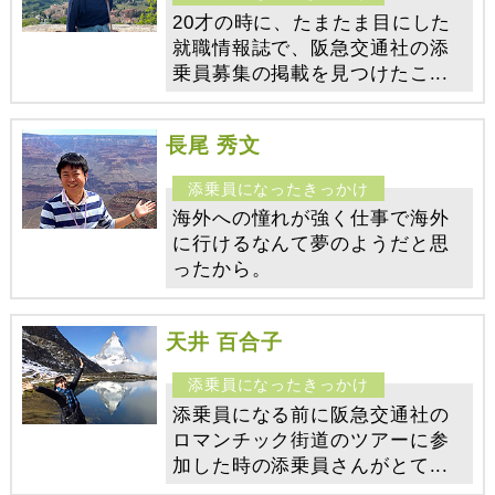
20才の時に、たまたま目にした
就職情報誌で、阪急交通社の添
乗員募集の掲載を見つけたこ...
長尾 秀文
海外への憧れが強く仕事で海外
に行けるなんて夢のようだと思
ったから。
天井 百合子
添乗員になる前に阪急交通社の
ロマンチック街道のツアーに参
加した時の添乗員さんがとて...