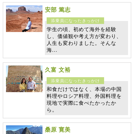
安部 篤志
学生の頃、初めて海外を経験
し、価値観や考え方が変わり、
人生も変わりました。そんな
海...
久富 文裕
和食だけではなく、本場の中国
料理やロシア料理、外国料理を
現地で実際に食べたかったか
ら。
桑原 寛美