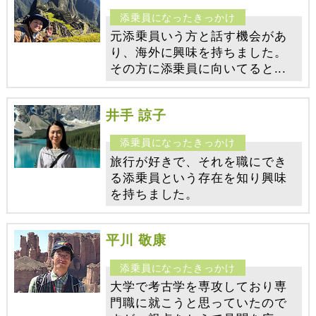
元添乗員いう方と話す機会があ
り、海外に興味を持ちました。
その方に添乗員に向いてると...
井手 諒子
旅行が好きで、それを職にでき
る添乗員という存在を知り興味
を持ちました。
平川 敬康
大学で考古学を専攻しており専
門職に就こうと思っていたので