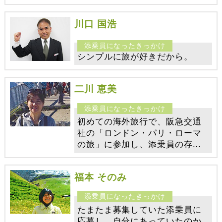
川口 国浩
シンプルに旅が好きだから。
二川 恵美
初めての海外旅行で、阪急交通
社の「ロンドン・パリ・ローマ
の旅」に参加し、添乗員の存...
福本 そのみ
たまたま募集していた添乗員に
応募し、自分にあっていたのか