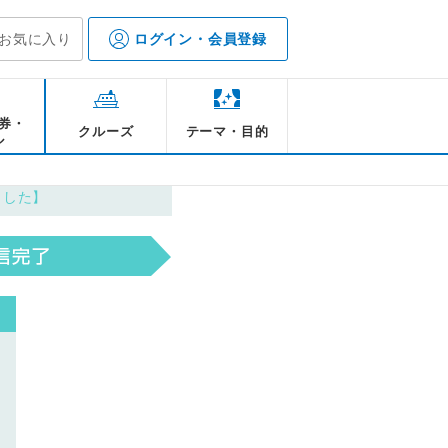
お気に入り
ログイン・会員登録
券・
クルーズ
テーマ・目的
ル
ました】