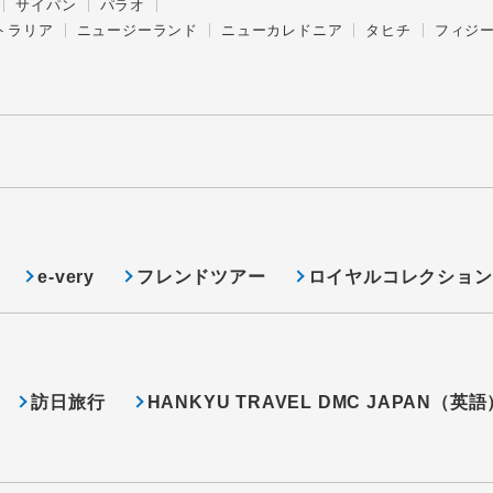
サイパン
パラオ
トラリア
ニュージーランド
ニューカレドニア
タヒチ
フィジ
e-very
フレンドツアー
ロイヤルコレクション
訪日旅行
HANKYU TRAVEL DMC JAPAN（英語