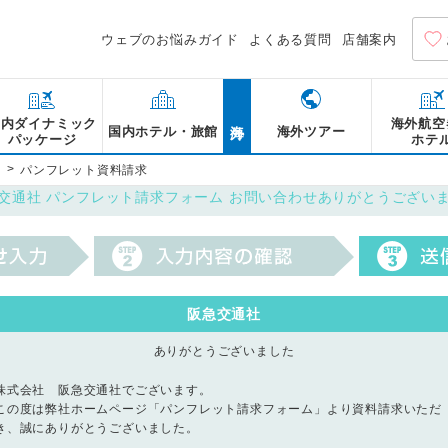
ウェブのお悩みガイド
よくある質問
店舗案内
海外
国内ダイナミック
海外航空
国内ホテル・旅館
海外ツアー
パッケージ
ホテ
>
パンフレット資料請求
交通社 パンフレット請求フォーム お問い合わせありがとうござい
阪急交通社
ありがとうございました
株式会社 阪急交通社でございます。
この度は弊社ホームページ「パンフレット請求フォーム」より資料請求いただ
き、誠にありがとうございました。