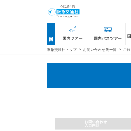
国内
国内ツアー
国内バスツアー
>
>
阪急交通社トップ
お問い合わせ先一覧
ご旅
お問い合わせ
入力内容