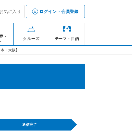
お気に入り
ログイン・会員登録
券・
クルーズ
テーマ・目的
ル
日本・大阪】
送信完了