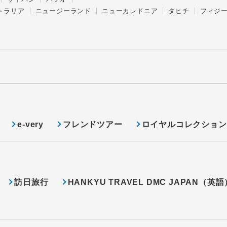
トラリア
ニュージーランド
ニューカレドニア
タヒチ
フィジ
e-very
フレンドツアー
ロイヤルコレクション
訪日旅行
HANKYU TRAVEL DMC JAPAN（英語