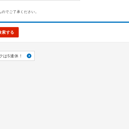
んのでご了承ください。
検索する
クは5連休！