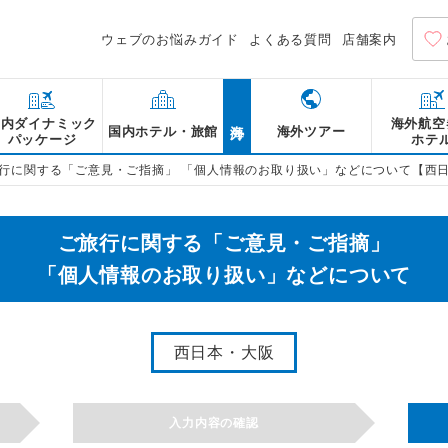
ウェブのお悩みガイド
よくある質問
店舗案内
海外
国内ダイナミック
海外航空
国内ホテル・旅館
海外ツアー
パッケージ
ホテ
行に関する「ご意見・ご指摘」 「個人情報のお取り扱い」などについて【西
ご旅行に関する「ご意見・ご指摘」
「個人情報のお取り扱い」などについて
西日本・大阪
入力内容の確認