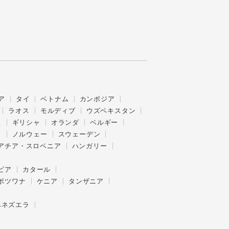
ア
タイ
ベトナム
カンボジア
ラオス
モルディブ
ウズベキスタン
ス
ギリシャ
オランダ
ベルギー
ク
ノルウェー
スウェーデン
アチア・スロベニア
ハンガリー
ビア
カタール
ボツワナ
ケニア
タンザニア
ベネズエラ