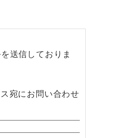
ルを送信しておりま
レス宛にお問い合わせ