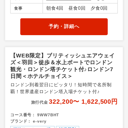
朝食4回 昼食0回 夕食0回
食事
予約・詳細へ
【WEB限定】ブリティッシュエアウェイ
ズ＜羽田＞徒歩＆水上ボートでロンドン
観光・ロンドン塔チケット付♪ロンドン7
日間＜ホテルチョイス＞
ロンドン到着翌日にピッタリ！短時間で名所制
覇！世界遺産ロンドン塔入場チケット付♪
322,200〜 1,622,500円
旅行代金
コース番号：
9WW7BHT
ブランド：
e-very