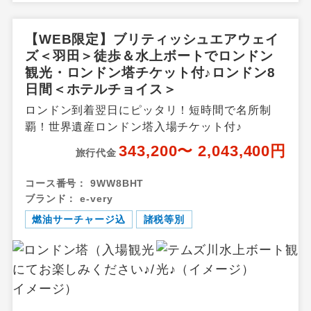
【WEB限定】ブリティッシュエアウェイ
ズ＜羽田＞徒歩＆水上ボートでロンドン
観光・ロンドン塔チケット付♪ロンドン8
日間＜ホテルチョイス＞
ロンドン到着翌日にピッタリ！短時間で名所制
覇！世界遺産ロンドン塔入場チケット付♪
343,200〜 2,043,400円
旅行代金
コース番号：
9WW8BHT
ブランド：
e-very
燃油サーチャージ込
諸税等別