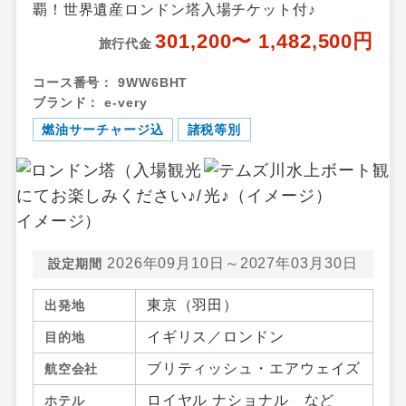
覇！世界遺産ロンドン塔入場チケット付♪
301,200〜 1,482,500円
旅行代金
コース番号：
9WW6BHT
ブランド：
e-very
燃油サーチャージ込
諸税等別
2026年09月10日～2027年03月30日
設定期間
東京（羽田）
出発地
イギリス／ロンドン
目的地
ブリティッシュ・エアウェイズ
航空会社
ロイヤル ナショナル
など
ホテル