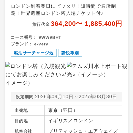
ロンドン到着翌日にピッタリ！短時間で名所制
覇！世界遺産ロンドン塔入場チケット付♪
364,200〜 1,885,400円
旅行代金
コース番号：
9WW9BHT
ブランド：
e-very
燃油サーチャージ込
諸税等別
2026年09月10日～2027年03月30日
設定期間
東京（羽田）
出発地
イギリス／ロンドン
目的地
ブリティッシュ・エアウェイズ
航空会社