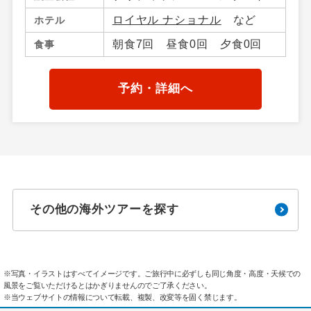
ロイヤル ナショナル
など
ホテル
朝食7回 昼食0回 夕食0回
食事
予約・詳細へ
その他の海外ツアーを探す
※写真・イラストはすべてイメージです。ご旅行中に必ずしも同じ角度・高度・天候での
風景をご覧いただけるとはかぎりませんのでご了承ください。
※当ウェブサイトの情報について転載、複製、改変等を固く禁じます。