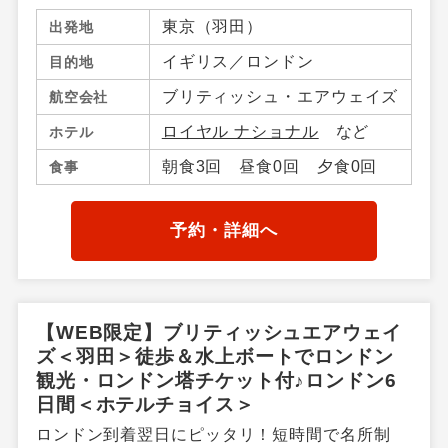
東京（羽田）
出発地
イギリス／ロンドン
目的地
ブリティッシュ・エアウェイズ
航空会社
ロイヤル ナショナル
など
ホテル
朝食3回 昼食0回 夕食0回
食事
予約・詳細へ
【WEB限定】ブリティッシュエアウェイ
ズ＜羽田＞徒歩＆水上ボートでロンドン
観光・ロンドン塔チケット付♪ロンドン6
日間＜ホテルチョイス＞
ロンドン到着翌日にピッタリ！短時間で名所制