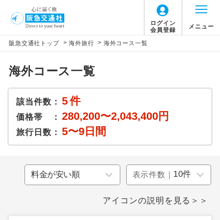
ログイン
メニュー
会員登録
>
>
阪急交通社トップ
海外旅行
海外コース一覧
海外コース一覧
5
件
該当件数：
280,200〜2,043,400円
価格帯 ：
5〜9日間
旅行日数：
表示件数｜
アイコンの説明を見る＞＞