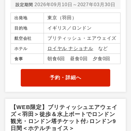
2026年09月10日～2027年03月30日
設定期間
東京（羽田）
出発地
イギリス／ロンドン
目的地
ブリティッシュ・エアウェイズ
航空会社
ロイヤル ナショナル
など
ホテル
朝食6回 昼食0回 夕食0回
食事
予約・詳細へ
【WEB限定】ブリティッシュエアウェイ
ズ＜羽田＞徒歩＆水上ボートでロンドン
観光・ロンドン塔チケット付♪ロンドン9
日間＜ホテルチョイス＞