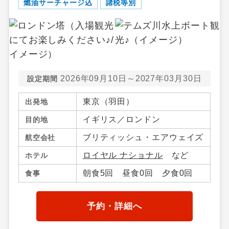
燃油サーチャージ込
諸税等別
2026年09月10日～2027年03月30日
設定期間
東京（羽田）
出発地
イギリス／ロンドン
目的地
ブリティッシュ・エアウェイズ
航空会社
ロイヤル ナショナル
など
ホテル
朝食5回 昼食0回 夕食0回
食事
予約・詳細へ