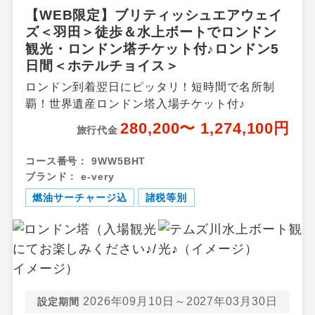
【WEB限定】ブリティッシュエアウェイ
ズ＜羽田＞徒歩＆水上ボートでロンドン
観光・ロンドン塔チケット付♪ロンドン5
日間＜ホテルチョイス＞
ロンドン到着翌日にピッタリ！短時間で名所制
覇！世界遺産ロンドン塔入場チケット付♪
280,200〜 1,274,100円
旅行代金
コース番号：
9WW5BHT
ブランド：
e-very
燃油サーチャージ込
諸税等別
2026年09月10日～2027年03月30日
設定期間