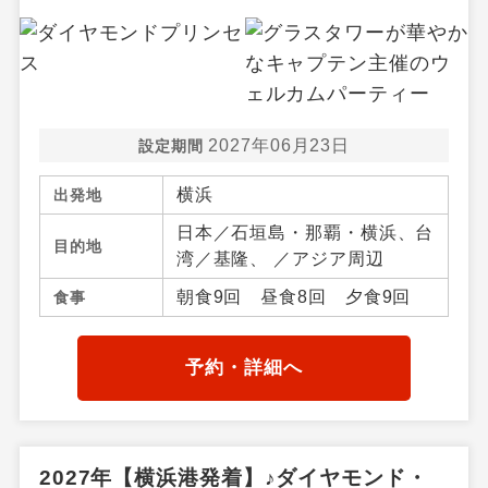
2027年06月23日
設定期間
横浜
出発地
日本／石垣島・那覇・横浜、台
目的地
湾／基隆、 ／アジア周辺
朝食9回 昼食8回 夕食9回
食事
予約・詳細へ
2027年【横浜港発着】♪ダイヤモンド・