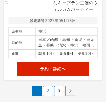
2027年05月18日
設定期間
横浜
出発地
日本／函館・高知・新潟・鹿児
目的地
島・長崎・清水・横浜、韓国／
釜山(プサン)、 ／アジア周辺
朝食10回 昼食9回 夕食10回
食事
予約・詳細へ
1
2
3