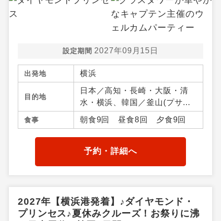
2027年09月15日
設定期間
横浜
出発地
日本／高知・長崎・大阪・清
目的地
水・横浜、韓国／釜山(プサ
ン)、 ／アジア周辺
朝食9回 昼食8回 夕食9回
食事
予約・詳細へ
2027年【横浜港発着】♪ダイヤモンド・
プリンセス♪夏休みクルーズ！お祭りに沸