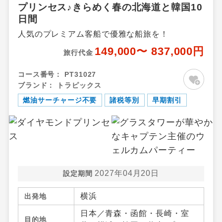
プリンセス♪きらめく春の北海道と韓国10
日間
人気のプレミアム客船で優雅な船旅を！
149,000〜 837,000円
旅行代金
コース番号：
PT31027
ブランド：
トラピックス
燃油サーチャージ不要
諸税等別
早期割引
2027年04月20日
設定期間
横浜
出発地
日本／青森・函館・長崎・室
目的地