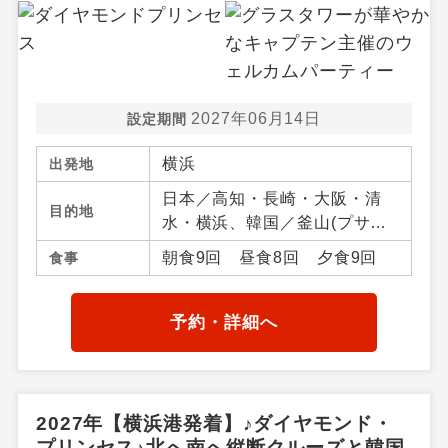
2027年06月14日
設定期間
横浜
出発地
日本／高知・長崎・大阪・清
目的地
水・横浜、韓国／釜山(プサ
ン)、 ／アジア周辺
朝食9回 昼食8回 夕食9回
食事
予約・詳細へ
2027年【横浜港発着】♪ダイヤモンド・
プリンセス♪北へ南へ縦断クルーズと韓国