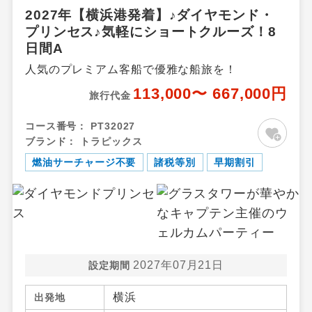
2027年【横浜港発着】♪ダイヤモンド・
プリンセス♪気軽にショートクルーズ！8
日間A
人気のプレミアム客船で優雅な船旅を！
113,000〜 667,000円
旅行代金
コース番号：
PT32027
ブランド：
トラピックス
燃油サーチャージ不要
諸税等別
早期割引
2027年07月21日
設定期間
横浜
出発地