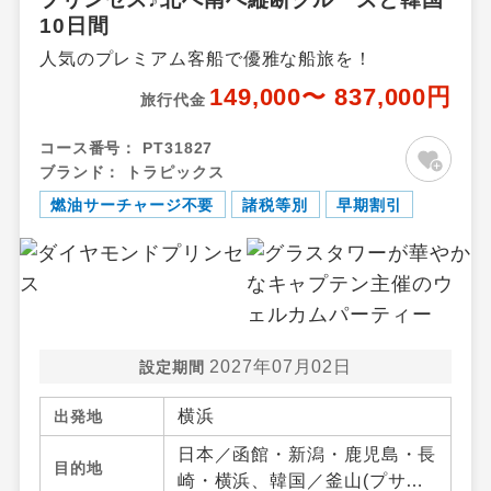
10日間
人気のプレミアム客船で優雅な船旅を！
149,000〜 837,000円
旅行代金
コース番号：
PT31827
ブランド：
トラピックス
燃油サーチャージ不要
諸税等別
早期割引
2027年07月02日
設定期間
横浜
出発地
日本／函館・新潟・鹿児島・長
目的地
崎・横浜、韓国／釜山(プサ