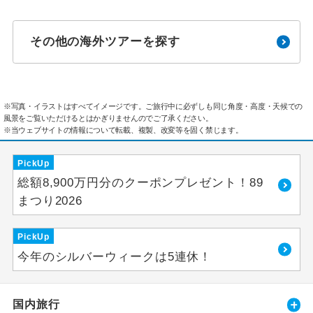
その他の海外ツアーを探す
※写真・イラストはすべてイメージです。ご旅行中に必ずしも同じ角度・高度・天候での
風景をご覧いただけるとはかぎりませんのでご了承ください。
※当ウェブサイトの情報について転載、複製、改変等を固く禁じます。
PickUp
総額8,900万円分のクーポンプレゼント！89
まつり2026
PickUp
今年のシルバーウィークは5連休！
国内旅行