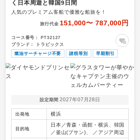
く日本周遊と韓国9日間
人気のプレミアム客船で優雅な船旅を！
151,000〜 787,000円
旅行代金
コース番号：
PT32127
ブランド：
トラピックス
燃油サーチャージ不要
諸税等別
早期割引
2027年07月28日
設定期間
横浜
出発地
日本／青森・函館・横浜、韓国
目的地
／釜山(プサン)、 ／アジア周辺