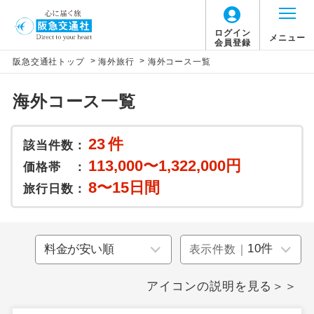
ログイン
メニュー
会員登録
>
>
阪急交通社トップ
海外旅行
海外コース一覧
海外コース一覧
23
件
該当件数：
113,000〜1,322,000円
価格帯 ：
8〜15日間
旅行日数：
表示件数｜
アイコンの説明を見る＞＞