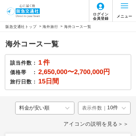
ログイン
メニュー
会員登録
>
>
阪急交通社トップ
海外旅行
海外コース一覧
海外コース一覧
1
件
該当件数：
2,650,000〜2,700,000円
価格帯 ：
15日間
旅行日数：
表示件数｜
アイコンの説明を見る＞＞