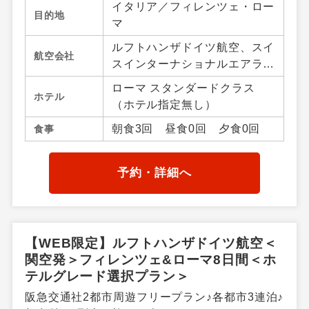
イタリア／フィレンツェ・ロー
目的地
マ
ルフトハンザドイツ航空、スイ
航空会社
スインターナショナルエアライ
ンズ、オーストリア航空
ローマ スタンダードクラス
ホテル
（ホテル指定無し）
朝食3回 昼食0回 夕食0回
食事
予約・詳細へ
【WEB限定】ルフトハンザドイツ航空＜
関空発＞フィレンツェ&ローマ8日間＜ホ
テルグレード選択プラン＞
阪急交通社2都市周遊フリープラン♪各都市3連泊♪