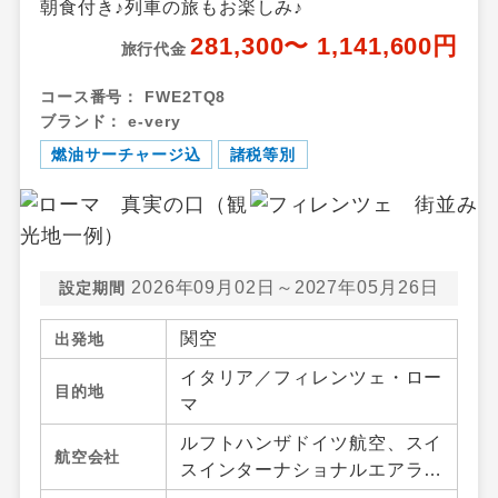
朝食付き♪列車の旅もお楽しみ♪
281,300〜 1,141,600円
旅行代金
コース番号：
FWE2TQ8
ブランド：
e-very
燃油サーチャージ込
諸税等別
2026年09月02日～2027年05月26日
設定期間
関空
出発地
イタリア／フィレンツェ・ロー
目的地
マ
ルフトハンザドイツ航空、スイ
航空会社
スインターナショナルエアライ
ンズ、オーストリア航空