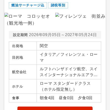
燃油サーチャージ込
諸税等別
2026年09月05日～2027年05月24日
設定期間
関空
出発地
イタリア／フィレンツェ・ロー
目的地
マ
ルフトハンザドイツ航空、スイ
航空会社
スインターナショナルエアライ
ンズ、オーストリア航空
ローマ スタンダードクラス
ホテル
（ホテル指定無し）
朝食4回 昼食0回 夕食0回
食事