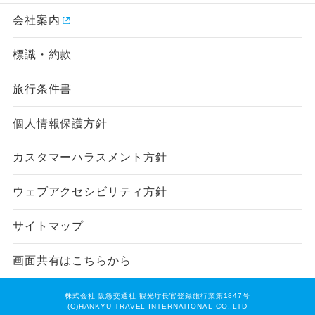
会社案内
標識・約款
旅行条件書
個人情報保護方針
カスタマーハラスメント方針
ウェブアクセシビリティ方針
サイトマップ
画面共有はこちらから
株式会社 阪急交通社 観光庁長官登録旅行業第1847号
(C)HANKYU TRAVEL INTERNATIONAL CO.,LTD