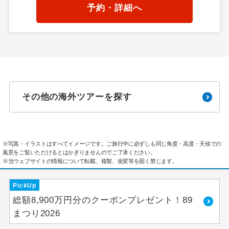
予約・詳細へ
その他の海外ツアーを探す
※写真・イラストはすべてイメージです。ご旅行中に必ずしも同じ角度・高度・天候での
風景をご覧いただけるとはかぎりませんのでご了承ください。
※当ウェブサイトの情報について転載、複製、改変等を固く禁じます。
PickUp
総額8,900万円分のクーポンプレゼント！89
まつり2026