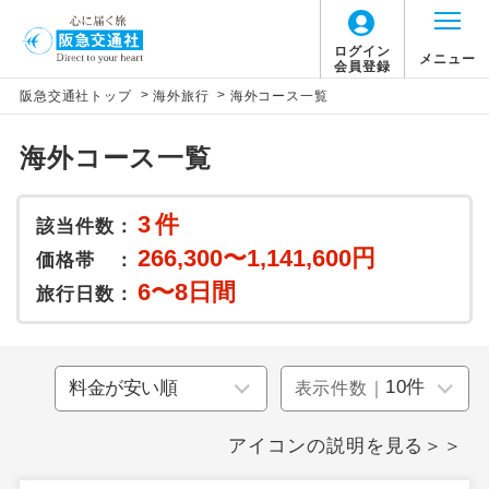
ログイン
メニュー
会員登録
>
>
阪急交通社トップ
海外旅行
海外コース一覧
海外コース一覧
3
件
該当件数：
266,300〜1,141,600円
価格帯 ：
6〜8日間
旅行日数：
表示件数｜
アイコンの説明を見る＞＞