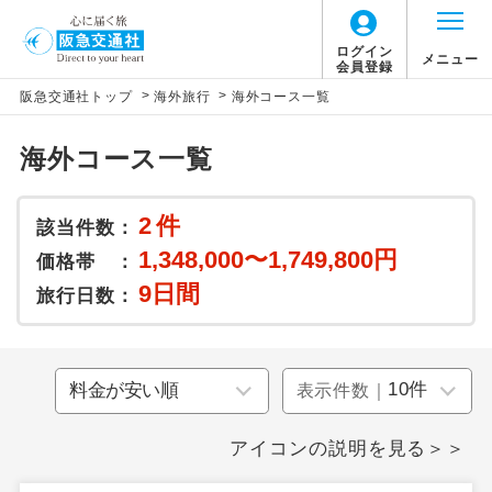
ログイン
メニュー
会員登録
>
>
阪急交通社トップ
海外旅行
海外コース一覧
海外コース一覧
2
件
該当件数：
1,348,000〜1,749,800円
価格帯 ：
9日間
旅行日数：
表示件数｜
アイコンの説明を見る＞＞