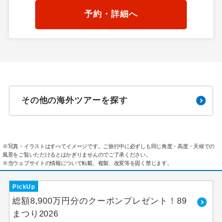
予約・詳細へ
その他の海外ツアーを探す
※写真・イラストはすべてイメージです。ご旅行中に必ずしも同じ角度・高度・天候での
風景をご覧いただけるとはかぎりませんのでご了承ください。
※当ウェブサイトの情報について転載、複製、改変等を固く禁じます。
PickUp
総額8,900万円分のクーポンプレゼント！89
まつり2026