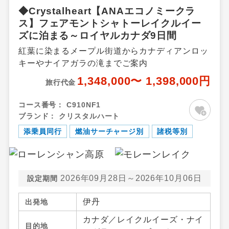
◆Crystalheart【ANAエコノミークラ
ス】フェアモントシャトーレイクルイー
ズに泊まる～ロイヤルカナダ9日間
紅葉に染まるメープル街道からカナディアンロッ
キーやナイアガラの滝までご案内
1,348,000〜 1,398,000円
旅行代金
コース番号：
C910NF1
ブランド：
クリスタルハート
添乗員同行
燃油サーチャージ別
諸税等別
2026年09月28日～2026年10月06日
設定期間
伊丹
出発地
カナダ／レイクルイーズ・ナイ
目的地