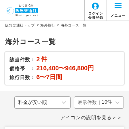
ログイン
メニュー
会員登録
>
>
阪急交通社トップ
海外旅行
海外コース一覧
海外コース一覧
2
件
該当件数：
216,400〜946,800円
価格帯 ：
6〜7日間
旅行日数：
表示件数｜
アイコンの説明を見る＞＞