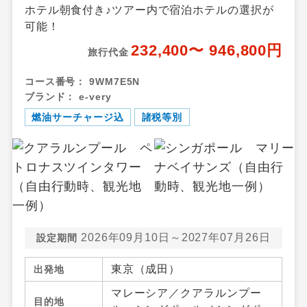
ホテル朝食付き♪ツアー内で宿泊ホテルの選択が
可能！
232,400〜 946,800円
旅行代金
コース番号：
9WM7E5N
ブランド：
e-very
燃油サーチャージ込
諸税等別
2026年09月10日～2027年07月26日
設定期間
東京（成田）
出発地
マレーシア／クアラルンプー
目的地