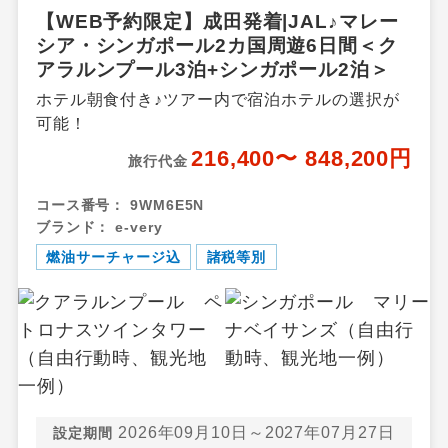
【WEB予約限定】成田発着|JAL♪マレー
シア・シンガポール2カ国周遊6日間＜ク
アラルンプール3泊+シンガポール2泊＞
ホテル朝食付き♪ツアー内で宿泊ホテルの選択が
可能！
216,400〜 848,200円
旅行代金
コース番号：
9WM6E5N
ブランド：
e-very
燃油サーチャージ込
諸税等別
2026年09月10日～2027年07月27日
設定期間