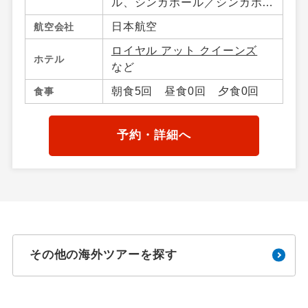
ル、シンガポール／シンガポー
ル
日本航空
航空会社
ロイヤル アット クイーンズ
ホテル
など
朝食5回 昼食0回 夕食0回
食事
予約・詳細へ
その他の海外ツアーを探す