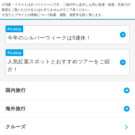
※写真・イラストはすべてイメージです。ご旅行中に必ずしも同じ角度・高度・天候での
風景をご覧いただけるとはかぎりませんのでご了承ください。
※当ウェブサイトの情報について転載、複製、改変等を固く禁じます。
PickUp
今年のシルバーウィークは5連休！
PickUp
人気紅葉スポットとおすすめツアーをご紹
介！
国内旅行
海外旅行
クルーズ