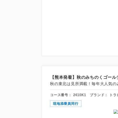
【熊本発着】秋のみちのくゴールデ
秋の東北は見所満載！毎年大人気の
コース番号：
2410K1
ブランド：
トラ
現地添乗員同行