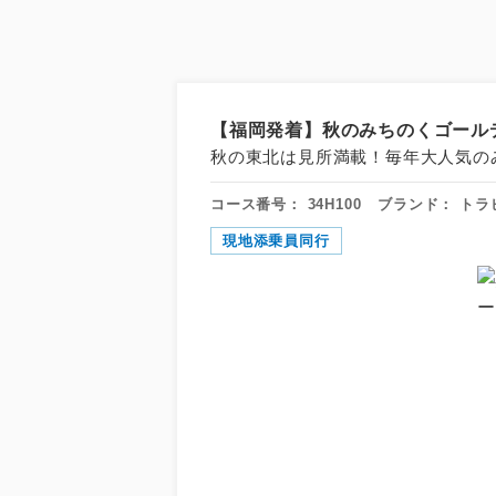
【福岡発着】秋のみちのくゴールデ
秋の東北は見所満載！毎年大人気の
コース番号：
34H100
ブランド：
トラ
現地添乗員同行