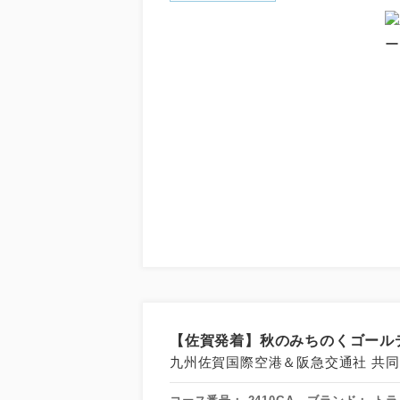
【佐賀発着】秋のみちのくゴールデ
九州佐賀国際空港＆阪急交通社 共