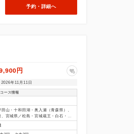
予約・詳細へ
9,900円
～2026年11月11日
コース情報
甲田山・十和田湖・奥入瀬（青森県）、
泉、宮城県／松島・宮城蔵王・白石・笹
／十和田湖秋田県、山形県／上山、福島
機