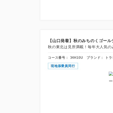
【山口発着】秋のみちのくゴール
秋の東北は見所満載！毎年大人気の
コース番号：
34H10U
ブランド：
トラ
現地添乗員同行