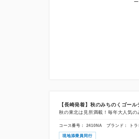
【長崎発着】秋のみちのくゴールデ
秋の東北は見所満載！毎年大人気の
コース番号：
2410NA
ブランド：
トラ
現地添乗員同行