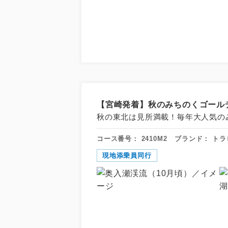
【宮崎発着】秋のみちのくゴールデ
秋の東北は見所満載！毎年大人気の
コース番号：
2410M2
ブランド：
トラ
現地添乗員同行