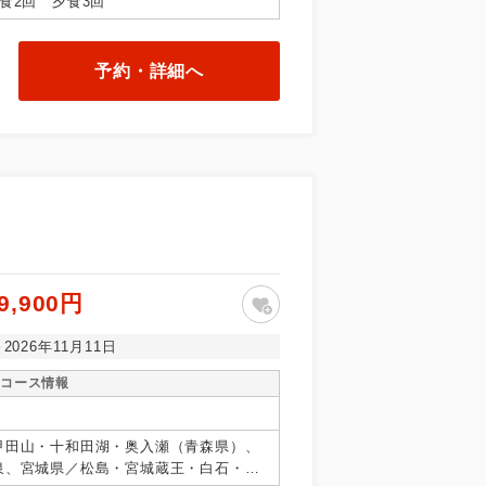
食2回 夕食3回
予約・詳細へ
9,900円
～2026年11月11日
コース情報
甲田山・十和田湖・奥入瀬（青森県）、
泉、宮城県／松島・宮城蔵王・白石・笹