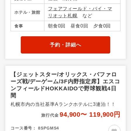
フェアフィールド・バイ・マ
ホテル・旅館
リオット札幌
など
朝食0回 昼食0回 夕食0回
食事
予約・詳細へ
【ジェットスター/オリックス・バファロ
ーズ戦/デーゲーム/3F内野指定席】エスコ
ンフィールドHOKKAIDOで野球観戦4日
間
札幌市内の当社基準Aランクホテルに3連泊！！
94,900〜 119,900円
旅行代金
コース番号：
8SPGMS4