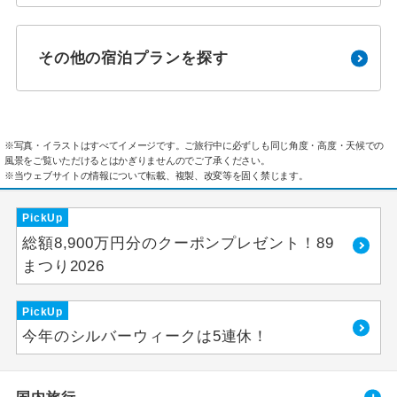
その他の宿泊プランを探す
※写真・イラストはすべてイメージです。ご旅行中に必ずしも同じ角度・高度・天候での
風景をご覧いただけるとはかぎりませんのでご了承ください。
※当ウェブサイトの情報について転載、複製、改変等を固く禁じます。
PickUp
総額8,900万円分のクーポンプレゼント！89
まつり2026
PickUp
今年のシルバーウィークは5連休！