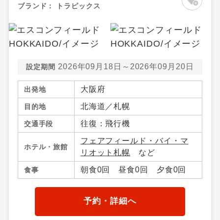
ブランド：
トラピックス
2026年09月18日～2026年09月20日
設定期間
大阪府
出発地
北海道／札幌
目的地
往復：飛行機
交通手段
フェアフィールド・バイ・マ
ホテル・旅館
リオット札幌
など
朝食0回 昼食0回 夕食0回
食事
予約・詳細へ