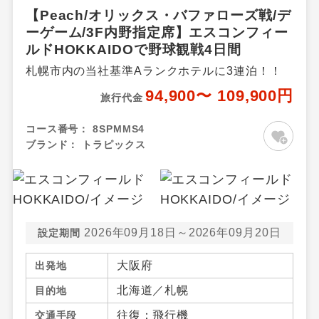
【Peach/オリックス・バファローズ戦/デ
ーゲーム/3F内野指定席】エスコンフィー
ルドHOKKAIDOで野球観戦4日間
札幌市内の当社基準Aランクホテルに3連泊！！
94,900〜 109,900円
旅行代金
コース番号：
8SPMMS4
ブランド：
トラピックス
2026年09月18日～2026年09月20日
設定期間
大阪府
出発地
北海道／札幌
目的地
往復：飛行機
交通手段