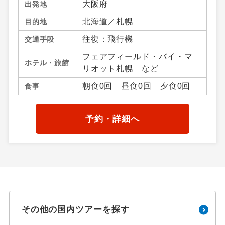
大阪府
出発地
北海道／札幌
目的地
往復：飛行機
交通手段
フェアフィールド・バイ・マ
ホテル・旅館
リオット札幌
など
朝食0回 昼食0回 夕食0回
食事
予約・詳細へ
その他の国内ツアーを探す