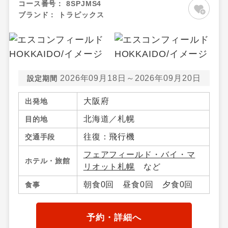
コース番号：
8SPJMS4
ブランド：
トラピックス
2026年09月18日～2026年09月20日
設定期間
大阪府
出発地
北海道／札幌
目的地
往復：飛行機
交通手段
フェアフィールド・バイ・マ
ホテル・旅館
リオット札幌
など
朝食0回 昼食0回 夕食0回
食事
予約・詳細へ