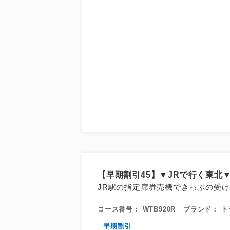
【早期割引45】▼JRで行く東北▼
JR駅の指定席券売機できっぷの受け
コース番号：
WTB920R
ブランド：
ト
早期割引