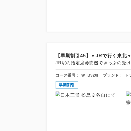
【早期割引45】▼JRで行く東北▼
JR駅の指定席券売機できっぷの受け
コース番号：
WTB920I
ブランド：
ト
早期割引