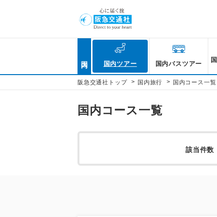
国内
国内ツアー
国内バスツアー
>
>
阪急交通社トップ
国内旅行
国内コース一覧
国内コース一覧
該当件数