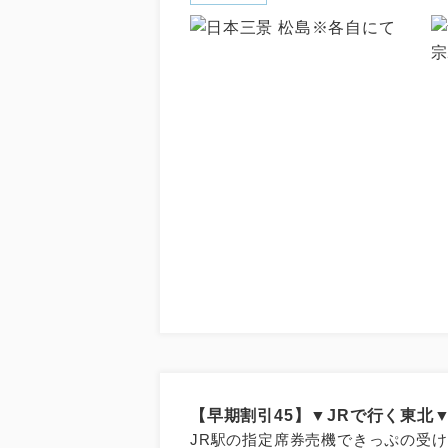
【早期割引45】▼JRで行く東北▼
JR駅の指定席券売機できっぷの受け