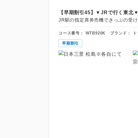
【早期割引45】▼JRで行く東北▼
JR駅の指定席券売機できっぷの受け
コース番号：
WTB920K
ブランド：
ト
早期割引