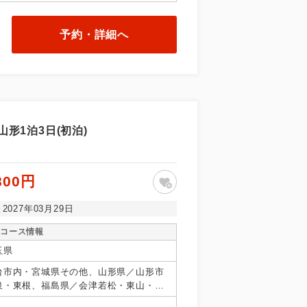
予約・詳細へ
形1泊3日(初泊)
800円
～2027年03月29日
コース情報
玉県
台市内・宮城県その他、山形県／山形市
泉・東根、福島県／会津若松・東山・芦
・羽鳥・二岐・郡山