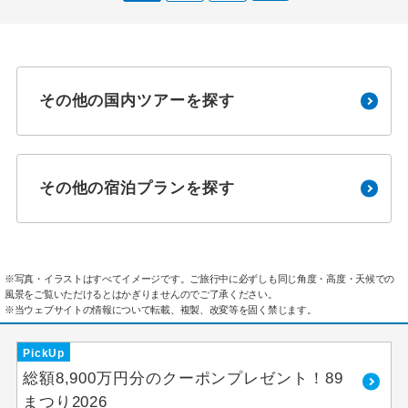
その他の国内ツアーを探す
その他の宿泊プランを探す
※写真・イラストはすべてイメージです。ご旅行中に必ずしも同じ角度・高度・天候での
風景をご覧いただけるとはかぎりませんのでご了承ください。
※当ウェブサイトの情報について転載、複製、改変等を固く禁じます。
PickUp
総額8,900万円分のクーポンプレゼント！89
まつり2026