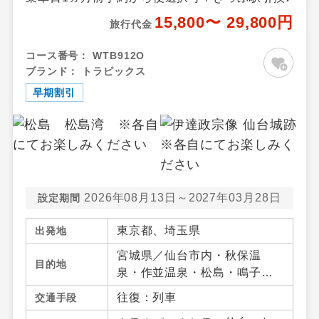
15,800〜 29,800円
旅行代金
コース番号：
WTB912O
ブランド：
トラピックス
早期割引
2026年08月13日～2027年03月28日
設定期間
東京都、埼玉県
出発地
宮城県／仙台市内・秋保温
目的地
泉・作並温泉・松島・鳴子温
泉郷・宮城蔵王・白石・笹
往復：列車
交通手段
谷・南三陸・気仙沼・宮城県