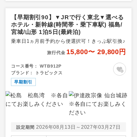
島県その他
【早期割引90】▼JRで行く東北▼選べる
ホテル・新幹線(時間帯・乗下車駅) 福島/
宮城/山形 1泊5日(最終泊)
乗車日1ヵ月前予約から便選択可！きっぷ駅引換♪
15,800〜 29,800円
旅行代金
コース番号：
WTB912P
ブランド：
トラピックス
早期割引
2026年08月13日～2027年03月27日
設定期間