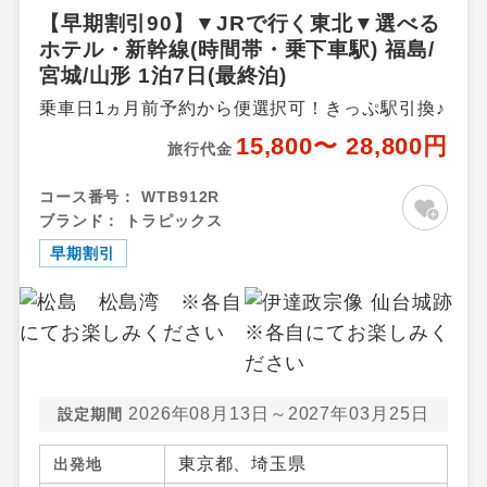
【早期割引90】▼JRで行く東北▼選べる
ホテル・新幹線(時間帯・乗下車駅) 福島/
宮城/山形 1泊7日(最終泊)
乗車日1ヵ月前予約から便選択可！きっぷ駅引換♪
15,800〜 28,800円
旅行代金
コース番号：
WTB912R
ブランド：
トラピックス
早期割引
2026年08月13日～2027年03月25日
設定期間
東京都、埼玉県
出発地