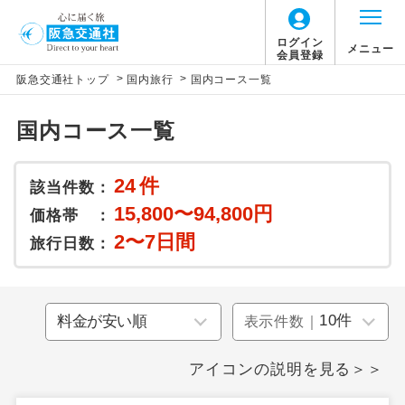
ログイン
メニュー
会員登録
>
>
阪急交通社トップ
国内旅行
国内コース一覧
国内コース一覧
24
件
該当件数：
15,800〜94,800円
価格帯 ：
2〜7日間
旅行日数：
表示件数｜
アイコンの説明を見る＞＞