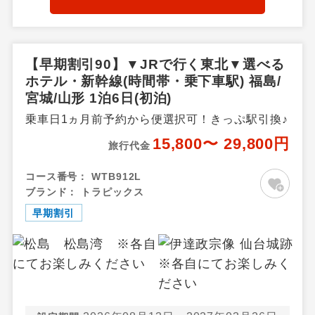
湯・高湯温泉周辺・郡山・福
島県その他
【早期割引90】▼JRで行く東北▼選べる
ホテル・新幹線(時間帯・乗下車駅) 福島/
宮城/山形 1泊6日(初泊)
乗車日1ヵ月前予約から便選択可！きっぷ駅引換♪
15,800〜 29,800円
旅行代金
コース番号：
WTB912L
ブランド：
トラピックス
早期割引