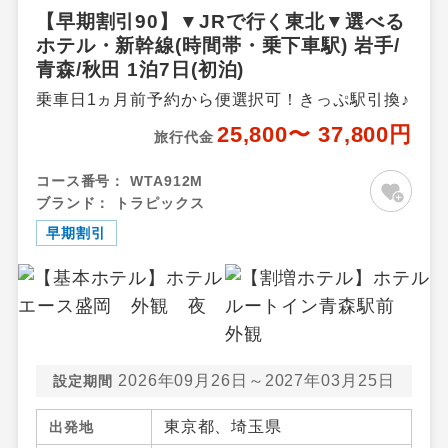
【早期割引90】▼JRで行く東北▼選べる
ホテル・新幹線(時間帯・乗下車駅) 岩手/
青森/秋田 1泊7日(初泊)
乗車日1ヵ月前予約から便選択可！きっぷ駅引換♪
25,800〜 37,800円
旅行代金
コース番号：
WTA912M
ブランド：
トラピックス
早期割引
2026年09月26日～2027年03月25日
設定期間
東京都、埼玉県
出発地