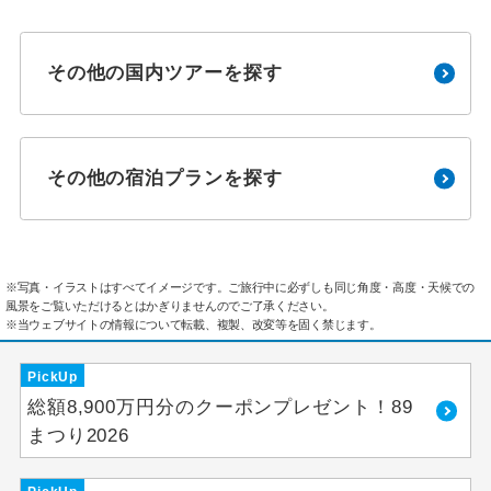
その他の国内ツアーを探す
その他の宿泊プランを探す
※写真・イラストはすべてイメージです。ご旅行中に必ずしも同じ角度・高度・天候での
風景をご覧いただけるとはかぎりませんのでご了承ください。
※当ウェブサイトの情報について転載、複製、改変等を固く禁じます。
PickUp
総額8,900万円分のクーポンプレゼント！89
まつり2026