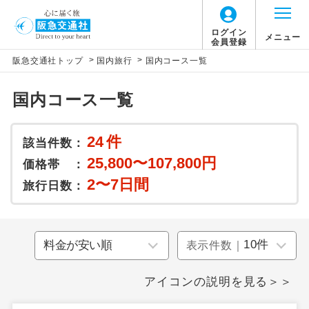
ログイン
メニュー
会員登録
>
>
阪急交通社トップ
国内旅行
国内コース一覧
国内コース一覧
24
件
該当件数：
25,800〜107,800円
価格帯 ：
2〜7日間
旅行日数：
表示件数｜
アイコンの説明を見る＞＞