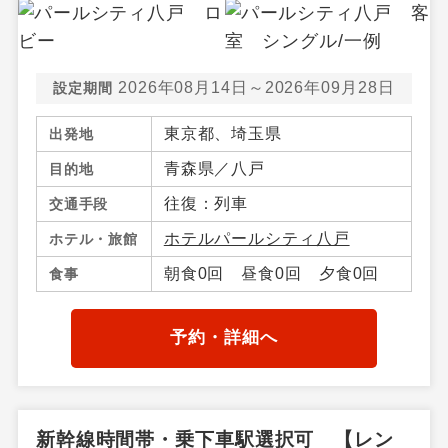
2026年08月14日～2026年09月28日
設定期間
東京都、埼玉県
出発地
青森県／八戸
目的地
往復：列車
交通手段
ホテルパールシティ八戸
ホテル・旅館
朝食0回 昼食0回 夕食0回
食事
予約・詳細へ
新幹線時間帯・乗下車駅選択可 【レン