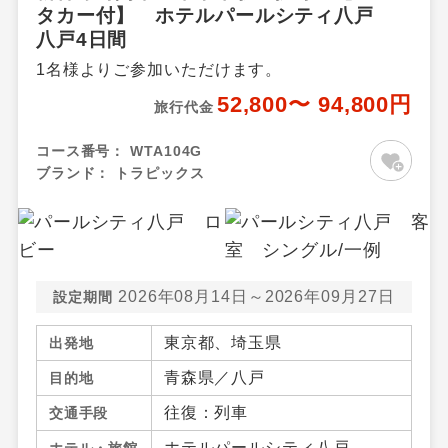
タカー付】 ホテルパールシティ八戸
八戸4日間
1名様よりご参加いただけます。
52,800〜 94,800円
旅行代金
コース番号：
WTA104G
ブランド：
トラピックス
2026年08月14日～2026年09月27日
設定期間
東京都、埼玉県
出発地
青森県／八戸
目的地
往復：列車
交通手段
ホテルパールシティ八戸
ホテル・旅館