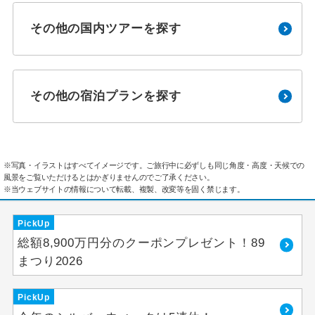
その他の国内ツアーを探す
その他の宿泊プランを探す
※写真・イラストはすべてイメージです。ご旅行中に必ずしも同じ角度・高度・天候での
風景をご覧いただけるとはかぎりませんのでご了承ください。
※当ウェブサイトの情報について転載、複製、改変等を固く禁じます。
PickUp
総額8,900万円分のクーポンプレゼント！89
まつり2026
PickUp