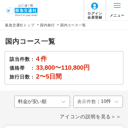
ログイン
メニュー
会員登録
>
>
阪急交通社トップ
国内旅行
国内コース一覧
国内コース一覧
4
件
該当件数：
33,800〜110,800円
価格帯 ：
2〜5日間
旅行日数：
表示件数｜
アイコンの説明を見る＞＞