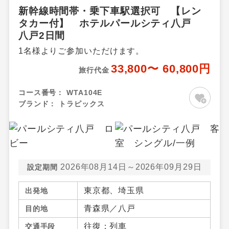
新幹線時間帯・乗下車駅選択可 【レン
タカー付】 ホテルパールシティ八戸
八戸2日間
1名様よりご参加いただけます。
33,800〜 60,800円
旅行代金
コース番号：
WTA104E
ブランド：
トラピックス
2026年08月14日～2026年09月29日
設定期間
東京都、埼玉県
出発地
青森県／八戸
目的地
往復：列車
交通手段