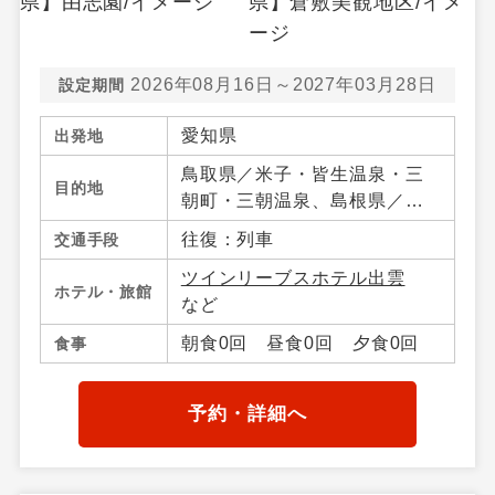
2026年08月16日～2027年03月28日
設定期間
愛知県
出発地
鳥取県／米子・皆生温泉・三
目的地
朝町・三朝温泉、島根県／松
江・宍道湖・玉造温泉・出
往復：列車
交通手段
雲・日御碕、岡山県／岡山市
ツインリーブスホテル出雲
内・倉敷・蒜山・湯原温泉・
ホテル・旅館
など
真庭・岡山県その他、広島県
／広島市内・宮島・尾道・広
朝食0回 昼食0回 夕食0回
食事
島県その他
予約・詳細へ