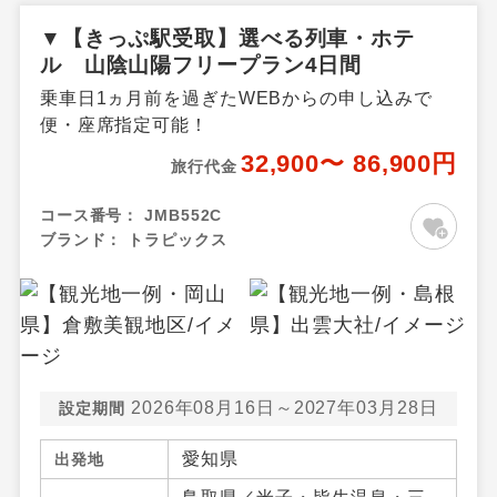
▼【きっぷ駅受取】選べる列車・ホテ
ル 山陰山陽フリープラン4日間
乗車日1ヵ月前を過ぎたWEBからの申し込みで
便・座席指定可能！
32,900〜 86,900円
旅行代金
コース番号：
JMB552C
ブランド：
トラピックス
2026年08月16日～2027年03月28日
設定期間
愛知県
出発地