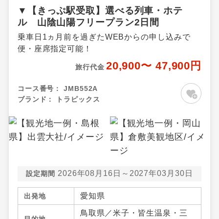
▼【きっぷ駅受取】選べる列車・ホテ
ル 山陰山陽フリープラン2日間
乗車日1ヵ月前を過ぎたWEBからの申し込みで
便・座席指定可能！
20,900〜 47,900円
旅行代金
コース番号：
JMB552A
ブランド：
トラピックス
2026年08月16日～2027年03月30日
設定期間
愛知県
出発地
鳥取県／米子・皆生温泉・三