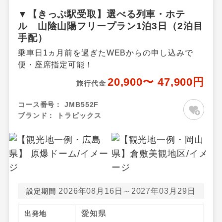
▼【きっぷ駅受取】選べる列車・ホテ
ル 山陰山陽フリープラン1泊3日（2泊目
手配）
乗車日1ヵ月前を過ぎたWEBからの申し込みで
便・座席指定可能！
20,900〜 47,900円
旅行代金
コース番号：
JMB552F
ブランド：
トラピックス
2026年08月16日～2027年03月29日
設定期間
愛知県
出発地