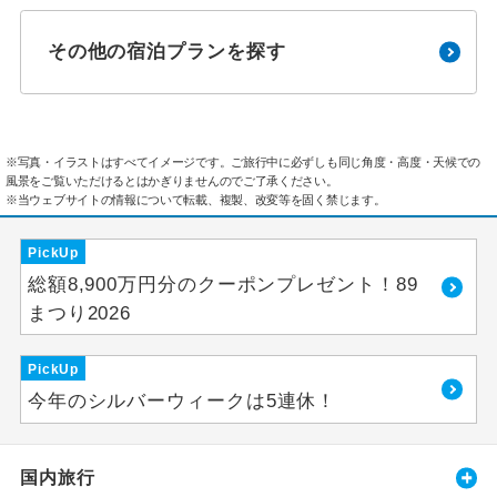
その他の宿泊プランを探す
※写真・イラストはすべてイメージです。ご旅行中に必ずしも同じ角度・高度・天候での
風景をご覧いただけるとはかぎりませんのでご了承ください。
※当ウェブサイトの情報について転載、複製、改変等を固く禁じます。
PickUp
総額8,900万円分のクーポンプレゼント！89
まつり2026
PickUp
今年のシルバーウィークは5連休！
国内旅行