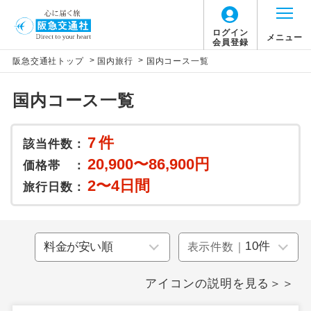
ログイン
メニュー
会員登録
>
>
阪急交通社トップ
国内旅行
国内コース一覧
国内コース一覧
7
件
該当件数：
20,900〜86,900円
価格帯 ：
2〜4日間
旅行日数：
表示件数｜
アイコンの説明を見る＞＞