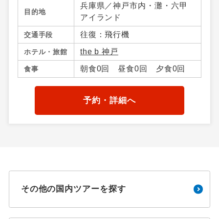
兵庫県／神戸市内・灘・六甲
目的地
アイランド
往復：飛行機
交通手段
the b 神戸
ホテル・旅館
朝食0回 昼食0回 夕食0回
食事
予約・詳細へ
その他の国内ツアーを探す