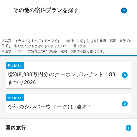
その他の宿泊プランを探す
※写真・イラストはすべてイメージです。ご旅行中に必ずしも同じ角度・高度・天候での
風景をご覧いただけるとはかぎりませんのでご了承ください。
※当ウェブサイトの情報について転載、複製、改変等を固く禁じます。
PickUp
総額8,900万円分のクーポンプレゼント！89
まつり2026
PickUp
今年のシルバーウィークは5連休！
国内旅行