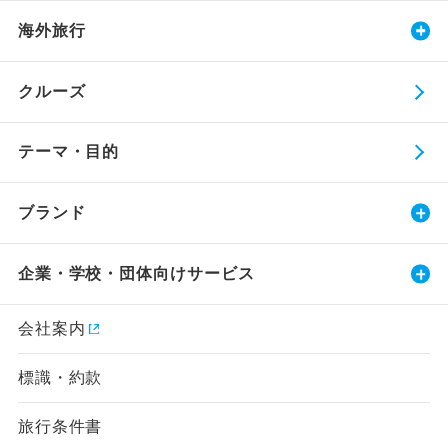
海外旅行
クルーズ
テーマ・目的
ブランド
企業・学校・団体向けサービス
会社案内
標識・約款
旅行条件書