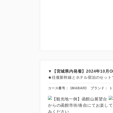
アイ
添乗員
▼【宮城県内発着】2024年10
★往復新幹線とホテル宿泊のセット
現地添乗
コース番号：
1MABAR3
ブランド：
ト
早期