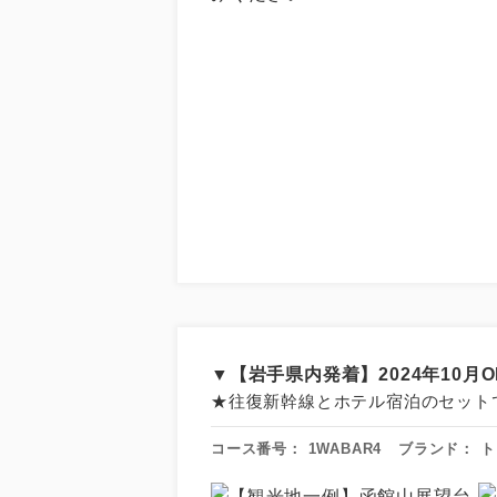
▼【岩手県内発着】2024年10
★往復新幹線とホテル宿泊のセット
コース番号：
1WABAR4
ブランド：
ト