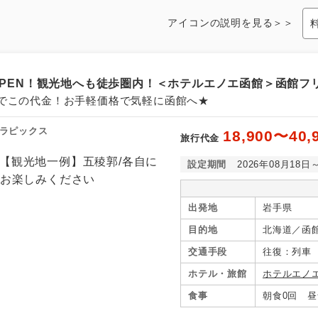
アイコンの説明を見る＞＞
月OPEN！観光地へも徒歩圏内！＜ホテルエノエ函館＞函館フ
でこの代金！お手軽価格で気軽に函館へ★
ラピックス
18,900〜40,
旅行代金
設定期間
2026年08月18日
出発地
岩手県
目的地
北海道／函
交通手段
往復：列車
ホテル・旅館
ホテルエノ
食事
朝食0回 昼