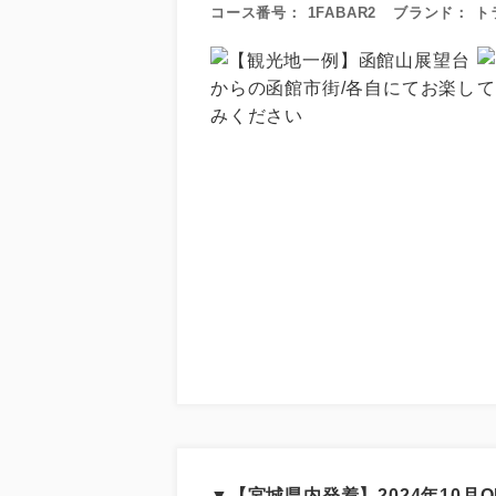
コース番号：
1FABAR2
ブランド：
ト
▼【宮城県内発着】2024年10