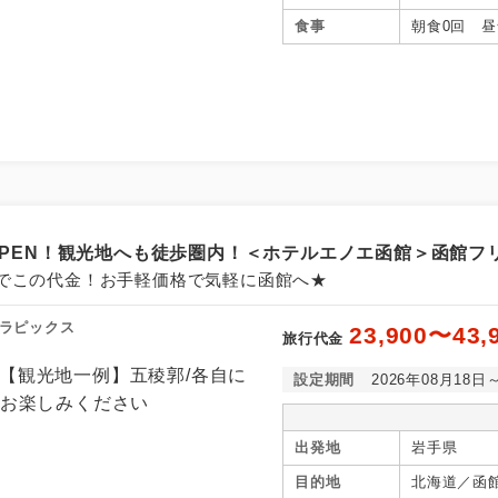
食事
朝食0回 昼
月OPEN！観光地へも徒歩圏内！＜ホテルエノエ函館＞函館フ
でこの代金！お手軽価格で気軽に函館へ★
ラピックス
23,900〜43,
旅行代金
設定期間
2026年08月18日
出発地
岩手県
目的地
北海道／函