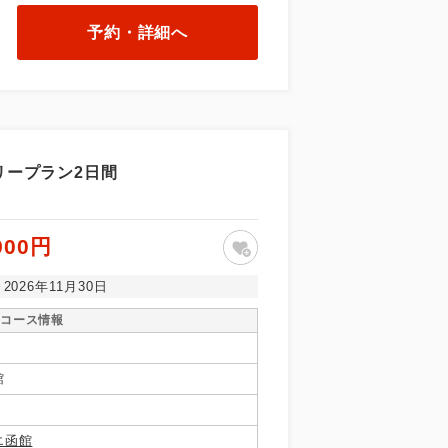
予約・詳細へ
リープラン2日間
900円
～2026年11月30日
コース情報
館
エ函館