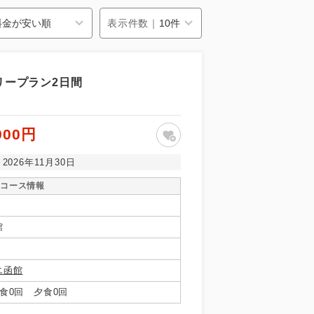
表示件数｜
リープラン2日間
900円
～2026年11月30日
コース情報
館
エ函館
食0回 夕食0回