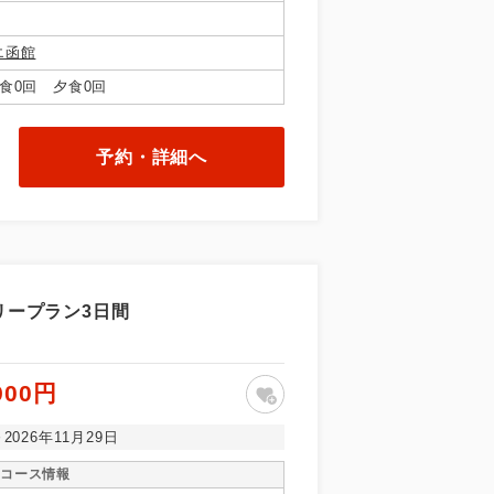
エ函館
食0回 夕食0回
予約・詳細へ
で同行しま
リープラン3日間
まで添乗員が
900円
～2026年11月29日
コース情報