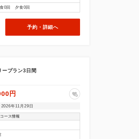
食0回 夕食0回
予約・詳細へ
リープラン3日間
900円
～2026年11月29日
コース情報
館