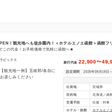
月OPEN！観光地へも徒歩圏内！＜ホテルエノエ函館＞函館フ
でこの代金！お手軽価格で気軽に函館へ★
ラピックス
22,900〜49,
旅行代金
設定期間
2026年08月18日
出発地
宮城県
目的地
北海道／函
交通手段
往復：列車
ホテル・旅館
ホテルエノ