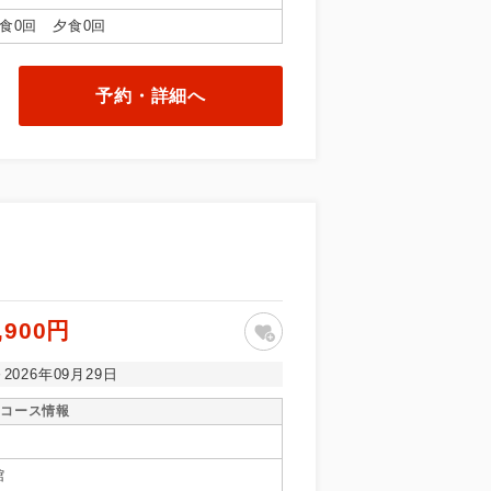
食0回 夕食0回
予約・詳細へ
,900円
～2026年09月29日
コース情報
館