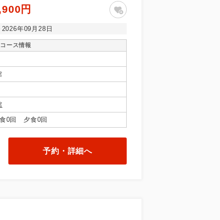
,900円
～2026年09月28日
コース情報
館
館
食0回 夕食0回
予約・詳細へ