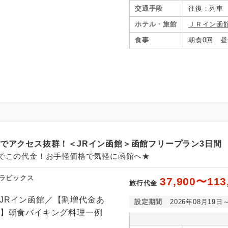
交通手段
往復：列車
ホテル・旅館
ＪＲイン函
食事
朝食0回 昼
コン
説明
往路出発空港（駅）から復路到着空港（駅）ま
同行
す。
結でアクセス抜群！＜JRイン函館＞函館フリープラン3日間
でこの代金！お手軽価格で気軽に函館へ★
現地到着空港（駅）から最終日出発空港（駅）
員同行
ラピックス
同行します。
37,900〜113
旅行代金
早期申込割引対象コースです。
設定期間
2026年08月19日
割引