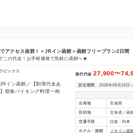
結でアクセス抜群！＜JRイン函館＞函館フリープラン2日間
でこの代金！お手軽価格で気軽に函館へ★
ラピックス
27,900〜74,
旅行代金
設定期間
2026年08月19日
出発地
宮城県
目的地
北海道／函
交通手段
往復：列車
ホテル・旅館
ＪＲイン函