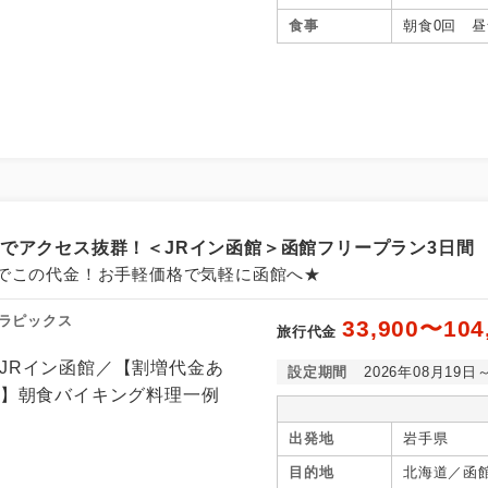
食事
朝食0回 昼
結でアクセス抜群！＜JRイン函館＞函館フリープラン3日間
でこの代金！お手軽価格で気軽に函館へ★
ラピックス
33,900〜104
旅行代金
設定期間
2026年08月19日
出発地
岩手県
目的地
北海道／函