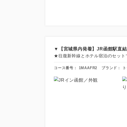
▼【宮城県内発着】JR函館駅直
★往復新幹線とホテル宿泊のセット
コース番号：
1MAAFR2
ブランド：
ト