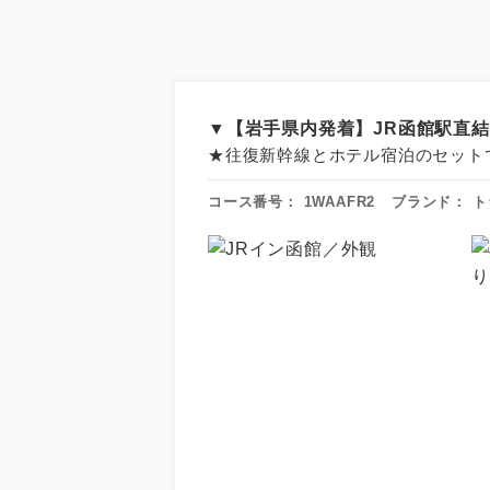
▼【岩手県内発着】JR函館駅直
★往復新幹線とホテル宿泊のセット
コース番号：
1WAAFR2
ブランド：
ト