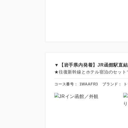
▼【岩手県内発着】JR函館駅直
★往復新幹線とホテル宿泊のセット
コース番号：
1WAAFR3
ブランド：
ト