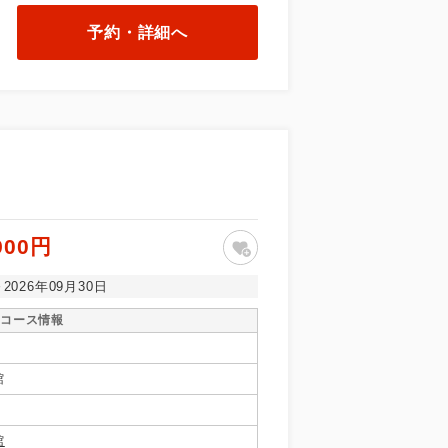
予約・詳細へ
900円
～2026年09月30日
コース情報
館
館