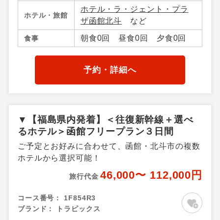
ホテル・ラ・ジェント・プラ
ホテル・旅館
ザ函館北斗
など
朝食0回 昼食0回 夕食0回
食事
予約・詳細へ
▼【福島県内発着】＜往復新幹線＋選べ
るホテル＞函館フリープラン３日間
ご予定とお好みに合わせて、函館・北斗市の複数
ホテルから選択可能！
46,000〜 112,000円
旅行代金
コース番号：
1F854R3
ブランド：
トラピックス