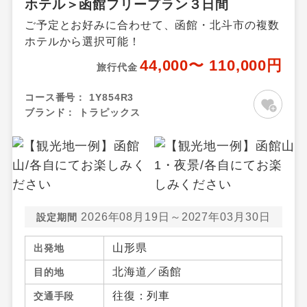
ホテル＞函館フリープラン３日間
ご予定とお好みに合わせて、函館・北斗市の複数
ホテルから選択可能！
44,000〜 110,000円
旅行代金
コース番号：
1Y854R3
ブランド：
トラピックス
2026年08月19日～2027年03月30日
設定期間
山形県
出発地
北海道／函館
目的地
往復：列車
交通手段