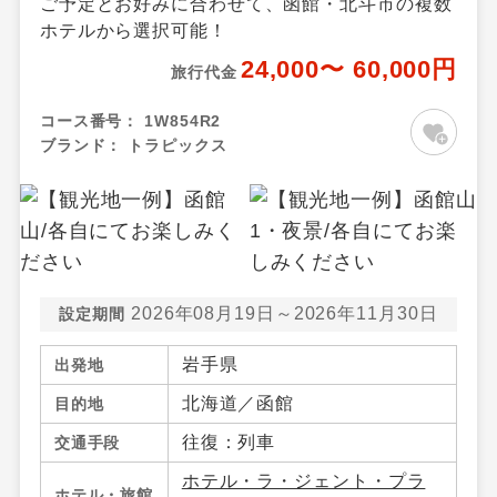
ご予定とお好みに合わせて、函館・北斗市の複数
ホテルから選択可能！
24,000〜 60,000円
旅行代金
コース番号：
1W854R2
ブランド：
トラピックス
2026年08月19日～2026年11月30日
設定期間
岩手県
出発地
北海道／函館
目的地
往復：列車
交通手段
ホテル・ラ・ジェント・プラ
ホテル・旅館