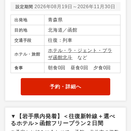
2026年08月19日～2026年11月30日
設定期間
青森県
出発地
北海道／函館
目的地
往復：列車
交通手段
ホテル・ラ・ジェント・プラ
ホテル・旅館
ザ函館北斗
など
朝食0回 昼食0回 夕食0回
食事
予約・詳細へ
▼【岩手県内発着】＜往復新幹線＋選べ
るホテル＞函館フリープラン２日間