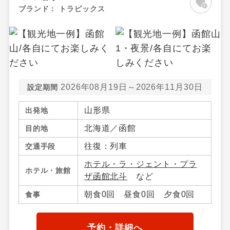
ブランド：
トラピックス
2026年08月19日～2026年11月30日
設定期間
山形県
出発地
北海道／函館
目的地
往復：列車
交通手段
ホテル・ラ・ジェント・プラ
ホテル・旅館
ザ函館北斗
など
朝食0回 昼食0回 夕食0回
食事
予約・詳細へ