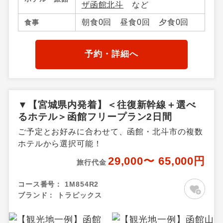
ザ函館北斗
など
朝食0回 昼食0回 夕食0回
食事
予約・詳細へ
▼【宮城県内発着】＜往復新幹線＋選べ
るホテル＞函館フリープラン2日間
ご予定とお好みに合わせて、函館・北斗市の複数
ホテルから選択可能！
29,000〜 65,000円
旅行代金
コース番号：
1M854R2
ブランド：
トラピックス