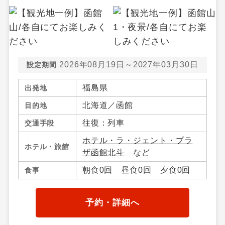
2026年08月19日～2027年03月30日
設定期間
福島県
出発地
北海道／函館
目的地
往復：列車
交通手段
ホテル・ラ・ジェント・プラ
ホテル・旅館
ザ函館北斗
など
朝食0回 昼食0回 夕食0回
食事
予約・詳細へ