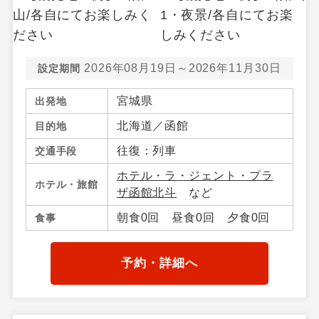
2026年08月19日～2026年11月30日
設定期間
宮城県
出発地
北海道／函館
目的地
往復：列車
交通手段
ホテル・ラ・ジェント・プラ
ホテル・旅館
ザ函館北斗
など
朝食0回 昼食0回 夕食0回
食事
予約・詳細へ