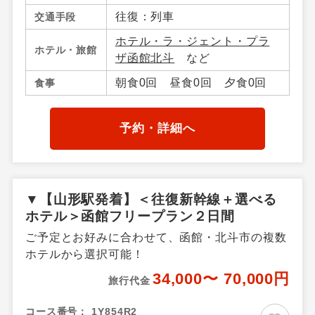
往復：列車
交通手段
ホテル・ラ・ジェント・プラ
ホテル・旅館
ザ函館北斗
など
朝食0回 昼食0回 夕食0回
食事
予約・詳細へ
▼【山形駅発着】＜往復新幹線＋選べる
ホテル＞函館フリープラン２日間
ご予定とお好みに合わせて、函館・北斗市の複数
ホテルから選択可能！
34,000〜 70,000円
旅行代金
コース番号：
1Y854R2