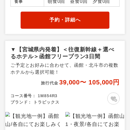
朝食0回 昼食0回 夕食0回
食事
予約・詳細へ
▼【宮城県内発着】＜往復新幹線＋選べ
るホテル＞函館フリープラン3日間
ご予定とお好みに合わせて、函館・北斗市の複数
ホテルから選択可能！
39,000〜 105,000円
旅行代金
コース番号：
1M854R3
ブランド：
トラピックス