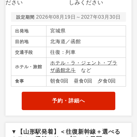
2026年08月19日～2027年03月30日
設定期間
宮城県
出発地
北海道／函館
目的地
往復：列車
交通手段
ホテル・ラ・ジェント・プラ
ホテル・旅館
ザ函館北斗
など
朝食0回 昼食0回 夕食0回
食事
予約・詳細へ
▼【山形駅発着】＜往復新幹線＋選べる