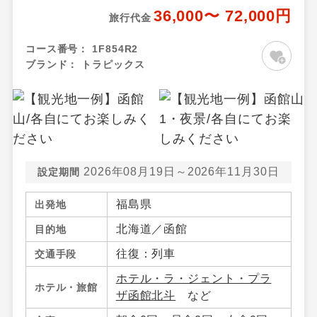
36,000〜 72,000円
旅行代金
コース番号：
1F854R2
ブランド：
トラピックス
2026年08月19日～2026年11月30日
設定期間
福島県
出発地
北海道／函館
目的地
往復：列車
交通手段
ホテル・ラ・ジェント・プラ
ホテル・旅館
ザ函館北斗
など