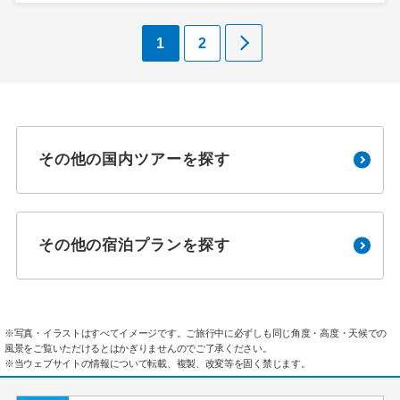
1
2
その他の国内ツアーを探す
その他の宿泊プランを探す
※写真・イラストはすべてイメージです。ご旅行中に必ずしも同じ角度・高度・天候での
風景をご覧いただけるとはかぎりませんのでご了承ください。
※当ウェブサイトの情報について転載、複製、改変等を固く禁じます。