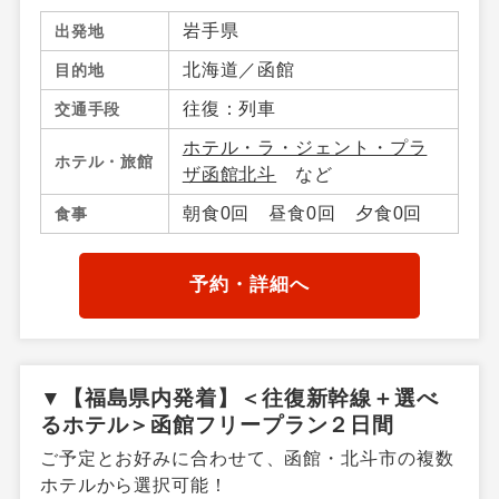
岩手県
出発地
北海道／函館
目的地
往復：列車
交通手段
ホテル・ラ・ジェント・プラ
ホテル・旅館
ザ函館北斗
など
朝食0回 昼食0回 夕食0回
食事
予約・詳細へ
▼【福島県内発着】＜往復新幹線＋選べ
るホテル＞函館フリープラン２日間
ご予定とお好みに合わせて、函館・北斗市の複数
ホテルから選択可能！