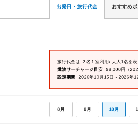
出発日・旅行代金
おすすめポ
旅行代金は ２名１室利用/ 大人1名を
燃油サーチャージ目安
98,000円（20
設定期間
2026年10月15日～2026年1
8月
9月
10月