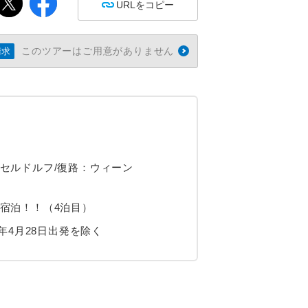
URLをコピー
このツアーはご用意がありません
請求
セルドルフ/復路：ウィーン
宿泊！！（4泊目）
年4月28日出発を除く