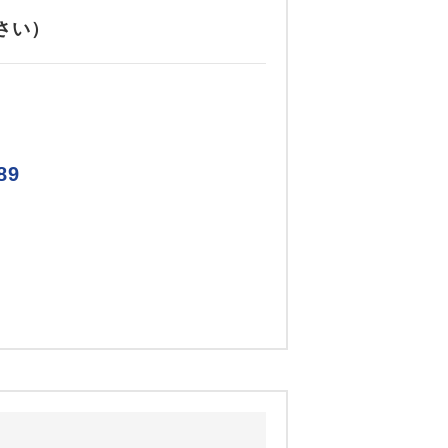
さい）
89