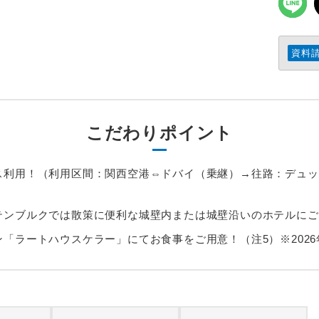
資料
こだわりポイント
ス利用！（利用区間：関西空港⇔ドバイ（乗継）→往路：デュッ
テンブルクでは散策に便利な城壁内または城壁沿いのホテルにご
「ラートハウスケラー」にてお食事をご用意！（注5）※2026