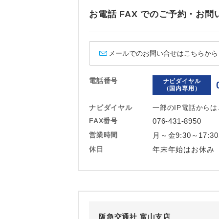
お電話 FAX でのご予約・
メールでのお問い合せはこちらから
電話番号
ナビダイヤル
（国内専用）
ナビダイヤル
一部のIP電話から
FAX番号
076-431-8950
営業時間
月～金9:30～17:3
休日
年末年始はお休み
阪急交通社 富山支店