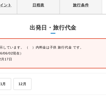
イント
日程表
旅行条件
出発日・旅行代金
表示しています。 （ ）内料金は子供 旅行代金 です。
26/06/02現在）
2月17日
11月
12月