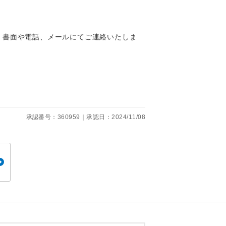
、書面や電話、メールにてご連絡いたしま
。
です。
承認番号：360959｜承認日：2024/11/08
ても便利で