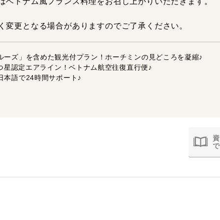
はベトナム風フランス料理をお召し上がりいただきます。
く変更となる場合がありますのでご了承ください。
ルーズ」を含めた観光付プラン！ホーチミンの見どころを凝縮♪
4つ星認定エアライン！ベトナム航空往復直行便♪
日本語で24時間サポート♪
資
で