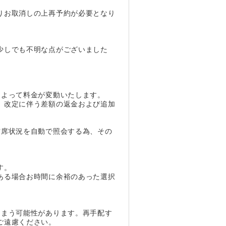
りお取消しの上再予約が必要となり
少しでも不明な点がございました
によって料金が変動いたします。
、改定に伴う差額の返金および追加
空席状況を自動で照会する為、その
す。
ある場合お時間に余裕のあった選択
しまう可能性があります。再手配す
ご遠慮ください。