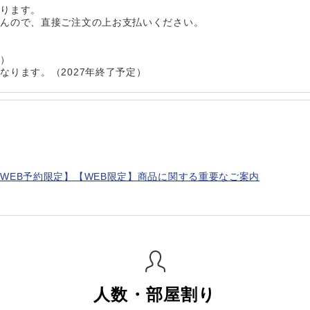
なります。
せんので、直接ご注文の上お支払いください。
会）
ります。（2027年終了予定）
WEB予約限定】【WEB限定】商品に関する重要なご案内
人数・部屋割り