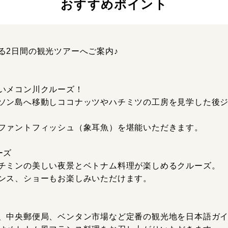
おすすめポイント
る2日間の観光ツアーへご案内♪
いメコン川クルーズ！
ソン島へ移動しココナッツやハチミツの工房を見学した後
ファントフィッシュ（象耳魚）を堪能いただきます。
ーズ
チミンの美しい夜景とベトナム料理が楽しめるクルーズ。
ンス、ショーもお楽しみいただけます。
、中央郵便局、ベンタン市場など定番の観光地を日本語ガ