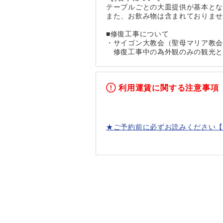
テーブルごとの大皿提供が基本と
また、お飲み物は含まれておりま
■修復工事について
・サイゴン大教会（聖母マリア教
修復工事中の為外観のみの観光とな
利用運賃に関する注意事項
★ご予約前に必ずお読みください【