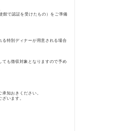
。
使館で認証を受けたもの）をご準備
れる特別ディナーが用意される場合
しても徴収対象となりますので予め
ご承知おきください。
ございます。