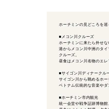
ホーチミンの見どころを巡
■メコン川クルーズ
ホーチミンに来たら外せな
港からメコン川中洲のタイ
クルーズ。
昼食はメコン川名物のエレ
■サイゴン川ディナークル
サイゴン川から眺めるホー
ベトナム伝統的な音楽やダ
■ホーチミン市内観光
統一会堂や戦争証跡博物館