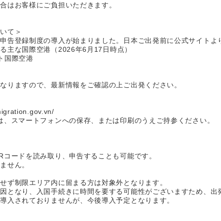
場合はお客様にご負担いただきます。
ついて＞
前申告登録制度の導入が始まりました。日本ご出発前に公式サイトよ
主な国際空港（2026年6月17日時点）
ト国際空港
となりますので、最新情報をご確認の上ご出発ください。
gration.gov.vn/
は、スマートフォンへの保存、または印刷のうえご持参ください。
Rコードを読み取り、申告することも可能です。
いません。
国せず制限エリア内に留まる方は対象外となります。
原因となり、入国手続きに時間を要する可能性がございますため、出
だ導入されておりませんが、今後導入予定となります。