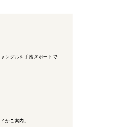
ジャングルを手漕ぎボートで
イドがご案内。