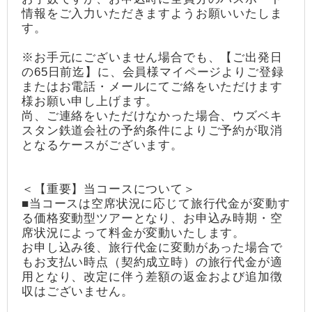
情報をご入力いただきますようお願いいたしま
す。
※お手元にございません場合でも、【ご出発日
の65日前迄】に、会員様マイページよりご登録
またはお電話・メールにてご絡をいただけます
様お願い申し上げます。
尚、ご連絡をいただけなかった場合、ウズベキ
スタン鉄道会社の予約条件によりご予約が取消
となるケースがございます。
＜【重要】当コースについて＞
■当コースは空席状況に応じて旅行代金が変動す
る価格変動型ツアーとなり、お申込み時期・空
席状況によって料金が変動いたします。
お申し込み後、旅行代金に変動があった場合で
もお支払い時点（契約成立時）の旅行代金が適
用となり、改定に伴う差額の返金および追加徴
収はございません。