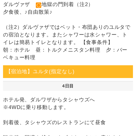
ダルヴァザ
地獄の門到着（注2）
夕食後、♪自由散策♪
（注2）ダルヴァザではベット・布団ありのユルタで
の宿泊となります。またシャワーは水シャワー、ト
イレは簡易トイレとなります。 【食事条件】
朝：ホテル 昼：トルクメニスタン料理 夕：バー
ベキュー料理
【宿泊地】ユルタ(指定なし)
4日目
ホテル発、ダルワザからタシャウズへ
※4WDに乗り移動します。
到着後、タシャウズのレストランにて昼食