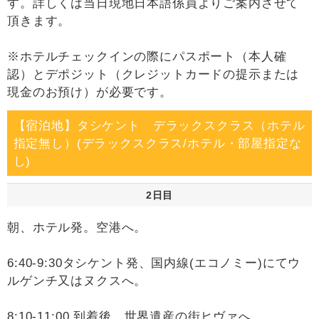
す。詳しくは当日現地日本語係員よりご案内させて
頂きます。
※ホテルチェックインの際にパスポート（本人確
認）とデポジット（クレジットカードの提示または
現金のお預け）が必要です。
【宿泊地】タシケント デラックスクラス（ホテル
指定無し）(デラックスクラス/ホテル・部屋指定な
し)
2日目
朝、ホテル発。空港へ。
6:40-9:30タシケント発、国内線(エコノミー)にてウ
ルゲンチ又はヌクスへ。
8:10-11:00 到着後、世界遺産の街ヒヴァへ。