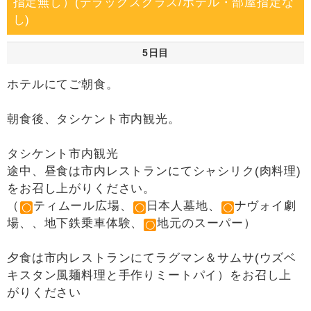
指定無し）(デラックスクラス/ホテル・部屋指定な
し)
5日目
ホテルにてご朝食。
朝食後、タシケント市内観光。
タシケント市内観光
途中、昼食は市内レストランにてシャシリク(肉料理)
をお召し上がりください。
（
ティムール広場、
日本人墓地、
ナヴォイ劇
場、、地下鉄乗車体験、
地元のスーパー）
夕食は市内レストランにてラグマン＆サムサ(ウズベ
キスタン風麺料理と手作りミートパイ）をお召し上
がりください