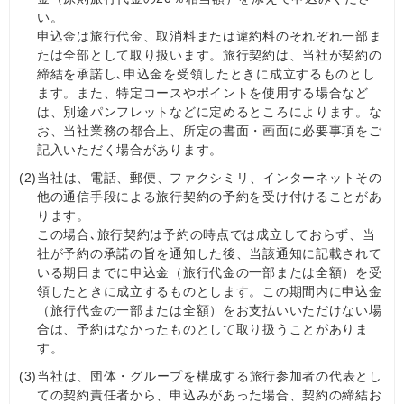
い。
申込金は旅行代金、取消料または違約料のそれぞれ一部ま
たは全部として取り扱います。旅行契約は、当社が契約の
締結を承諾し､申込金を受領したときに成立するものとし
ます。また、特定コースやポイントを使用する場合など
は、別途パンフレットなどに定めるところによります。な
お、当社業務の都合上、所定の書面・画面に必要事項をご
記入いただく場合があります。
(2)
当社は、電話、郵便、ファクシミリ、インターネットその
他の通信手段による旅行契約の予約を受け付けることがあ
ります。
この場合､旅行契約は予約の時点では成立しておらず、当
社が予約の承諾の旨を通知した後、当該通知に記載されて
いる期日までに申込金（旅行代金の一部または全額）を受
領したときに成立するものとします。この期間内に申込金
（旅行代金の一部または全額）をお支払いいただけない場
合は、予約はなかったものとして取り扱うことがありま
す。
(3)
当社は、団体・グループを構成する旅行参加者の代表とし
ての契約責任者から、申込みがあった場合、契約の締結お