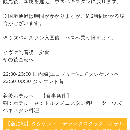
観光後、国境を越え、ウズベキスタンに戻ります。
※国境通過は時間がかかりますが、約2時間かかる場
合がございます。
※ウズベキスタン入国後、バスへ乗り換えます。
ヒヴァ到着後、夕食
その後空港へ
22:30-23:00 国内線(エコノミー)にてタシケントへ
23:50-00:20 タシケント着
着後ホテルへ 【食事条件】
朝：ホテル 昼：トルクメニスタン料理 夕：ウズ
ベキスタン料理
【宿泊地】タシケント デラックスクラス（ホテル