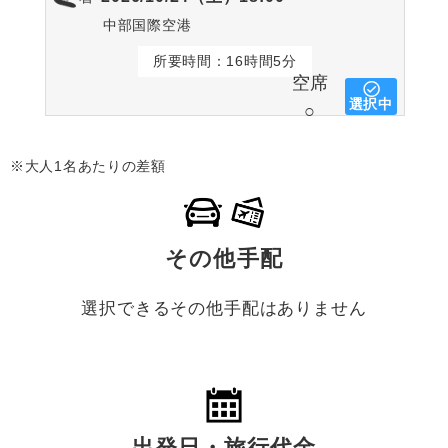
中部国際空港
所要時間：16時間5分
空席
選択中
○
※大人1名あたりの差額
その他手配
選択できるその他手配はありません