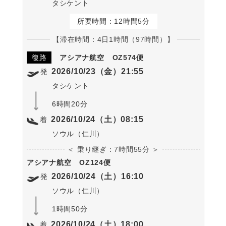
タシケント
所要時間：12時間5分
【滞在時間：4日1時間（97時間）】
復路
アシアナ航空
OZ574便
2026/10/23（金）21:55
発
タシケント
6時間20分
2026/10/24（土）08:15
着
ソウル（仁川）
＜ 乗り継ぎ：7時間55分 ＞
アシアナ航空
OZ124便
2026/10/24（土）16:10
発
ソウル（仁川）
1時間50分
2026/10/24（土）18:00
着