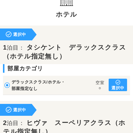
ホテル
選択中
1
タシケント デラックスクラス
泊目：
（ホテル指定無し）
部屋カテゴリ
デラックスクラス/ホテル・
空室
選択中
○
部屋指定なし
選択中
2
ヒヴァ スーペリアクラス（ホ
泊目：
テル指定無し）