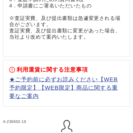
4．申請書にご署名いただいたもの
※査証実費、及び提出書類は急遽変更される場
合がございます。
査証実費、及び提出書類に変更があった場合、
当社より改めて案内いたします。
利用運賃に関する注意事項
★ご予約前に必ずお読みください【WEB
予約限定】【WEB限定】商品に関する重
要なご案内
A-230602-10