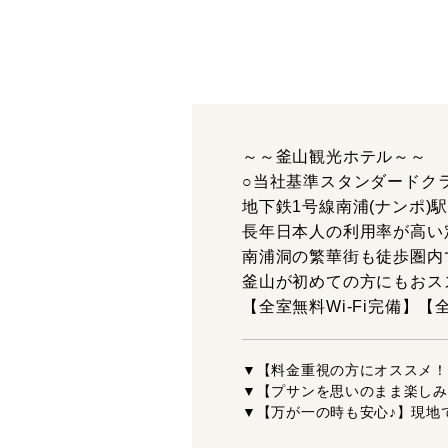
～～釜山観光ホテル～～
○当社基準スタンダードク
地下鉄1号線南浦(ナンポ)
長年日本人の利用率が高い
南浦洞の繁華街も徒歩圏内
釜山が初めての方にもおス
【全室無料Wi-Fi完備】
▼【料金重視の方にオススメ！
▼【プサンを思いのまま楽しみ
▼【万が一の時も安心♪】現地