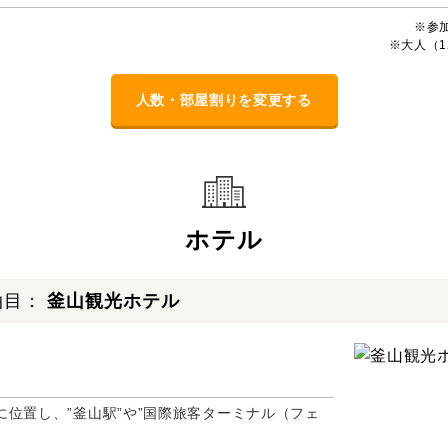
※参
※大人（1
人数・部屋割りを変更する
ホテル
泊目：
釜山観光ホテル
位置し、”釜山駅”や”国際旅客ターミナル（フェ