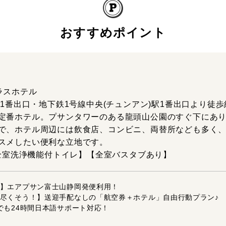
おすすめポイント
ラスホテル
駅1番出口・地下鉄1号線中央(チュンアン)駅1番出口より徒歩
定番ホテル。プサンタワーのある龍頭山公園のすぐ下にあ
で、ホテル周辺には飲食店、コンビニ、両替所なども多く
スメしたい便利な立地です。
【全室洗浄機能付トイレ】【全室バスタブあり】
】エアプサン富士山静岡発便利用！
尽くそう！】送迎手配なしの「航空券＋ホテル」自由行動プラン♪
でも24時間日本語サポート対応！