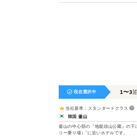
1〜3
現在選択中
当社基準：スタンダードクラス
?
韓国
釜山
釜山の中心部の『地龍頭山公園』の下に
リー乗り場）”に近いホテルです。