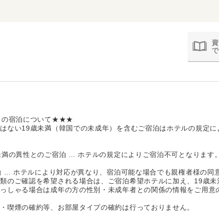
資
で
）の宿泊について★★★
はない19歳未満（韓国での未成年）を含むご宿泊はホテルの規定に
未満の異性とのご宿泊 … ホテルの規定によりご宿泊不可となります
泊 … ホテルにより対応が異なり、宿泊可能な場合でも親権者様の同
類のご確認を希望される場合は、ご宿泊希望ホテルに加え、19歳未
らっしゃる場合は成年の方の性別・未成年者との関係の情報をご用意
煙・喫煙の確約等、お部屋タイプの確約は行っておりません。