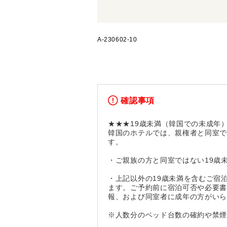
A-230602-10
確認事項
★★★19歳未満（韓国での未成年
韓国のホテルでは、親権者と同室で
す。
・ご親族の方と同室ではない19歳
・上記以外の19歳未満を含むご宿
ます。ご予約前に宿泊可否や必要書
報、および同室者に成年の方がい
※人数分のベッド台数の確約や禁