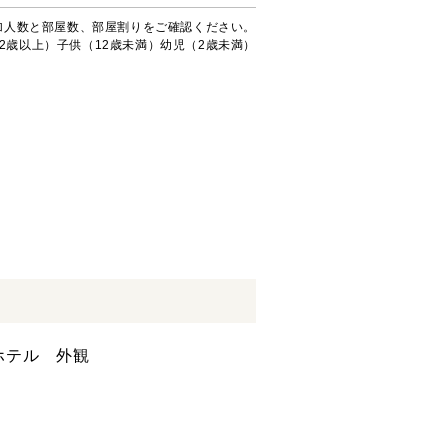
加人数と部屋数、部屋割りをご確認ください。
2歳以上）子供（12歳未満）幼児（2歳未満）