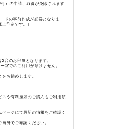
航許可）の申請、取得が免除されます
カードの事前作成が必要となりま
全廃止予定です。）
は3台のお部屋となります。
名一室でのご利用が頂けません。
とをお勧めします。
ビスや有料座席のご購入もご利用頂
ムページにて最新の情報をご確認く
ご自身でご確認ください。