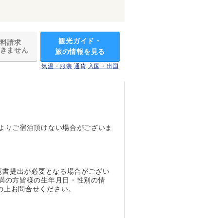
観光ガイド・
料請求
きません
旅の情報を見る
気温・服装
通貨
入国・出国
よりご宿泊頂けない場合がございま
。
意書提出が必要となる場合がござい
満の方皆様の生年月日・性別の情
の上お問合せください。