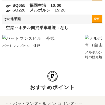
SQ655 福岡空港 10:00
SQ228 メルボルン 15:20
その他手配
変更
空港～ホテル間混乗車送迎：なし
バットマンズヒル 外観
メルボルン
時の観光地
おすすめポイント
～～バットマンズヒル オン コリンズ～～