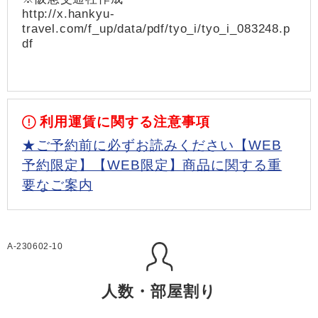
http://x.hankyu-
travel.com/f_up/data/pdf/tyo_i/tyo_i_083248.p
df
利用運賃に関する注意事項
★ご予約前に必ずお読みください【WEB
予約限定】【WEB限定】商品に関する重
要なご案内
A-230602-10
人数・部屋割り