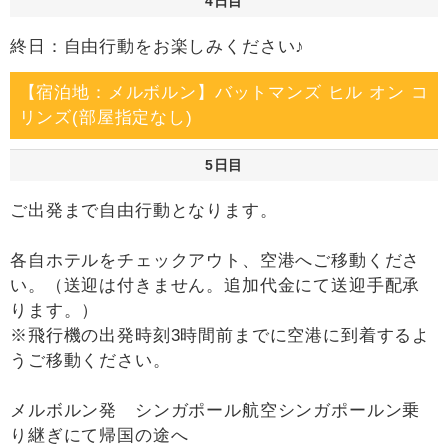
4日目
終日：自由行動をお楽しみください♪
【宿泊地：メルボルン】バットマンズ ヒル オン コ
リンズ(部屋指定なし)
5日目
ご出発まで自由行動となります。
各自ホテルをチェックアウト、空港へご移動くださ
い。（送迎は付きません。追加代金にて送迎手配承
ります。）
※飛行機の出発時刻3時間前までに空港に到着するよ
うご移動ください。
メルボルン発 シンガポール航空シンガポールン乗
り継ぎにて帰国の途へ