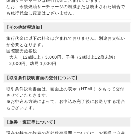
燃油サーチャージは旅行代金に含まれています。
なお、今後燃油サーチャージの増減または廃止された場合で
も旅行代金に変更はございません。
【その他諸税追加】
旅行代金に以下の料金は含まれておりません。別途お支払い
が必要となります。
国際観光旅客税
大人（12歳以上）3,000円、子供（2歳以上12歳未満）
3,000円、幼児 1,000円
【取引条件説明書面の交付について】
取引条件説明書面は、画面上の表示（HTML）をもって交付
させていただきます。
※お申込み方法によって、お申込み完了後にお送りする場合
もございます。
【旅券・査証等について】
現在お持ちの旅券の有効残存期間については、お客様ご自身