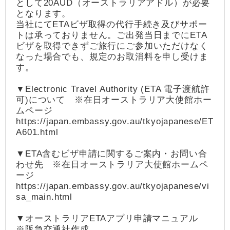
として20AUD（オーストラリアアドル）が必要
となります。
当社にてETAビザ取得の代行手続き及びサポー
トは承っておりません。ご出発当日までにETA
ビザを取得できずご旅行にご参加いただけなく
なった場合でも、規定のお取消料を申し受けま
す。
▼Electronic Travel Authority (ETA 電子渡航許
可)について ※在日オーストラリア大使館ホー
ムページ
https://japan.embassy.gov.au/tkyojapanese/ET
A601.html
▼ETA含むビザ申請に関するご案内・お問い合
わせ先 ※在日オーストラリア大使館ホームペ
ージ
https://japan.embassy.gov.au/tkyojapanese/vi
sa_main.html
▼オーストラリアETAアプリ申請マニュアル
※阪急交通社作成