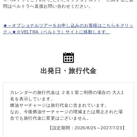
問はベルトラへ直接お問い合わせください。
★～オプショナルツアーをお申し込みのお客様はこちらをクリッ
ク～★※VELTRA（ベルトラ）サイトに移動します。
出発日・旅行代金
カレンダーの旅行代金は
２名１室
ご利用の場合の 大人1
名を表示しています。
燃油サーチャージは旅行代金に含まれています。
なお、今後燃油サーチャージの増減または廃止された場
合でも旅行代金に変更はございません。
【設定期間：2026/8/25～2027/7/23】