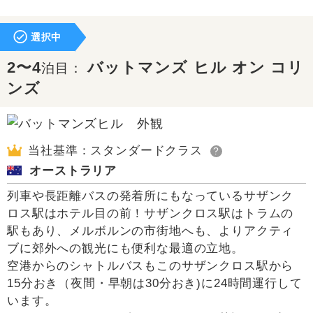
選択中
2〜4
バットマンズ ヒル オン コリ
泊目：
ンズ
当社基準：スタンダードクラス
?
オーストラリア
列車や長距離バスの発着所にもなっているサザンク
ロス駅はホテル目の前！サザンクロス駅はトラムの
駅もあり、メルボルンの市街地へも、よりアクティ
ブに郊外への観光にも便利な最適の立地。
空港からのシャトルバスもこのサザンクロス駅から
15分おき（夜間・早朝は30分おき)に24時間運行して
います。