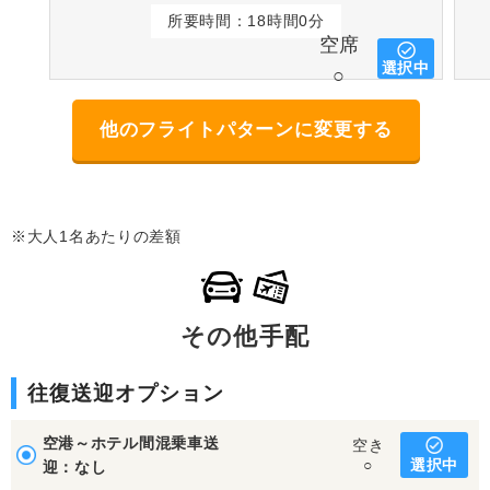
所要時間：18時間0分
空席
選択中
○
他のフライトパターンに変更する
※大人1名あたりの差額
その他手配
往復送迎オプション
空港～ホテル間混乗車送
空き
選択中
○
迎：なし