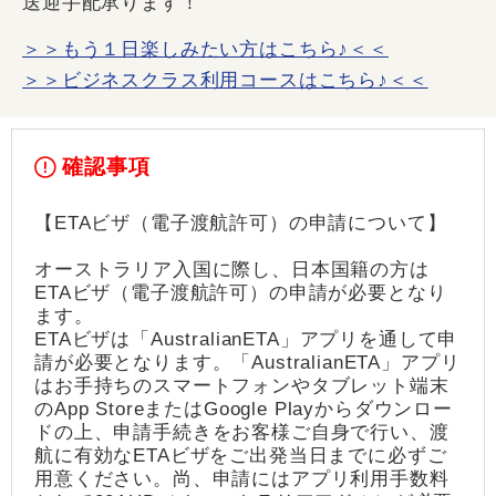
送迎手配承ります！
＞＞もう１日楽しみたい方はこちら♪＜＜
＞＞ビジネスクラス利用コースはこちら♪＜＜
確認事項
【ETAビザ（電子渡航許可）の申請について】
オーストラリア入国に際し、日本国籍の方は
ETAビザ（電子渡航許可）の申請が必要となり
ます。
ETAビザは「AustralianETA」アプリを通して申
請が必要となります。「AustralianETA」アプリ
はお手持ちのスマートフォンやタブレット端末
のApp StoreまたはGoogle Playからダウンロー
ドの上、申請手続きをお客様ご自身で行い、渡
航に有効なETAビザをご出発当日までに必ずご
用意ください。尚、申請にはアプリ利用手数料