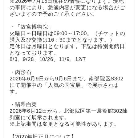
※2026年7月15日現在の情報になります。現地
の事情により、急遽内容が変更になる場合がご
ざいますので予めご了承ください。
・「故宮博物院」
火曜日～日曜日は09:00～17:00。（チケットの
購入及び交換は16：30までとなります。）
定休日は月曜日となります。下記は特別開館日
となっております。
8/3、9/28、10/26、11/9、12/7
・肉形石
2026年6月9日から9月6日まで、南部院区S302
にて開催中の「人気の国宝展」で展示されま
す。
・翡翠白菜
2026年6月12日から、北部院区第一展覧館302陳
列室にて展示されます。
※上記期間は変更となる可能性があります。
【2027年旧正月について】