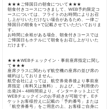
★★★ご帰国日の朝食について★★★
朝食付きコースにつきまして、WEB予約限定コ
ースについては、フライトのお時間によりお召
し上がりいただけない場合があるため、一律ご
帰国日の朝食を×で記載させていただいておりま
す。
お時間に余裕がある場合、朝食付きコースでは
ご帰国日もホテルにて朝食をお召し上がりいた
だけます。
★★★WEBチェックイン・事前座席指定に関し
て★★★
座席クラスに関わらず航空機の座席の並び席の
確約はしておりません。
航空会社によっては、航空券発券後より事前座
席指定（有料又は無料）、および、ご利用便の
出発24～48時間前より、インターネット上にて
WEBチェックインのお手続きが可能です。Eチ
ケットお客様控えに記載の「予約番号」または
「航空券番号」をご用意の上、お客様ご自身に