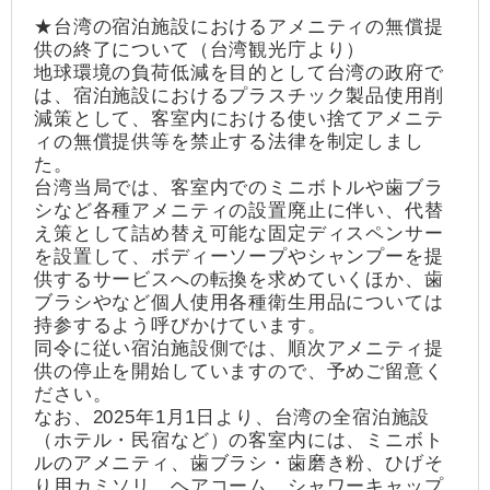
★台湾の宿泊施設におけるアメニティの無償提
供の終了について（台湾観光庁より）
地球環境の負荷低減を目的として台湾の政府で
は、宿泊施設におけるプラスチック製品使用削
減策として、客室内における使い捨てアメニテ
ィの無償提供等を禁止する法律を制定しまし
た。
台湾当局では、客室内でのミニボトルや歯ブラ
シなど各種アメニティの設置廃止に伴い、代替
え策として詰め替え可能な固定ディスペンサー
を設置して、ボディーソープやシャンプーを提
供するサービスへの転換を求めていくほか、歯
ブラシやなど個人使用各種衛生用品については
持参するよう呼びかけています。
同令に従い宿泊施設側では、順次アメニティ提
供の停止を開始していますので、予めご留意く
ださい。
なお、2025年1月1日より、台湾の全宿泊施設
（ホテル・民宿など）の客室内には、ミニボト
ルのアメニティ、歯ブラシ・歯磨き粉、ひげそ
り用カミソリ、ヘアコーム、シャワーキャップ