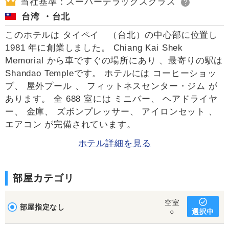
当社基準：スーパーデラックスクラス
?
台湾 ・台北
このホテルは タイペイ （台北）の中心部に位置し
1981 年に創業しました。 Chiang Kai Shek
Memorial から車ですぐの場所にあり 、最寄りの駅は
Shandao Templeです。 ホテルには コーヒーショッ
プ、 屋外プール 、 フィットネスセンター・ジム が
あります。 全 688 室には ミニバー、 ヘアドライヤ
ー、 金庫、 ズボンプレッサー、 アイロンセット 、
エアコン が完備されています。
ホテル詳細を見る
部屋カテゴリ
空室
部屋指定なし
選択中
○