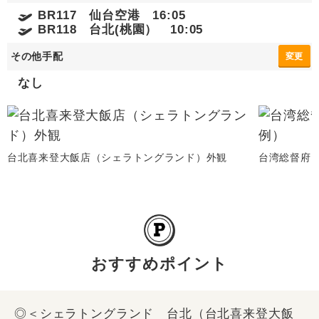
BR117 仙台空港 16:05
BR118 台北(桃園） 10:05
その他手配
変更
なし
台北喜来登大飯店（シェラトングランド）外観
台湾総督府
おすすめポイント
◎＜シェラトングランド 台北（台北喜来登大飯