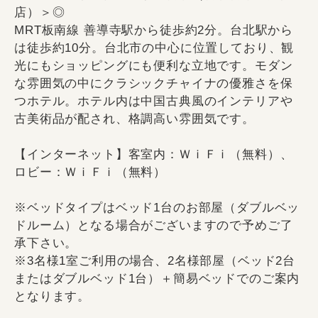
店）＞◎
MRT板南線 善導寺駅から徒歩約2分。台北駅から
は徒歩約10分。台北市の中心に位置しており、観
光にもショッピングにも便利な立地です。モダン
な雰囲気の中にクラシックチャイナの優雅さを保
つホテル。ホテル内は中国古典風のインテリアや
古美術品が配され、格調高い雰囲気です。
【インターネット】客室内：ＷｉＦｉ（無料）、
ロビー：ＷｉＦｉ（無料）
※ベッドタイプはベッド1台のお部屋（ダブルベッ
ドルーム）となる場合がございますので予めご了
承下さい。
※3名様1室ご利用の場合、2名様部屋（ベッド2台
またはダブルベッド1台）＋簡易ベッドでのご案内
となります。