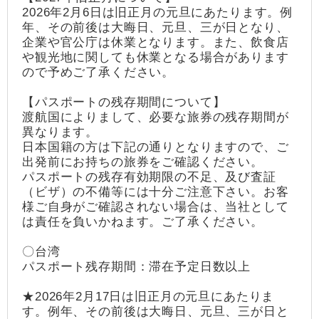
2026年2月6日は旧正月の元旦にあたります。例
年、その前後は大晦日、元旦、三が日となり、
企業や官公庁は休業となります。また、飲食店
や観光地に関しても休業となる場合があります
ので予めご了承ください。
【パスポートの残存期間について】
渡航国によりまして、必要な旅券の残存期間が
異なります。
日本国籍の方は下記の通りとなりますので、ご
出発前にお持ちの旅券をご確認ください。
パスポートの残存有効期限の不足、及び査証
（ビザ）の不備等には十分ご注意下さい。お客
様ご自身がご確認されない場合は、当社として
は責任を負いかねます。ご了承ください。
〇台湾
パスポート残存期間：滞在予定日数以上
★2026年2月17日は旧正月の元旦にあたりま
す。例年、その前後は大晦日、元旦、三が日と