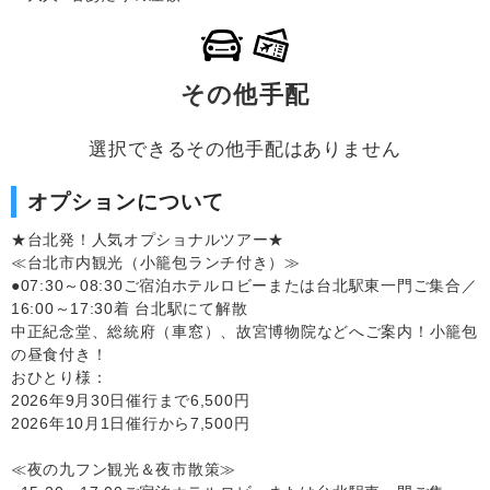
その他手配
選択できるその他手配はありません
オプションについて
★台北発！人気オプショナルツアー★
≪台北市内観光（小籠包ランチ付き）≫
●07:30～08:30ご宿泊ホテルロビーまたは台北駅東一門ご集合／
16:00～17:30着 台北駅にて解散
中正紀念堂、総統府（車窓）、故宮博物院などへご案内！小籠包
の昼食付き！
おひとり様：
2026年9月30日催行まで6,500円
2026年10月1日催行から7,500円
≪夜の九フン観光＆夜市散策≫