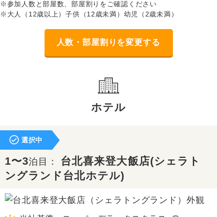
※参加人数と部屋数、部屋割りをご確認ください
※大人（12歳以上）子供（12歳未満）幼児（2歳未満）
人数・部屋割りを変更する
ホテル
選択中
1〜3
台北喜来登大飯店(シェラト
泊目：
ングランド台北ホテル)