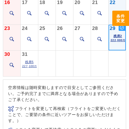
16
17
18
19
20
21
22
条件
変更
23
24
25
26
27
28
29
残席2
222,000
円
30
31
残席5
227,100
円
空席情報は随時変動しますので目安としてご参照くださ
い。ご予約完了までに満席となる場合がありますので予め
ご了承ください。
フライトを変更して再検索（フライトをご変更いただく
ことで、ご要望の条件に近いツアーをお探しいただけま
す。）