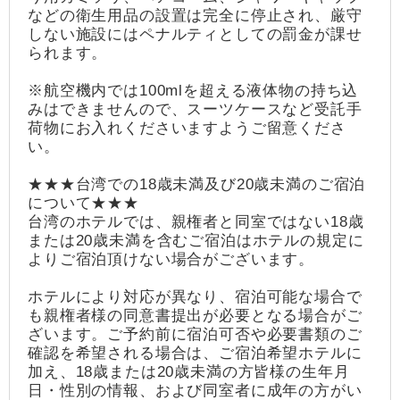
などの衛生用品の設置は完全に停止され、厳守
しない施設にはペナルティとしての罰金が課せ
られます。
※航空機内では100mlを超える液体物の持ち込
みはできませんので、スーツケースなど受託手
荷物にお入れくださいますようご留意くださ
い。
★★★台湾での18歳未満及び20歳未満のご宿泊
について★★★
台湾のホテルでは、親権者と同室ではない18歳
または20歳未満を含むご宿泊はホテルの規定に
よりご宿泊頂けない場合がございます。
ホテルにより対応が異なり、宿泊可能な場合で
も親権者様の同意書提出が必要となる場合がご
ざいます。ご予約前に宿泊可否や必要書類のご
確認を希望される場合は、ご宿泊希望ホテルに
加え、18歳または20歳未満の方皆様の生年月
日・性別の情報、および同室者に成年の方がい