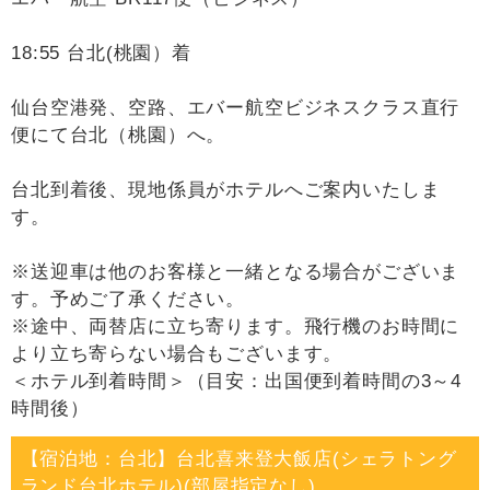
18:55 台北(桃園）着
仙台空港発、空路、エバー航空ビジネスクラス直行
便にて台北（桃園）へ。
台北到着後、現地係員がホテルへご案内いたしま
す。
※送迎車は他のお客様と一緒となる場合がございま
す。予めご了承ください。
※途中、両替店に立ち寄ります。飛行機のお時間に
より立ち寄らない場合もございます。
＜ホテル到着時間＞（目安：出国便到着時間の3～4
時間後）
【宿泊地：台北】台北喜来登大飯店(シェラトング
ランド台北ホテル)(部屋指定なし)