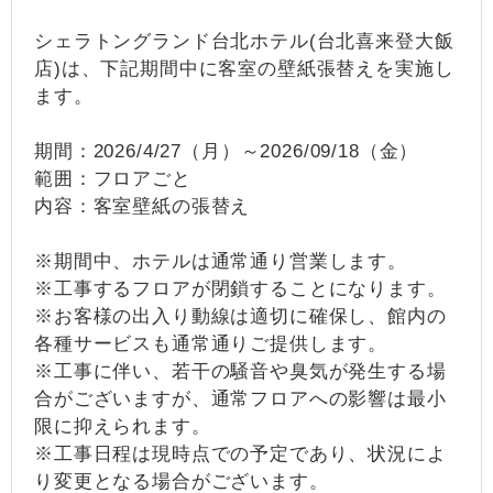
シェラトングランド台北ホテル(台北喜来登大飯
店)は、下記期間中に客室の壁紙張替えを実施し
ます。
期間：2026/4/27（月）～2026/09/18（金）
範囲：フロアごと
内容：客室壁紙の張替え
※期間中、ホテルは通常通り営業します。
※工事するフロアが閉鎖することになります。
※お客様の出入り動線は適切に確保し、館内の
各種サービスも通常通りご提供します。
※工事に伴い、若干の騒音や臭気が発生する場
合がございますが、通常フロアへの影響は最小
限に抑えられます。
※工事日程は現時点での予定であり、状況によ
り変更となる場合がございます。