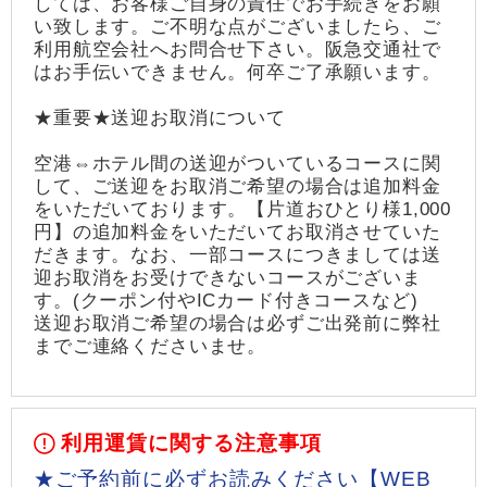
しては、お客様ご自身の責任でお手続きをお願
い致します。ご不明な点がございましたら、ご
利用航空会社へお問合せ下さい。阪急交通社で
はお手伝いできません。何卒ご了承願います。
★重要★送迎お取消について
空港⇔ホテル間の送迎がついているコースに関
して、ご送迎をお取消ご希望の場合は追加料金
をいただいております。【片道おひとり様1,000
円】の追加料金をいただいてお取消させていた
だきます。なお、一部コースにつきましては送
迎お取消をお受けできないコースがございま
す。(クーポン付やICカード付きコースなど)
送迎お取消ご希望の場合は必ずご出発前に弊社
までご連絡くださいませ。
利用運賃に関する注意事項
★ご予約前に必ずお読みください【WEB