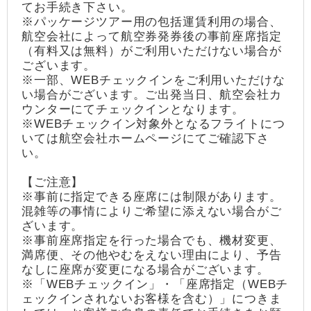
てお手続き下さい。
※パッケージツアー用の包括運賃利用の場合、
航空会社によって航空券発券後の事前座席指定
（有料又は無料）がご利用いただけない場合が
ございます。
※一部、WEBチェックインをご利用いただけな
い場合がございます。ご出発当日、航空会社カ
ウンターにてチェックインとなります。
※WEBチェックイン対象外となるフライトにつ
いては航空会社ホームページにてご確認下さ
い。
【ご注意】
※事前に指定できる座席には制限があります。
混雑等の事情によりご希望に添えない場合がご
ざいます。
※事前座席指定を行った場合でも、機材変更、
満席便、その他やむをえない理由により、予告
なしに座席が変更になる場合がございます。
※「WEBチェックイン」・「座席指定（WEBチ
ェックインされないお客様を含む）」につきま