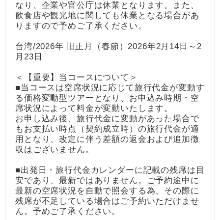
なり、企業や官公庁は休業となります。また、
飲食店や観光地に関しても休業となる場合があ
りますので予めご了承ください。
台湾/2026年 旧正月（春節）2026年2月14日～2
月23日
＜【重要】当コースについて＞
■当コースは空席状況に応じて旅行代金が変動す
る価格変動型ツアーとなり、お申込み時期・空
席状況によって料金が変動いたします。
お申し込み後、旅行代金に変動があった場合で
もお支払い時点（契約成立時）の旅行代金が適
用となり、改定に伴う差額の返金および追加徴
収はございません。
■出発日・旅行代金カレンダーに記載の残席は目
安であり、最新ではありません。ご予約途中に
最新の空席状況を自動で照会する為、その際に
残席が不足している場合はご予約いただけませ
ん。予めご了承ください。