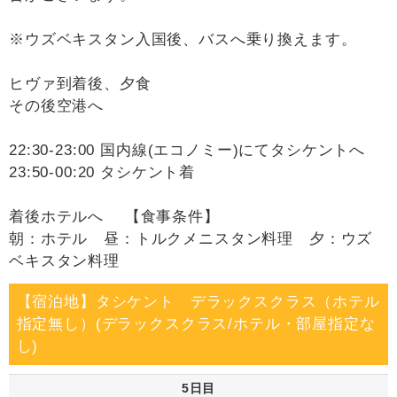
※ウズベキスタン入国後、バスへ乗り換えます。
ヒヴァ到着後、夕食
その後空港へ
22:30-23:00 国内線(エコノミー)にてタシケントへ
23:50-00:20 タシケント着
着後ホテルへ 【食事条件】
朝：ホテル 昼：トルクメニスタン料理 夕：ウズ
ベキスタン料理
【宿泊地】タシケント デラックスクラス（ホテル
指定無し）(デラックスクラス/ホテル・部屋指定な
し)
5日目