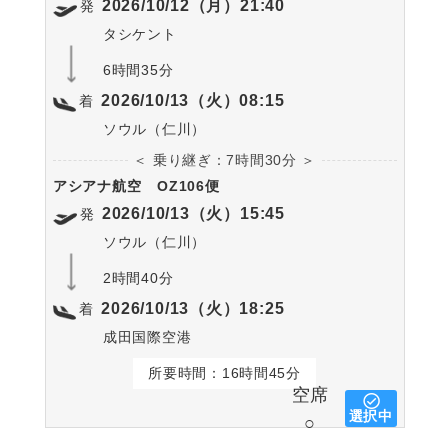
2026/10/12（月）21:40
発
タシケント
6時間35分
2026/10/13（火）08:15
着
ソウル（仁川）
＜ 乗り継ぎ：7時間30分 ＞
アシアナ航空
OZ106便
2026/10/13（火）15:45
発
ソウル（仁川）
2時間40分
2026/10/13（火）18:25
着
成田国際空港
所要時間：16時間45分
空席
選択中
○