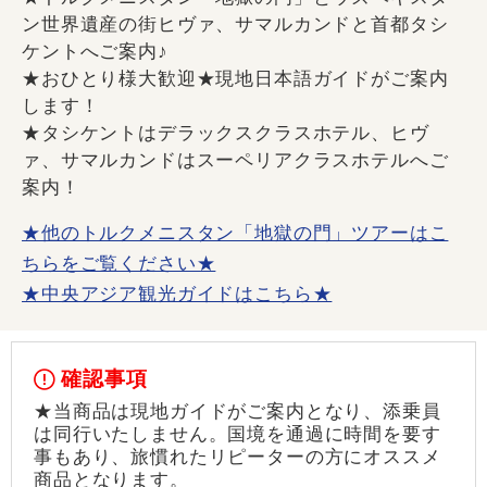
ン世界遺産の街ヒヴァ、サマルカンドと首都タシ
ケントへご案内♪
★おひとり様大歓迎★現地日本語ガイドがご案内
します！
★タシケントはデラックスクラスホテル、ヒヴ
ァ、サマルカンドはスーペリアクラスホテルへご
案内！
★他のトルクメニスタン「地獄の門」ツアーはこ
ちらをご覧ください★
★中央アジア観光ガイドはこちら★
確認事項
★当商品は現地ガイドがご案内となり、添乗員
は同行いたしません。国境を通過に時間を要す
事もあり、旅慣れたリピーターの方にオススメ
商品となります。