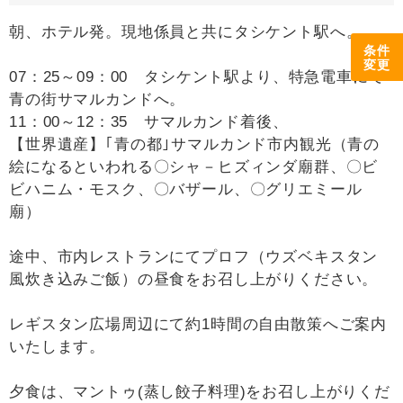
朝、ホテル発。現地係員と共にタシケント駅へ。
条件
変更
07：25～09：00 タシケント駅より、特急電車にて
青の街サマルカンドへ。
11：00～12：35 サマルカンド着後、
【世界遺産】｢青の都｣サマルカンド市内観光（青の
絵になるといわれる〇シャ－ヒズィンダ廟群、〇ビ
ビハニム・モスク、〇バザール、〇グリエミール
廟）
途中、市内レストランにてプロフ（ウズベキスタン
風炊き込みご飯）の昼食をお召し上がりください。
レギスタン広場周辺にて約1時間の自由散策へご案内
いたします。
夕食は、マントゥ(蒸し餃子料理)をお召し上がりくだ