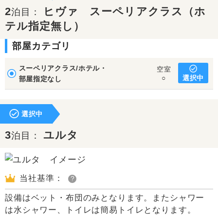
2
ヒヴァ スーペリアクラス（ホ
泊目：
テル指定無し）
部屋カテゴリ
スーペリアクラス/ホテル・
空室
選択中
○
部屋指定なし
選択中
3
ユルタ
泊目：
当社基準：
?
設備はベット・布団のみとなります。またシャワー
は水シャワー、トイレは簡易トイレとなります。