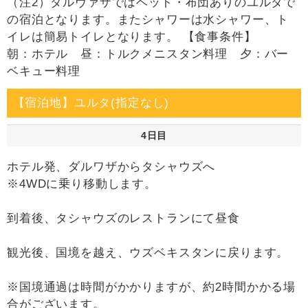
（注2）ダルヴァザではベット・布団ありのユルタで
の宿泊となります。またシャワーは水シャワー、ト
イレは簡易トイレとなります。 【食事条件】
朝：ホテル 昼：トルクメニスタン料理 夕：バー
ベキュー料理
【宿泊地】ユルタ(指定なし)
4日目
ホテル発、ダルワザからタシャウズへ
※4WDに乗り移動します。
到着後、タシャウズのレストランにて昼食
観光後、国境を越え、ウズベキスタンに戻ります。
※国境通過は時間がかかりますが、約2時間かかる場
合がございます。