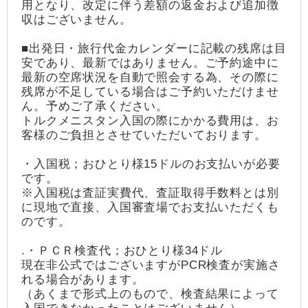
用となり、改定に伴う差額の返金および追加徴
収はございません。
■出発日・旅行代金カレンダーに記載の残席は目
安であり、最新ではありません。ご予約途中に
最新の空席状況を自動で照会する為、その際に
残席が不足している場合はご予約いただけませ
ん。予めご了承ください。
トルクメニスタン入国の際にかかる費用は、お
客様のご負担とさせていただいております。
・入国税；おひとり様15ドルのお支払いが必要
です。
※入国税は査証実費代、査証取得手数料とは別
に現地で直接、入国審査場でお支払いただくも
のです。
.・ＰＣＲ検査代；おひとり様34ドル
現在非公式ではございますがPCR検査が実施さ
れる場合があります。
（あくまで形式上のもので、検査結果によって