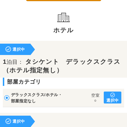
ホテル
選択中
1
タシケント デラックスクラス
泊目：
（ホテル指定無し）
部屋カテゴリ
デラックスクラス/ホテル・
空室
選択中
○
部屋指定なし
選択中