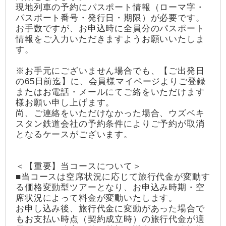
現地列車の予約にパスポート情報（ローマ字・
パスポート番号・発行日・期限）が必要です。
お手数ですが、お申込時に全員分のパスポート
情報をご入力いただきますようお願いいたしま
す。
※お手元にございません場合でも、【ご出発日
の65日前迄】に、会員様マイページよりご登録
またはお電話・メールにてご絡をいただけます
様お願い申し上げます。
尚、ご連絡をいただけなかった場合、ウズベキ
スタン鉄道会社の予約条件によりご予約が取消
となるケースがございます。
＜【重要】当コースについて＞
■当コースは空席状況に応じて旅行代金が変動す
る価格変動型ツアーとなり、お申込み時期・空
席状況によって料金が変動いたします。
お申し込み後、旅行代金に変動があった場合で
もお支払い時点（契約成立時）の旅行代金が適