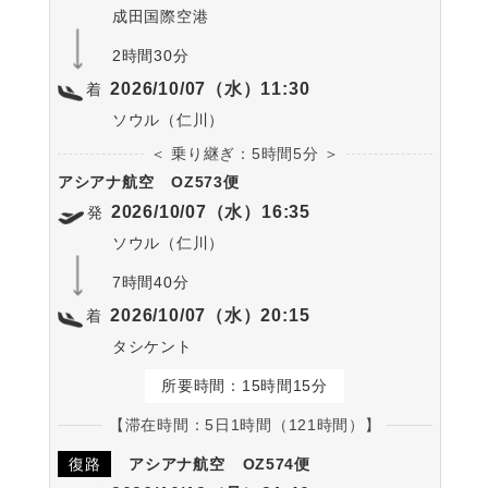
成田国際空港
2時間30分
2026/10/07（水）11:30
着
ソウル（仁川）
＜ 乗り継ぎ：5時間5分 ＞
アシアナ航空
OZ573便
2026/10/07（水）16:35
発
ソウル（仁川）
7時間40分
2026/10/07（水）20:15
着
タシケント
所要時間：15時間15分
【滞在時間：5日1時間（121時間）】
復路
アシアナ航空
OZ574便