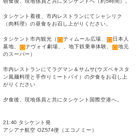
朝食後、現地係員と共にタシケントへ（約5時間）。
タシケント着後、市内レストランにてシャシリク
（肉料理）の昼食をお召し上がりください。
タシケント市内観光（
ティムール広場、
日本人
墓地、
ナヴォイ劇場、、地下鉄乗車体験、
地元
のスーパー）
市内レストランにてラグマン＆サムサ(ウズベキスタ
ン風麺料理と手作りミートパイ）の夕食をお召し上
がりください
夕食後、現地係員と共にタシケント国際空港へ。
21:40 タシケント発
アシアナ航空 OZ574便（エコノミー）