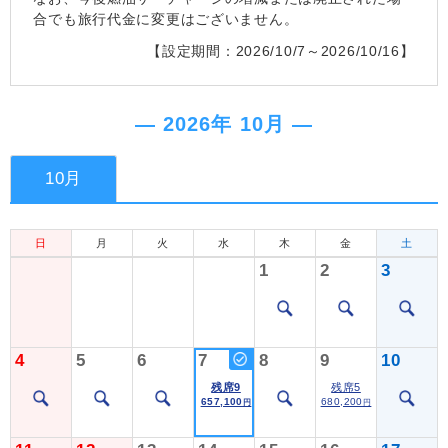
合でも旅行代金に変更はございません。
【設定期間：2026/10/7～2026/10/16】
― 2026年 10月 ―
10月
日
月
火
水
木
金
土
1
2
3
4
5
6
7
8
9
10
残席9
残席5
657,100
680,200
円
円