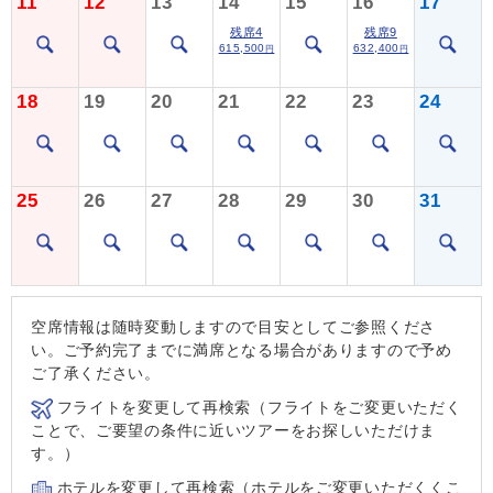
11
12
13
14
15
16
17
残席4
残席9
615,500
632,400
円
円
18
19
20
21
22
23
24
25
26
27
28
29
30
31
空席情報は随時変動しますので目安としてご参照くださ
い。ご予約完了までに満席となる場合がありますので予め
ご了承ください。
フライトを変更して再検索（フライトをご変更いただく
ことで、ご要望の条件に近いツアーをお探しいただけま
す。）
ホテルを変更して再検索（ホテルをご変更いただくくこ