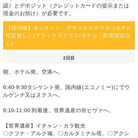
認）とデポジット（クレジットカードの提示または
現金のお預け）が必要です。
【宿泊地】タシケント デラックスクラス（ホテル
指定無し）(デラックスクラス/ホテル・部屋指定な
し)
2日目
朝、ホテル発。空港へ。
6:40-9:30タシケント発、国内線(エコノミー)にてウ
ルゲンチ又はヌクスへ。
8:10-11:00 到着後、世界遺産の街ヒヴァへ。
【世界遺産】イチャン・カラ観光
〇クフナ・アルク城、〇カルタミナル塔、〇アクシ