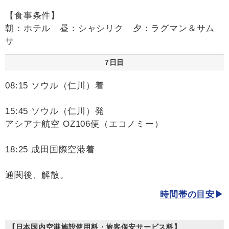
【食事条件】
朝：ホテル 昼：シャシリク 夕：ラグマン＆サム
サ
7日目
08:15 ソウル（仁川）着
15:45 ソウル（仁川）発
アシアナ航空 OZ106便（エコノミー）
18:25 成田国際空港着
通関後、解散。
時間帯の目安
【日本国内空港施設使用料・旅客保安サービス料】