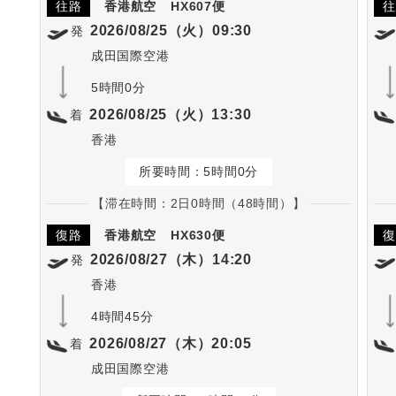
往路
香港航空
HX607便
往
2026/08/25（火）09:30
発
成田国際空港
5時間0分
2026/08/25（火）13:30
着
香港
所要時間：5時間0分
【滞在時間：2日0時間（48時間）】
復路
香港航空
HX630便
復
2026/08/27（木）14:20
発
香港
4時間45分
2026/08/27（木）20:05
着
成田国際空港