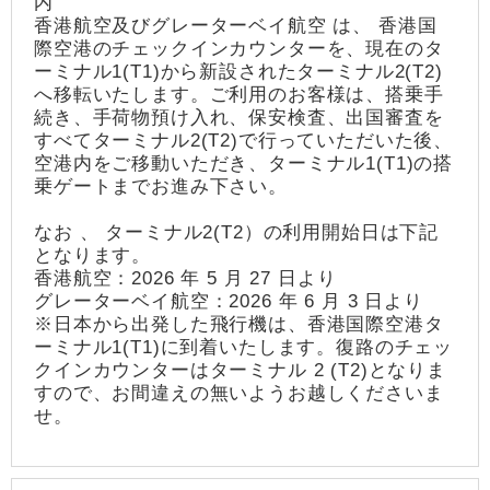
内
香港航空及びグレーターベイ航空 は、 香港国
際空港のチェックインカウンターを、現在のタ
ーミナル1(T1)から新設されたターミナル2(T2)
へ移転いたします。ご利用のお客様は、搭乗手
続き、手荷物預け入れ、保安検査、出国審査を
すべてターミナル2(T2)で行っていただいた後、
空港内をご移動いただき、ターミナル1(T1)の搭
乗ゲートまでお進み下さい。
なお 、 ターミナル2(T2）の利用開始日は下記
となります。
香港航空：2026 年 5 月 27 日より
グレーターベイ航空：2026 年 6 月 3 日より
※日本から出発した飛行機は、香港国際空港タ
ーミナル1(T1)に到着いたします。復路のチェッ
クインカウンターはターミナル 2 (T2)となりま
すので、お間違えの無いようお越しくださいま
せ。