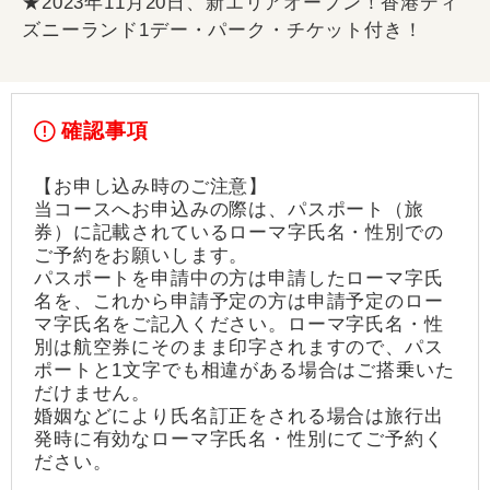
★2023年11月20日、新エリアオープン！香港ディ
ズニーランド1デー・パーク・チケット付き！
確認事項
【お申し込み時のご注意】
当コースへお申込みの際は、パスポート（旅
券）に記載されているローマ字氏名・性別での
ご予約をお願いします。
パスポートを申請中の方は申請したローマ字氏
名を、これから申請予定の方は申請予定のロー
マ字氏名をご記入ください。ローマ字氏名・性
別は航空券にそのまま印字されますので、パス
ポートと1文字でも相違がある場合はご搭乗いた
だけません。
婚姻などにより氏名訂正をされる場合は旅行出
発時に有効なローマ字氏名・性別にてご予約く
ださい。