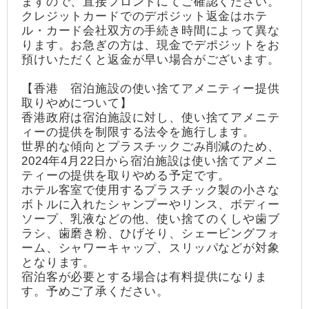
ますので、直接フロントにてご確認ください。
クレジットカードでのデポジット返金はホテ
ル・カード会社双方の手続き時間によって異な
ります。お急ぎの方は、現金でデポジットをお
預けいただくと返金が早い場合がございます。
【香港 宿泊施設の使い捨てアメニティー提供
取りやめについて】
香港政府は宿泊施設に対し、使い捨てアメニテ
ィーの提供を制限する法令を施行します。
世界的な傾向とプラスチックごみ削減のため、
2024年4月22日から宿泊施設は使い捨てアメニ
ティーの提供を取りやめる予定です。
ホテル客室で使用するプラスチック製の小さな
ボトルに入れたシャンプーやリンス、ボディー
ソープ、乳液などの他、使い捨てのくしや歯ブ
ラシ、歯磨き粉、ひげそり、シェービングフォ
ーム、シャワーキャップ、スリッパなどが対象
となります。
宿泊客が必要とする場合は有料提供になりま
す。予めご了承ください。