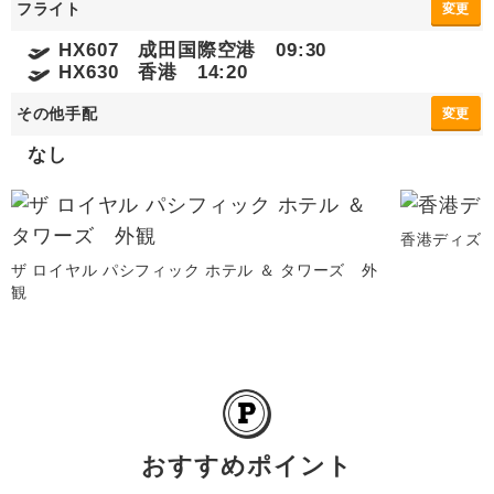
フライト
変更
HX607 成田国際空港 09:30
HX630 香港 14:20
その他手配
変更
なし
香港ディズ
ザ ロイヤル パシフィック ホテル ＆ タワーズ 外
観
おすすめポイント