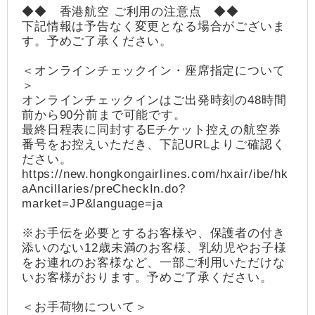
◆◆ 香港航空 ご利用の注意点 ◆◆
下記情報は予告なく変更となる場合がございま
す。予めご了承ください。
＜オンラインチェックイン・座席指定について
＞
オンラインチェックインはご出発時刻の48時間
前から90分前まで可能です。
最終日程表に同封するEチケット控えの航空券
番号をお控えいただき、下記URLよりご確認く
ださい。
https://new.hongkongairlines.com/hxair/ibe/hk
aAncillaries/preCheckIn.do?
market=JP&language=ja
※お手伝を必要とするお客様や、保護者の付き
添いのない12歳未満のお客様、乳幼児やお子様
をお連れのお客様など、一部ご利用いただけな
いお客様がおります。予めご了承ください。
＜お手荷物について＞