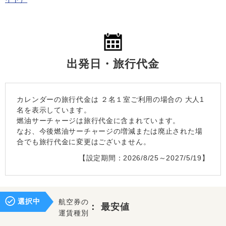
出発日・旅行代金
カレンダーの旅行代金は
２名１室
ご利用の場合の 大人1
名を表示しています。
燃油サーチャージは旅行代金に含まれています。
なお、今後燃油サーチャージの増減または廃止された場
合でも旅行代金に変更はございません。
【設定期間：2026/8/25～2027/5/19】
選択中
航空券の
：
最安値
運賃種別