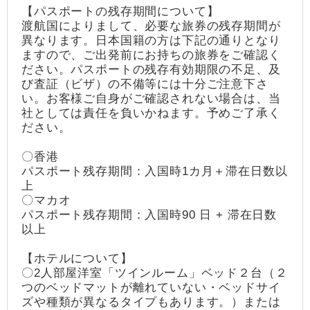
【パスポートの残存期間について】
渡航国によりまして、必要な旅券の残存期間が
異なります。日本国籍の方は下記の通りとなり
ますので、ご出発前にお持ちの旅券をご確認く
ださい。パスポートの残存有効期限の不足、及
び査証（ビザ）の不備等には十分ご注意下さ
い。お客様ご自身がご確認されない場合は、当
社としては責任を負いかねます。予めご了承く
ださい。
〇香港
パスポート残存期間：入国時1カ月＋滞在日数以
上
〇マカオ
パスポート残存期間：入国時90 日 + 滞在日数
以上
【ホテルについて】
〇2人部屋洋室「ツインルーム」ベッド２台（２
つのベッドマットが離れていない・ベッドサイ
ズや種類が異なるタイプもあります。）または