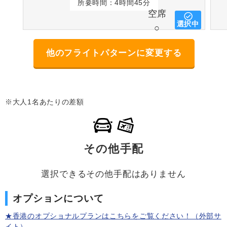
所要時間：4時間45分
空席
選択中
○
他のフライトパターンに変更する
※大人1名あたりの差額
その他手配
選択できるその他手配はありません
オプションについて
★香港のオプショナルプランはこちらをご覧ください！（外部サ
イト）