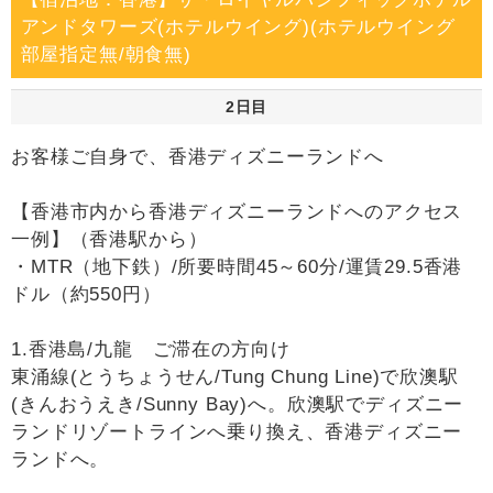
アンドタワーズ(ホテルウイング)(ホテルウイング
部屋指定無/朝食無)
2日目
お客様ご自身で、香港ディズニーランドへ
【香港市内から香港ディズニーランドへのアクセス
一例】（香港駅から）
・MTR（地下鉄）/所要時間45～60分/運賃29.5香港
ドル（約550円）
1.香港島/九龍 ご滞在の方向け
東涌線(とうちょうせん/Tung Chung Line)で欣澳駅
(きんおうえき/Sunny Bay)へ。欣澳駅でディズニー
ランドリゾートラインへ乗り換え、香港ディズニー
ランドへ。