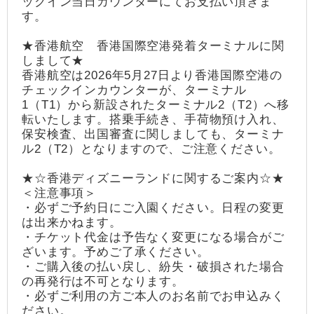
ックイン当日カウンターにてお支払い頂きま
す。
★香港航空 香港国際空港発着ターミナルに関
しまして★
香港航空は2026年5月27日より香港国際空港の
チェックインカウンターが、ターミナル
1（T1）から新設されたターミナル2（T2）へ移
転いたします。搭乗手続き、手荷物預け入れ、
保安検査、出国審査に関しましても、ターミナ
ル2（T2）となりますので、ご注意ください。
★☆香港ディズニーランドに関するご案内☆★
＜注意事項＞
・必ずご予約日にご入園ください。日程の変更
は出来かねます。
・チケット代金は予告なく変更になる場合がご
ざいます。予めご了承ください。
・ご購入後の払い戻し、紛失・破損された場合
の再発行は不可となります。
・必ずご利用の方ご本人のお名前でお申込みく
ださい。