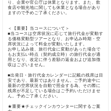
り、企業や官公庁は休業となります。また、飲
食店や観光地に関しても休業となる場合があり
ますので予めご了承ください。
＜【重要】当コースについて＞
■当コースは空席状況に応じて旅行代金が変動す
る価格変動型ツアーとなり、お申込み時期・空
席状況によって料金が変動いたします。
お申し込み後、旅行代金に変動があった場合で
もお支払い時点（契約成立時）の旅行代金が適
用となり、改定に伴う差額の返金および追加徴
収はございません。
■出発日・旅行代金カレンダーに記載の残席は目
安であり、最新ではありません。ご予約途中に
最新の空席状況を自動で照会する為、その際に
残席が不足している場合はご予約いただけませ
ん。予めご了承ください。
★重要★チェックインカウンターに関するご案