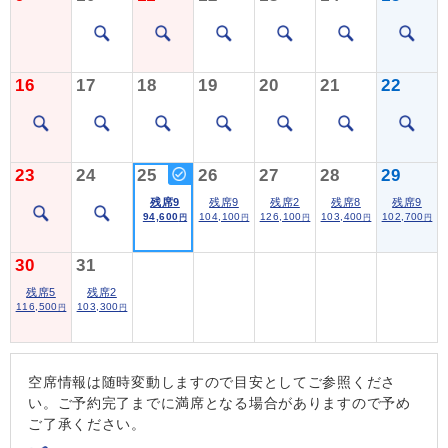
16
17
18
19
20
21
22
23
24
25
26
27
28
29
残席9
残席9
残席2
残席8
残席9
94,600
104,100
126,100
103,400
102,700
円
円
円
円
円
30
31
残席5
残席2
116,500
103,300
円
円
空席情報は随時変動しますので目安としてご参照くださ
い。ご予約完了までに満席となる場合がありますので予め
ご了承ください。