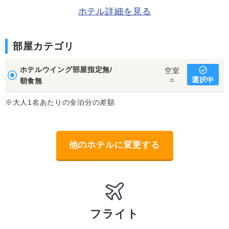
ホテル詳細を見る
部屋カテゴリ
ホテルウイング部屋指定無/
空室
選択中
○
朝食無
※大人1名あたりの全泊分の差額
他のホテルに変更する
フライト