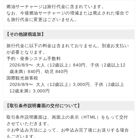
燃油サーチャージは旅行代金に含まれています。
なお、今後燃油サーチャージの増減または廃止された場合で
も旅行代金に変更はございません。
【その他諸税追加】
旅行代金に以下の料金は含まれておりません。別途お支払い
が必要となります。
予約・発券システム手数料
2026/8/9〜 大人（12歳以上）840円、子供（2歳以上12
歳未満）840円、幼児 840円
国際観光旅客税
2026/8/9〜 大人（12歳以上）3,000円、子供（2歳以上
12歳未満）3,000円
【取引条件説明書面の交付について】
取引条件説明書面は、画面上の表示（HTML）をもって交付
させていただきます。
※お申込み方法によって、お申込み完了後にお送りする場合
もございます。